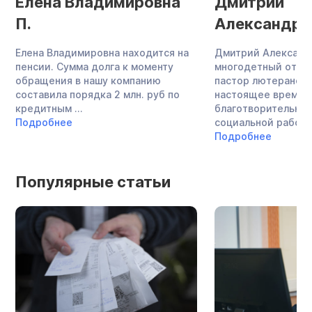
Елена Владимировна
Дмитрий
П.
Александро
Елена Владимировна находится на
Дмитрий Александ
пенсии. Сумма долга к моменту
многодетный отец,
обращения в нашу компанию
пастор лютеранско
составила порядка 2 млн. руб по
настоящее время 
кредитным ...
благотворительнос
Подробнее
социальной работой
Подробнее
Популярные статьи