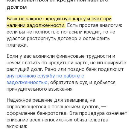
долгом
Банк не закроет кредитную карту и счет при
наличии задолженности.
Есть простая аналогия:
если вы не полностью погасили кредит, то не
удастся расторгнуть договор и остановить
платежи.
Если у вас возникли финансовые трудности и
нечем платить по кредитной карте, не игнорируйте
растущий долг. Рано или поздно банк подключит
внутреннюю службу по работе с
задолженностью
, обратится в суд и добьется
принудительного взыскания.
Надежное решение для заемщика, не
справляющегося с погашением долгов, —
оформление банкротства. Эта процедура означает
списание всех непосильных обязательства
включая: