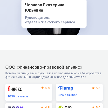
Чернова Екатерина
Юрьевна
Руководитель
отдела клиентского сервиса
ООО «Финансово-правовой альянс»
Компания специализирующаяся исключительно на банкротстве
физических лиц и индивидуальных предпринимателей
5.0
5.0
326
отзывов
1030
отзывов
4.8
5.0