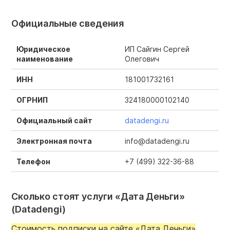
Официальные сведения
Юридическое
ИП Сайгин Сергей
наименование
Олегович
ИНН
181001732161
ОГРНИП
324180000102140
Официальный сайт
datadengi.ru
Электронная почта
info@datadengi.ru
Телефон
+7 (499) 322-36-88
Сколько стоят услуги «Дата Деньги»
(Datadengi)
Стоимость подписки на сайте «Дата Деньги»