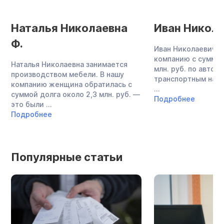
Наталья Николаевна
Иван Никола
Ф.
Иван Николаевич о
компанию с суммой
Наталья Николаевна занимается
млн. руб. по авток
производством мебели. В нашу
транспортным нало
компанию женщина обратилась с
...
суммой долга около 2,3 млн. руб. —
Подробнее
это были ...
Подробнее
Популярные статьи