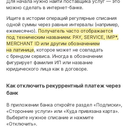
Для начала нужно найти поставщика услуг — это
можно сделать в
интернет-банке
.
Ищите в истории операций регулярные списания
одной суммы через равные интервалы (например,
ежемесячно).
Получатель часто отображается
под техническим названием: PAY, SERVICE, IMP*,
MERCHANT ID или другим обозначением
на латинице
, которое может не совпадать
с брендом сервиса. Иногда в обозначении
фигурирует фамилия ИП или название
юридического лица как в договоре.
Как отключить рекуррентный платеж через
банк
В приложении банка откройте раздел «Подписки»,
«Сторонние услуги» или «Куда привязана карта».
Выберите нужное списание и нажмите
«Отключить».