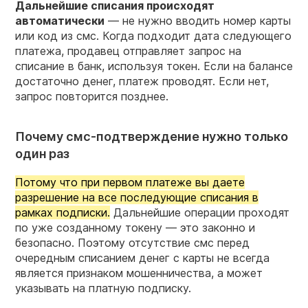
Дальнейшие списания происходят
автоматически
— не нужно вводить номер карты
или код из смс. Когда подходит дата следующего
платежа, продавец отправляет запрос на
списание в банк, используя токен. Если на балансе
достаточно денег, платеж проводят. Если нет,
запрос повторится позднее.
Почему смс-подтверждение нужно только
один раз
Потому что при первом платеже вы даете
разрешение на все последующие списания в
рамках подписки.
Дальнейшие операции проходят
по уже созданному токену — это законно и
безопасно. Поэтому отсутствие смс перед
очередным списанием денег с карты не всегда
является признаком мошенничества, а может
указывать на платную подписку.