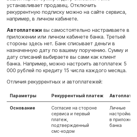
устанавливает продавец. Отключить
рекуррентную подписку можно на сайте сервиса,
например, в личном кабинете.
Автоплатежи
вы самостоятельно настраиваете в
приложении или личном кабинете банка. Третьей
стороны здесь нет. Банк списывает деньги в
назначенную дату по вашему поручению. Сумму и
дату списаний выбираете вы сами как клиент
банка. Например, можно настроить автоплатеж 5
000 рублей по кредиту 15 числа каждого месяца.
Отличия рекуррентных и автоплатежей:
Параметры
Рекуррентный платеж
Автоплате
Основание
Согласие на стороне
Личные
сервиса и первый
настройки
платеж,
в приложени
подтвержденный
банка
смс-кодом