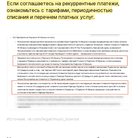
Если соглашаетесь на рекуррентные платежи,
ознакомьтесь с тарифами, периодичностью
списания и перечнем платных услуг.
Источник: vk.com/legal/music_license