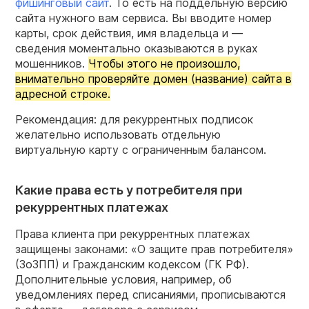
фишинговый сайт
. То есть на поддельную версию
сайта нужного вам сервиса. Вы вводите номер
карты, срок действия, имя владельца и —
сведения моментально оказываются в руках
мошенников.
Чтобы этого не произошло,
внимательно проверяйте домен (название) сайта в
адресной строке.
Рекомендация: для рекуррентных подписок
желательно использовать отдельную
виртуальную карту с ограниченным балансом.
Какие права есть у потребителя при
рекуррентных платежах
Права клиента при рекуррентных платежах
защищены законами: «О защите прав потребителя»
(ЗоЗПП) и Гражданским кодексом (ГК РФ).
Дополнительные условия, например, об
уведомлениях перед списаниями, прописываются