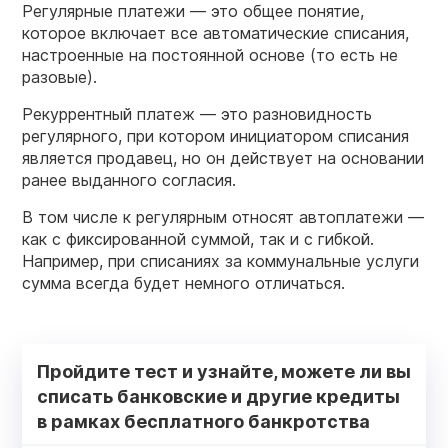
Регулярные платежи — это общее понятие,
которое включает все автоматические списания,
настроенные на постоянной основе (то есть не
разовые).
Рекуррентный платеж — это разновидность
регулярного, при котором инициатором списания
является продавец, но он действует на основании
ранее выданного согласия.
В том числе к регулярным относят автоплатежи —
как с фиксированной суммой, так и с гибкой.
Например, при списаниях за коммунальные услуги
сумма всегда будет немного отличаться.
Пройдите тест и узнайте, можете ли вы
списать банковские и другие кредиты
в рамках бесплатного банкротства