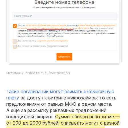
Источник: primezaim.su/verification
Такие организации могут взимать ежемесячную
плату
за доступ к витрине микрозаймов: то есть
предложениям от разных МФО в одном месте.
А еще за рассылку рекламных предложений
и кредитный скоринг.
Суммы обычно небольшие —
от 200 до 2000 рублей, списывать могут с разной