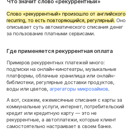
Что значит слово «рекуррентный»
Слово «рекуррентный» произошло от английского
recurring, то есть повторяющийся, регулярный.
Оно
описывает суть автоматического списания денег
за пользование платными сервисами.
Где применяется рекуррентная оплата
Примеров рекуррентных платежей много:
подписки на онлайн-кинотеатры, музыкальные
платформы, облачные хранилища или онлайн-
библиотеки, регулярные доставки продуктов,
воды или цветов,
агрегаторы микрозаймов
.
А вот, скажем, ежемесячные списания с карты за
коммунальные услуги, интернет, потребительский
кредит или кредитную карту — это не
рекуррентные, а автоплатежи, которые клиент
самостоятельно настраивает в своем банке.