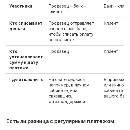
Участники
Продавец – банк –
Банк – клиен
клиент
Кто списывает
Продавец отправляет
Клиент
деньги
запрос в ваш банк,
чтобы списать оплату
по подписке
Кто
Продавец
Клиент
устанавливает
сумму и дату
платежа
Где отключить
На сайте сервиса,
В приложен
например, в личном
или личном
кабинете, или
кабинете
связавшись
вашего банк
с техподдержкой
Есть ли разница с регулярным платежом