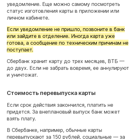
уведомление. Еще можно самому посмотреть
статус изготовления карты в приложении или
личном кабинете.
Если уведомление не пришло, позвоните в банк
или зайдите в отделение. Иногда карта уже
готова, а сообщение по техническим причинам не
поступает.
Сбербанк хранит карту до трех месяцев, ВТБ —
до двух. Если не забрать вовремя, ее аннулируют
и уничтожат.
Стоимость перевыпуска карты
Если срок действия закончился, платить не
придется. За внеплановый выпуск банк может
взять плату.
В Сбербанке, например, обычные карты
перевыпускают за 150 рублей, социальные — за