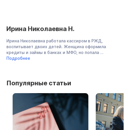
Ирина Николаевна Н.
М
Ирина Николаевна работала кассиром в РЖД,
Ма
воспитывает двоих детей. Женщина оформила
из
кредиты и займы в банках и МФО, но попала ...
ба
Подробнее
По
Популярные статьи