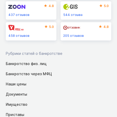
4.8
5.0
437
отзывов
544
отзыва
5.0
4.8
458
отзывов
205
отзывов
Рубрики статей о банкротстве
Банкротство физ. лиц
Банкротство через МФЦ
Наши цены
Документы
Имущество
Приставы