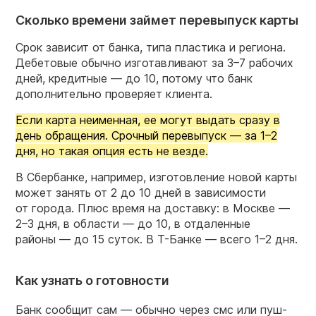
Сколько времени займет перевыпуск карты
Срок зависит от банка, типа пластика и региона.
Дебетовые обычно изготавливают за 3–7 рабочих
дней, кредитные — до 10, потому что банк
дополнительно проверяет клиента.
Если карта неименная, ее могут выдать сразу в
день обращения. Срочный перевыпуск — за 1–2
дня, но такая опция есть не везде.
В Сбербанке, например, изготовление новой карты
может занять от 2 до 10 дней в зависимости
от города. Плюс время на доставку: в Москве —
2–3 дня,
в области — до 10, в отдаленные
районы — до 15 суток. В Т-Банке — всего
1–2 дня.
Как узнать о готовности
Банк сообщит сам — обычно через смс или пуш-