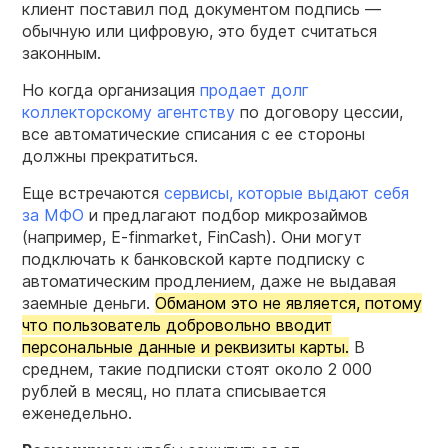
клиент поставил под документом подпись —
обычную или цифровую, это будет считаться
законным.
Но когда организация
продает долг
коллекторскому агентству
по договору цессии,
все автоматические списания с ее стороны
должны прекратиться.
Еще встречаются
сервисы, которые выдают себя
за МФО
и предлагают подбор микрозаймов
(например, E-finmarket, FinCash). Они могут
подключать к банковской карте подписку с
автоматическим продлением, даже не выдавая
заемные деньги.
Обманом это не является, потому
что пользователь добровольно вводит
персональные данные и реквизиты карты.
В
среднем, такие подписки стоят около 2 000
рублей в месяц, но плата списывается
еженедельно.