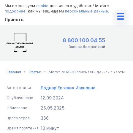
Мы используем
cookie
для вашего удобства. Читайте
подробнее
, как мы защищаем
персональные данные
.
Принять
8 800 100 04 55
Звонок бесплатный
Главная
Статьи
Могут ли МФО списывать деньги с карты
Боднар Евгения Ивановна
Автор статьи
12.09.2024
Опубликовано
26.05.2025
Обновлено
366
Просмотров
10 минут
Время прочтения