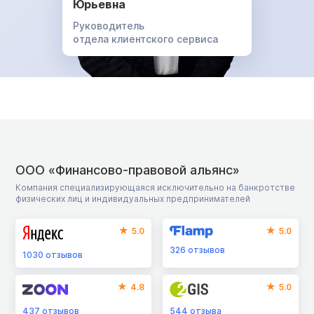
Юрьевна
Руководитель
отдела клиентского сервиса
ООО «Финансово-правовой альянс»
Компания специализирующаяся исключительно на банкротстве
физических лиц и индивидуальных предпринимателей
5.0
5.0
326
отзывов
1030
отзывов
4.8
5.0
437
отзывов
544
отзыва