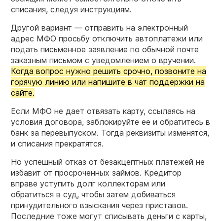
списания, следуя инструкциям.
Другой вариант — отправить на электронный
адрес МФО просьбу отключить автоплатежи или
подать письменное заявление по обычной почте
заказным письмом с уведомлением о вручении.
Когда вопрос нужно решить срочно, позвоните на
горячую линию или напишите в чат поддержки на
сайте.
Если МФО не дает отвязать карту, ссылаясь на
условия договора, заблокируйте ее и обратитесь в
банк за перевыпуском. Тогда реквизиты изменятся,
и списания прекратятся.
Но успешный отказ от безакцептных платежей не
избавит от просроченных займов. Кредитор
вправе уступить долг коллекторам или
обратиться в суд, чтобы затем добиваться
принудительного взыскания через приставов.
Последние тоже могут списывать деньги с карты,