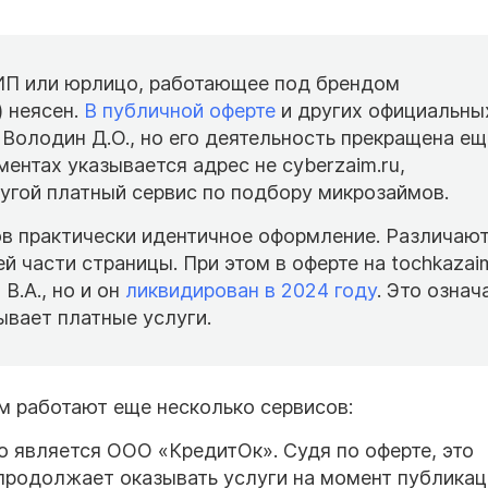
(ИП или юрлицо, работающее под брендом
) неясен.
В публичной оферте
и других официальны
Володин Д.О., но его деятельность прекращена ещ
ментах указывается адрес не cyberzaim.ru,
ругой платный сервис по подбору микрозаймов.
ов практически идентичное оформление. Различаю
й части страницы. При этом в оферте на tochkazai
В.А., но и он
ликвидирован в 2024 году
. Это означ
зывает платные услуги.
м работают еще несколько сервисов:
го является ООО «КредитОк». Судя по оферте, это
 продолжает оказывать услуги на момент публикац