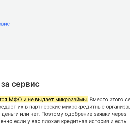
рвис
 за сервис
ется МФО и не выдает микрозаймы.
Вместо этого с
редает их в партнерские микрокредитные организац
деньги или нет. Поэтому одобрение заявки через
енно если у вас плохая кредитная история и есть