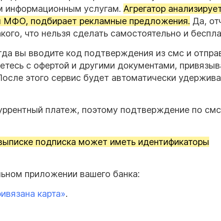
ым информационным услугам.
Агрегатор анализируе
им МФО, подбирает рекламные предложения.
Да, от
акого, что нельзя сделать самостоятельно и беспла
гда вы вводите код подтверждения из смс и отпра
шаетесь с офертой и другими документами, привязыв
После этого сервис будет автоматически удержива
уррентный платеж, поэтому подтверждение по смс
 выписке подписка может иметь идентификаторы
ьном приложении вашего банка:
ривязана карта»
.