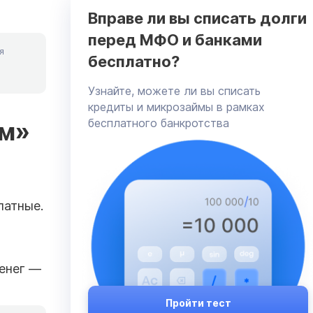
Вправе ли вы списать долги
перед МФО и банками
я
бесплатно?
Узнайте, можете ли вы списать
кредиты и микрозаймы в рамках
бесплатного банкротства
йм»
латные.
денег —
Пройти тест