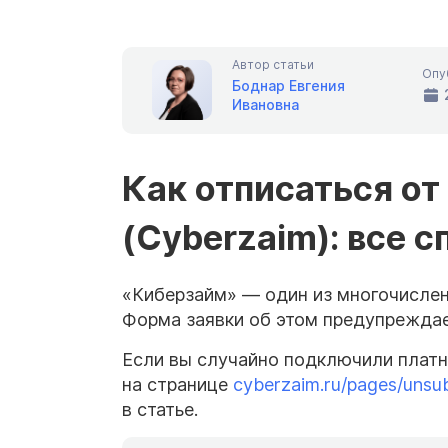
Автор статьи
Опу
Боднар Евгения
Ивановна
Как отписаться от
(Cyberzaim): все 
«Киберзайм» — один из многочислен
Форма заявки об этом предупреждает
Если вы случайно подключили платн
на странице
cyberzaim.ru/pages/unsub
в статье.