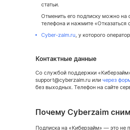
статьи.
Отменить его подписку можно на
телефона и нажмите «Отказаться о
Cyber-zaim.ru
, у которого опера
Контактные данные
Со службой поддержки «Киберзайм»
support@cyberzaim.ru или
через форм
без выходных. Телефон на сайте серв
Почему Cyberzaim сним
Подписка на «Киберзайм» — это не п