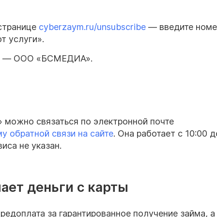
 странице
cyberzaym.ru/unsubscribe
— введите номе
т услуги».
тор — ООО «БСМЕДИА».
 можно связаться по электронной почте
у обратной связи на сайте
. Она работает с 10:00 д
иса не указан.
ает деньги с карты
редоплата за гарантированное получение займа, а