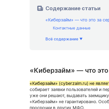
Содержание статьи
«Киберзайм» — что это за се
Контактные данные
Всё содержание
«Киберзайм» — что это
«Киберзайм» (cyberzaim.ru) не явля
собирает заявки пользователей и пе
уже они решают, выдавать заемщику 
«Киберзайм» не гарантировано. Особ
просрочки в других МФО.