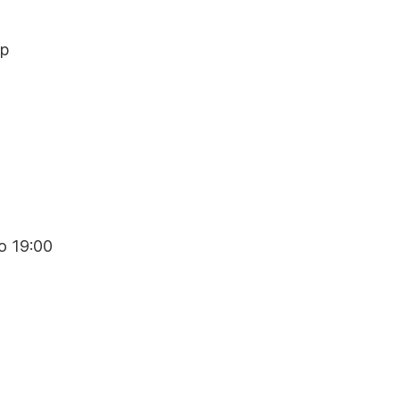
р
о 19:00