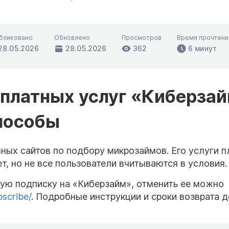
бликовано
Обновлено
Просмотров
Время прочтени
28.05.2026
28.05.2026
362
6 минут
 платных услуг «Киберза
способы
ных сайтов по подбору микрозаймов. Его услуги п
, но не все пользователи вчитываются в условия.
ую подписку на «Киберзайм», отменить ее можно
scribe/
. Подробные инструкции и сроки возврата 