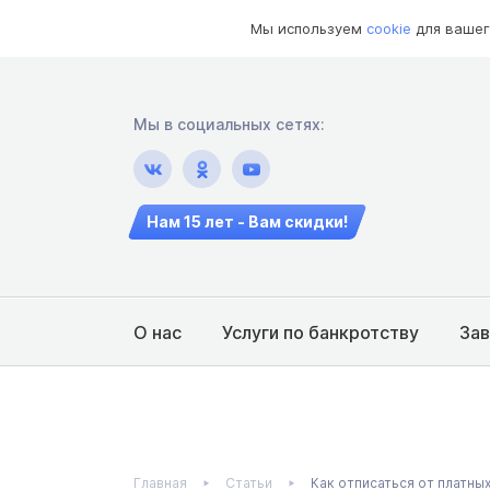
Мы используем
cookie
для вашег
Мы в социальных сетях:
Нам 15 лет - Вам скидки!
О нас
Услуги по банкротству
За
Главная
Статьи
Как отписаться от платны