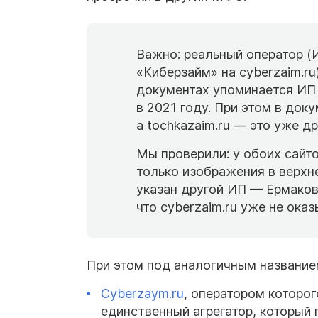
Важно: реальный оператор 
«Киберзайм» на cyberzaim.ru
документах упоминается ИП 
в 2021 году. При этом в доку
а tochkazaim.ru — это уже д
Мы проверили: у обоих сайт
только изображения в верхне
указан другой ИП — Ермаков 
что cyberzaim.ru уже не ока
При этом под аналогичным название
Cyberzaym.ru
, оператором которо
единственный агрегатор, который