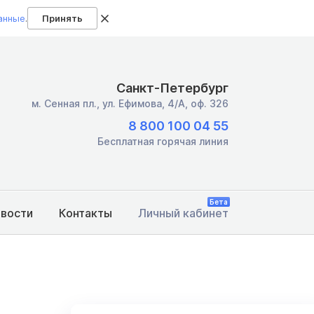
анные
.
Принять
Санкт-Петербург
м. Сенная пл.,
ул. Ефимова, 4/А, оф. 326
8 800 100 04 55
Бесплатная горячая линия
Бета
овости
Контакты
Личный кабинет