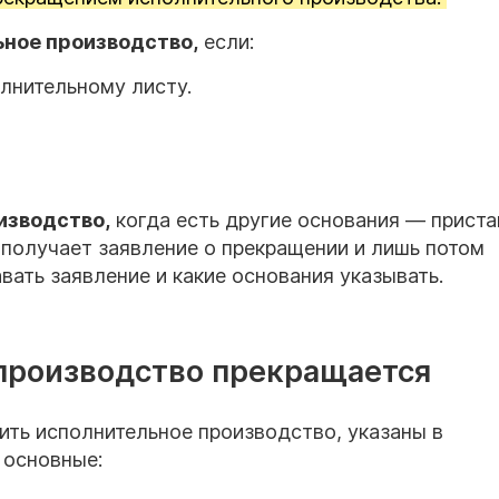
ное производство,
если:
лнительному листу.
изводство,
когда есть другие основания — приста
 получает
заявление
о прекращении и лишь потом
вать
заявление и какие основания указывать.
производство прекращается
ить исполнительное производство, указаны в
т основные: