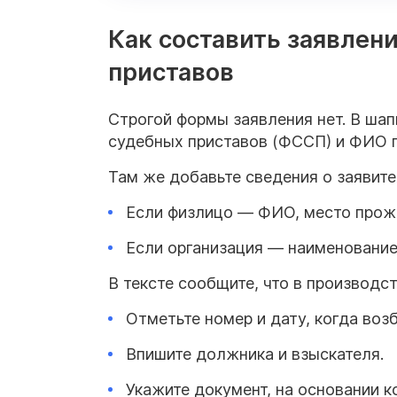
Как составить заявлен
приставов
Строгой формы заявления нет. В ша
судебных приставов (ФССП) и ФИО п
Там же добавьте сведения о заявит
Если физлицо — ФИО, место прож
Если организация — наименование
В тексте сообщите, что в производс
Отметьте номер и дату, когда во
Впишите должника и взыскателя
.
Укажите документ, на основании 