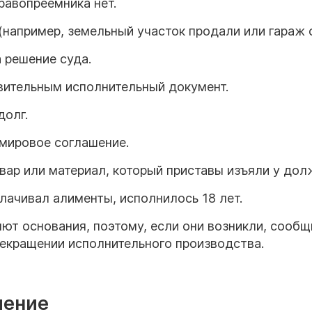
правопреемника нет
.
например, земельный участок продали или гараж 
 решение суда
.
вительным исполнительный документ
.
долг
.
 мировое соглашение
.
вар или материал, который приставы изъяли у дол
лачивал алименты, исполнилось 18 лет
.
ют основания, поэтому, если они возникли, сообщ
рекращении исполнительного
производства.
ление