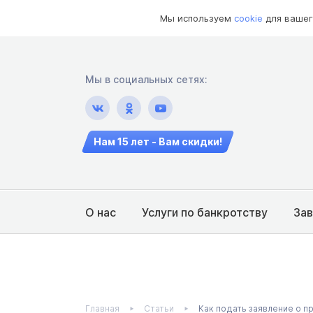
Мы используем
cookie
для вашег
Мы в социальных сетях:
Нам 15 лет - Вам скидки!
О нас
Услуги по банкротству
За
Главная
Статьи
Как подать заявление о 