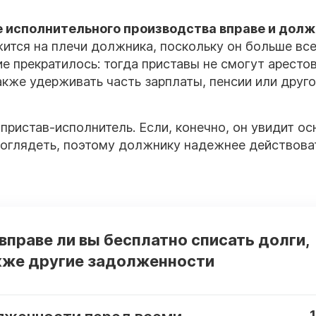
 исполнительного
производства
вправе и долж
жится на плечи должника, поскольку он больше вс
ие прекратилось: тогда приставы не смогут аресто
кже удерживать часть зарплаты, пенсии или друго
 пристав-
исполнитель
. Если, конечно, он увидит
ос
проглядеть, поэтому должнику надежнее действова
 вправе ли вы бесплатно списать долги,
кже другие задолженности
1