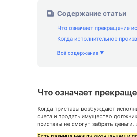
Содержание статьи
Что означает прекращение и
Когда исполнительное произ
Всё содержание
Что означает прекраще
Когда приставы возбуждают исполни
счета и продать имущество должника
приставы не смогут забрать деньги,
Есть разница между
окончанием
и
п