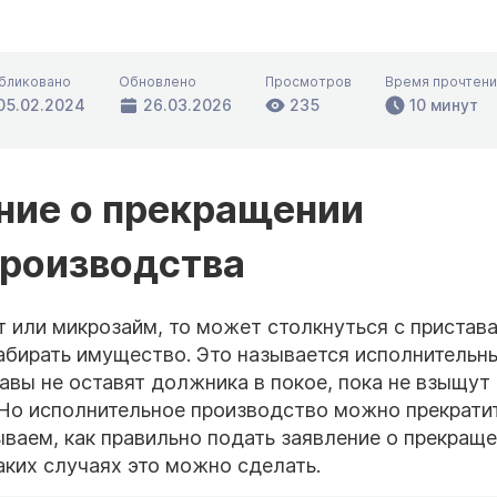
бликовано
Обновлено
Просмотров
Время прочтени
05.02.2024
26.03.2026
235
10 минут
ение о прекращении
производства
 или микрозайм, то может столкнуться с пристав
забирать имущество. Это называется исполнительн
авы не оставят должника в покое, пока не взыщут 
 Но исполнительное производство можно прекратит
ываем, как правильно подать заявление о прекращ
аких случаях это можно сделать.