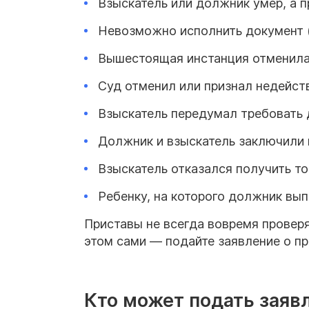
Взыскатель или должник умер, а 
Невозможно исполнить документ (
Вышестоящая инстанция отменила
Суд отменил или признал недейст
Взыскатель передумал требовать 
Должник и взыскатель заключили
Взыскатель отказался получить то
Ребенку, на которого должник вып
Приставы не всегда вовремя проверя
этом сами — подайте
заявление о п
Кто может подать заяв