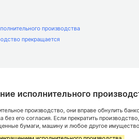
сполнительного производства
водство прекращается
ние исполнительного производс
тельное производство, они вправе обнулить банк
 без его согласия. Если прекратить производство
 ценные бумаги, машину и любое другое имущество
рекращением
исполнительного производства.