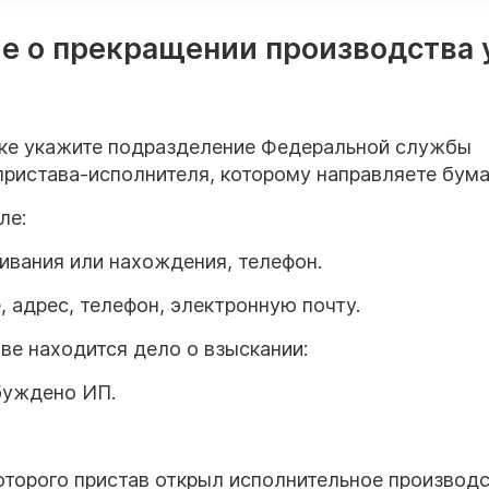
ие о прекращении производства 
пке укажите подразделение Федеральной службы
ристава-исполнителя, которому направляете бума
еле:
ивания или нахождения, телефон
.
, адрес, телефон, электронную почту
.
тве находится дело о взыскании:
збуждено ИП
.
которого пристав открыл исполнительное производ