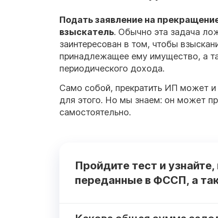
Подать
заявление
на прекращение
взыскатель
. Обычно эта задача ло
заинтересован в том, чтобы взыскан
принадлежащее ему имущество, а та
периодического дохода.
Само собой, прекратить ИП может и
для этого. Но мы знаем: он может 
самостоятельно.
Пройдите тест и узнайте,
переданные в ФССП, а та