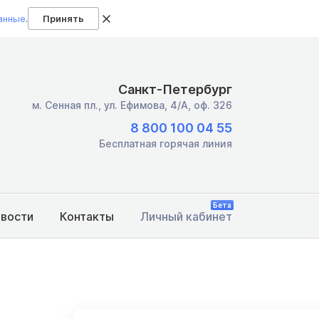
анные
.
Принять
Санкт-Петербург
м. Сенная пл.,
ул. Ефимова, 4/А, оф. 326
8 800 100 04 55
Бесплатная горячая линия
Бета
овости
Контакты
Личный кабинет