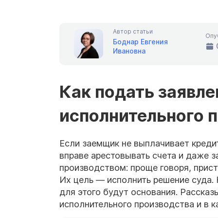
Автор статьи
Опу
Боднар Евгения
Ивановна
Как подать заявл
исполнительного 
Если заемщик не выплачивает кредит
вправе арестовывать счета и даже 
производством: проще говоря, прист
Их цель — исполнить решение суда.
для этого будут основания. Рассказ
исполнительного производства и в к