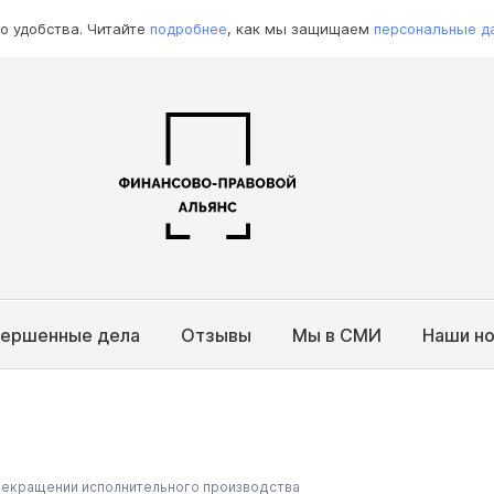
о удобства. Читайте
подробнее
, как мы защищаем
персональные д
вершенные дела
Отзывы
Мы в СМИ
Наши н
прекращении исполнительного производства