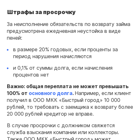
Штрафы за просрочку
За неисполнение обязательств по возврату займа
предусмотрена ежедневная неустойка в виде
пеней:
в размере 20% годовых, если проценты за
период нарушения начисляются
и 0,1% от суммы долга, если начисления
процентов нет
Важно: общая переплата не может превышать
100% от
основного долга
.
Например, если клиент
получил в ООО МКК «Быстрый город» 10 000
рублей, то требовать с заемщика к возврату более
20 000 рублей кредитор не вправе.
В случае просрочки с должником свяжется
служба взыскания компании или коллекторы.
Также ООО МКК «Быстрый город» может