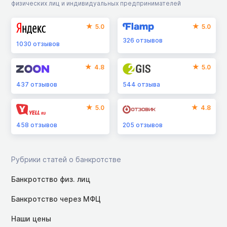
физических лиц и индивидуальных предпринимателей
5.0
5.0
326
отзывов
1030
отзывов
4.8
5.0
437
отзывов
544
отзыва
5.0
4.8
458
отзывов
205
отзывов
Рубрики статей о банкротстве
Банкротство физ. лиц
Банкротство через МФЦ
Наши цены