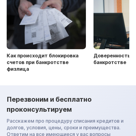
Как происходит блокировка
Доверенность в 
счетов при банкротстве
банкротстве
физлица
Перезвоним и бесплатно
проконсультируем
Расскажем про процедуру списания кредитов и
долгов, условия, цены, сроки и преимущества.
Ответим на все имеющиеся у вас вопросы