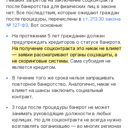
Никаких запретов на заключение соцконтракта
после банкротства для физических лиц в законе
нет. Все последствия, которые ожидают граждан
после процедуры, перечислены в
ст. 213.30 закона
№ 127-ФЗ
. Вот основные:
На протяжении 5 лет гражданин должен
предупреждать кредиторов о статусе банкрота.
На получение соцконтракта это никак не влияет
— заявки рассматривают органы соцзащиты, а
не скоринговые системы.
Сама субсидия не
является кредитом.
В течение того же срока нельзя запрашивать
повторное банкротство. Аналогично, никак не
влияет на шансы заключить социальный
контракт.
3 года после процедуры банкрот не может
занимать руководящие должности в любых
юрлицах. Но для соцконтракта не всегда нужно
возглавлять организацию — во многих регионах