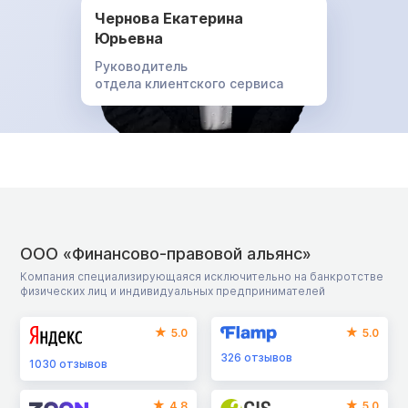
Чернова Екатерина
Юрьевна
Руководитель
отдела клиентского сервиса
ООО «Финансово-правовой альянс»
Компания специализирующаяся исключительно на банкротстве
физических лиц и индивидуальных предпринимателей
5.0
5.0
326
отзывов
1030
отзывов
4.8
5.0