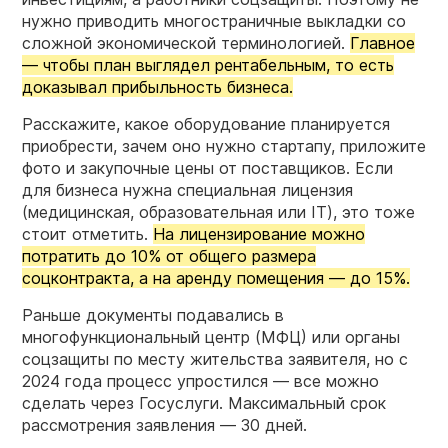
нужно приводить многостраничные выкладки со
сложной экономической терминологией.
Главное
— чтобы план выглядел рентабельным, то есть
доказывал прибыльность бизнеса.
Расскажите, какое оборудование планируется
приобрести, зачем оно нужно стартапу, приложите
фото и закупочные цены от поставщиков. Если
для бизнеса нужна специальная лицензия
(медицинская, образовательная или IT), это тоже
стоит отметить.
На лицензирование можно
потратить до 10% от общего размера
соцконтракта, а на аренду помещения — до 15%.
Раньше документы подавались в
многофункциональный центр (МФЦ) или органы
соцзащиты по месту жительства заявителя, но с
2024 года процесс упростился — все можно
сделать через Госуслуги. Максимальный срок
рассмотрения заявления — 30 дней.