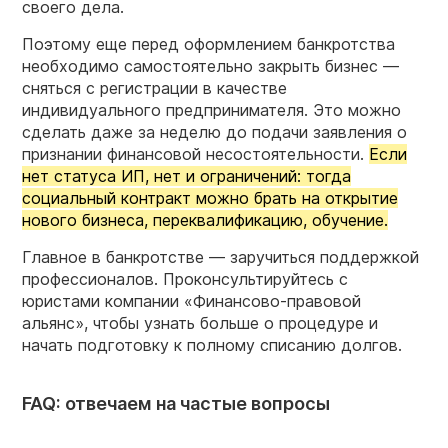
своего дела.
Поэтому еще перед оформлением банкротства
необходимо самостоятельно закрыть бизнес —
сняться с регистрации в качестве
индивидуального предпринимателя. Это можно
сделать даже за неделю до подачи заявления о
признании финансовой несостоятельности.
Если
нет статуса ИП, нет и ограничений: тогда
социальный контракт можно брать на открытие
нового бизнеса, переквалификацию, обучение.
Главное в банкротстве — заручиться поддержкой
профессионалов. Проконсультируйтесь с
юристами компании «Финансово-правовой
альянс», чтобы узнать больше о процедуре и
начать подготовку к полному списанию долгов.
FAQ: отвечаем на частые вопросы