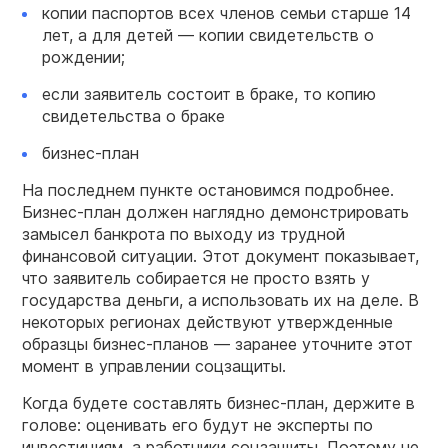
копии паспортов всех членов семьи старше 14
лет, а для детей — копии свидетельств о
рождении;
если заявитель состоит в браке, то копию
свидетельства о браке
бизнес-план
На последнем пункте остановимся подробнее.
Бизнес-план должен наглядно демонстрировать
замысел банкрота по выходу из трудной
финансовой ситуации. Этот документ показывает,
что заявитель собирается не просто взять у
государства деньги, а использовать их на деле. В
некоторых регионах действуют утвержденные
образцы бизнес-планов — заранее уточните этот
момент в управлении соцзащиты.
Когда будете составлять бизнес-план, держите в
голове: оценивать его будут не эксперты по
инвестициям, а работники соцзащиты. Поэтому не