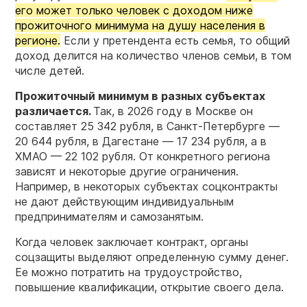
его может только человек с доходом ниже
прожиточного минимума на душу населения в
регионе.
Если у претендента есть семья, то общий
доход делится на количество членов семьи, в том
числе детей.
Прожиточный минимум в разных субъектах
различается.
Так, в 2026 году в Москве он
составляет 25 342 рубля, в Санкт-Петербурге —
20 644 рубля, в Дагестане — 17 234 рубля, а в
ХМАО — 22 102 рубля. От конкретного региона
зависят и некоторые другие ограничения.
Например, в некоторых субъектах соцконтракты
не дают действующим индивидуальным
предпринимателям и самозанятым.
Когда человек заключает контракт, органы
соцзащиты выделяют определенную сумму денег.
Ее можно потратить на трудоустройство,
повышение квалификации, открытие своего дела.