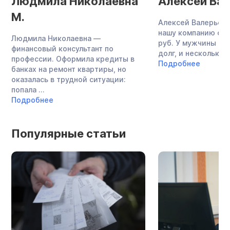
Людмила Николаевна
Алексей Вал
М.
Алексей Валерьеви
нашу компанию с до
Людмила Николаевна —
руб. У мужчины бы
финансовый консультант по
долг, и несколько ..
профессии. Оформила кредиты в
Подробнее
банках на ремонт квартиры, но
оказалась в трудной ситуации:
попала ...
Подробнее
Популярные статьи