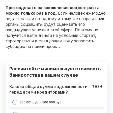
Претендовать на
заключение
соцконтракта
можно только раз в
год
.
Если человек ежегодно
подает заявки по одному и тому же направлению,
органы соцзащиты будут оценивать его
предыдущие успехи в этой сфере. Поэтому не
получится взять деньги на условный стартап,
«прогореть» и в следующем году запросить
субсидию на новый проект.
Рассчитайте минимальную стоимость
банкротства в вашем случае
Какова общая сумма задолженности
1
из
4
перед всеми кредиторами?
300 001 руб. – 500 000 руб.