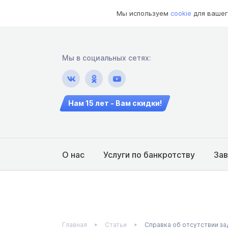
Мы используем
cookie
для вашег
Мы в социальных сетях:
Нам 15 лет - Вам скидки!
О нас
Услуги по банкротству
За
Главная
Статьи
Справка об отсутствии з