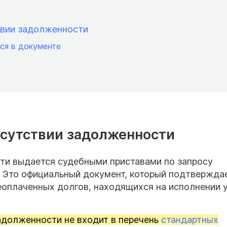
твии задолженности
ся в документе
отсутствии задолженности
ти выдается судебными приставами по запросу
. Это официальный документ, который подтверждае
еоплаченных долгов, находящихся на исполнении 
адолженности не входит в перечень
стандартных