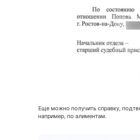
Еще можно получить справку, подт
например, по алиментам.