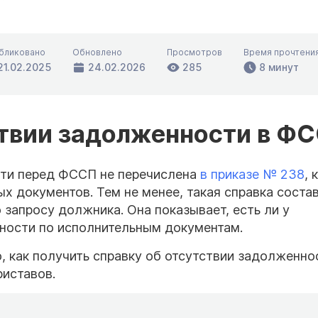
бликовано
Обновлено
Просмотров
Время прочтени
21.02.2025
24.02.2026
285
8 минут
ствии задолженности в Ф
сти перед ФССП не перечислена
в приказе № 238
, 
х документов. Тем не менее, такая справка соста
 запросу должника. Она показывает, есть ли у
ности по исполнительным документам.
 как получить справку об отсутствии задолженно
риставов.