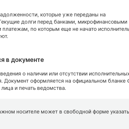
задолженности, которые уже переданы на
Текущие долги перед банками, микрофинансовыми
 платежам, по которым еще не начато исполнител
уют.
я в документе
сведения о наличии или отсутствии исполнительны
я. Документ оформляется на официальном бланке
лица и печать ведомства.
ажном носителе может в свободной форме указать