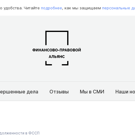
о удобства. Читайте
подробнее
, как мы защищаем
персональные д
вершенные дела
Отзывы
Мы в СМИ
Наши н
адолженности в ФССП