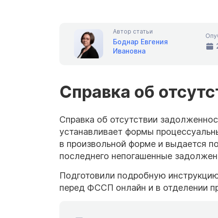
Автор статьи
Опу
Боднар Евгения
Ивановна
Справка об отсут
Справка об отсутствии задолженно
устанавливает формы процессуальны
в произвольной форме и выдается по
последнего непогашенные задолжен
Подготовили подробную инструкцию,
перед ФССП онлайн и в отделении п