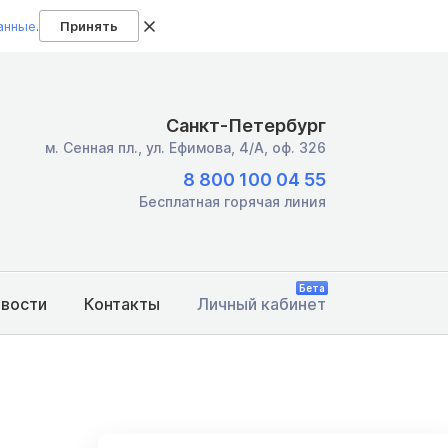
анные
.
Принять
Санкт-Петербург
м. Сенная пл.,
ул. Ефимова, 4/А, оф. 326
8 800 100 04 55
Бесплатная горячая линия
Бета
овости
Контакты
Личный кабинет