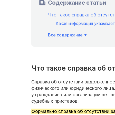
Содержание статьи
Что такое справка об отсутс
Какая информация указывает
Всё содержание
Что такое справка об 
Справка об отсутствии задолженнос
физического или юридического лица
у гражданина или организации нет н
судебных приставов.
Формально справка об отсутствии з