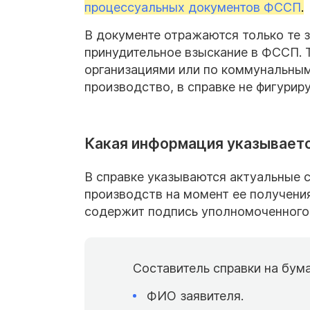
процессуальных документов ФССП
.
В документе отражаются только те 
принудительное взыскание в ФССП. 
организациями или по коммунальным
производство, в справке не фигурир
Какая информация указываетс
В справке указываются актуальные 
производств на момент ее получени
содержит подпись уполномоченного 
Составитель справки на бум
ФИО заявителя.