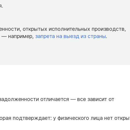
я.
енности, открытых исполнительных производств,
 — например,
запрета на выезд из страны
.
задолженности отличается — все зависит от
торая подтверждает: у физического лица нет откр