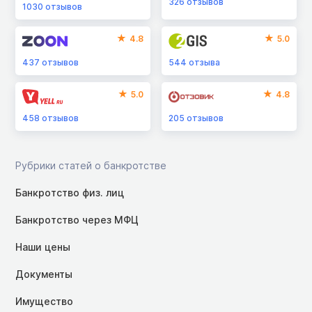
326
отзывов
1030
отзывов
4.8
5.0
437
отзывов
544
отзыва
5.0
4.8
458
отзывов
205
отзывов
Рубрики статей о банкротстве
Банкротство физ. лиц
Банкротство через МФЦ
Наши цены
Документы
Имущество