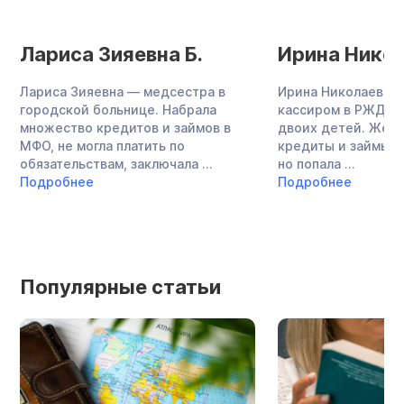
Лариса Зияевна Б.
Ирина Никол
Лариса Зияевна — медсестра в
Ирина Николаевна 
городской больнице. Набрала
кассиром в РЖД, в
множество кредитов и займов в
двоих детей. Жен
МФО, не могла платить по
кредиты и займы в
обязательствам, заключала ...
но попала ...
Подробнее
Подробнее
Популярные статьи