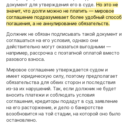
документ для утверждения его в суде.
Но это не
значит, что долги можно не платить — мировое
соглашение подразумевает более удобный способ
погашения, а не аннулирование обязательств.
Должник не обязан подписывать такой документ и
соглашаться на его условия, однако они
действительно могут оказаться выгодными —
например, рассрочка с поэтапной оплатой вместо
разового взноса.
Мировое соглашение утверждается судом и
имеет юридическую силу, поэтому предполагает
обязательства для обеих сторон и последствия
из-за их нарушений. Так, если должник не будет
вносить платежи и соблюдать условия
соглашения, кредиторы подадут в суд заявление
на его расторжение, и дело о банкротстве
возобновится на той стадии, на которой оно было
остановлено.