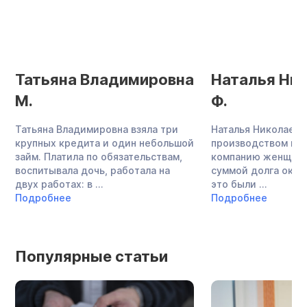
Татьяна Владимировна
Наталья Ни
М.
Ф.
Татьяна Владимировна взяла три
Наталья Николаевн
крупных кредита и один небольшой
производством меб
займ. Платила по обязательствам,
компанию женщина
воспитывала дочь, работала на
суммой долга около
двух работах: в ...
это были ...
Подробнее
Подробнее
Популярные статьи