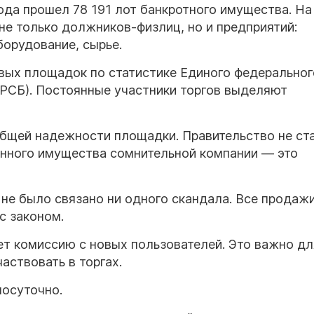
года прошел 78 191 лот банкротного имущества. На
е только должников-физлиц, но и предприятий:
орудование, сырье.
овых площадок по статистике Единого федеральног
ФРСБ). Постоянные участники торгов выделяют
общей надежности площадки. Правительство не ст
енного имущества сомнительной компании — это
 не было связано ни одного скандала. Все продаж
с законом.
ет комиссию с новых пользователей. Это важно дл
ствовать в торгах.
лосуточно.