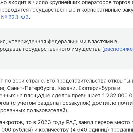
но входит в число крупнейших операторов торгов 
е проводятся государственные и корпоративные заку
и
№ 223-ФЗ
.
ия, утвержденная федеральными властями в
родавца государственного имущества (
распоряже
 по всей стране. Его представительства открыты 
е, Санкт-Петербурге, Казани, Екатеринбурге и
енных на площадке сделок превышает 1 232 000 0
гов (с учетом раздела госзакупок) достигло почти
рованных пользователей).
анкротов, то в 2023 году РАД занял первое место 
000 рублей) и количеству (4 640 единиц) продан