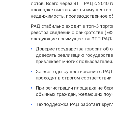
лотов. Всего через ЭТП РАД с 2010 
площадке выставляется имущество н
недвижимость, производственное об
РАД стабильно входит в топ-3 торг
реестра сведений о банкротстве (Е
следующие преимущества ЭТП РАД:
Доверие государства говорит об 
доверять реализацию государств
привлекает многих пользователей.
За все годы существования с РАД
проходят в строгом соответствии 
При регистрации площадка не бер
обычных граждан, желающих поуча
Техподдержка РАД работает круг