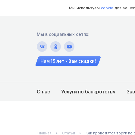
Мы используем
cookie
для вашег
Мы в социальных сетях:
Нам 15 лет - Вам скидки!
О нас
Услуги по банкротству
За
Главная
Статьи
Как проводятся торги по