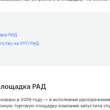
дка РАД
отству на ЭТП РАД
 площадка РАД
новано в 2009 году — в исполнение распоряжени
онную торговую площадку компания запустила сп