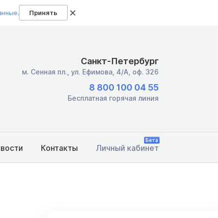
анные
.
Принять
Санкт-Петербург
м. Сенная пл.,
ул. Ефимова, 4/А, оф. 326
8 800 100 04 55
Бесплатная горячая линия
Бета
овости
Контакты
Личный кабинет