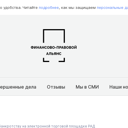
о удобства. Читайте
подробнее
, как мы защищаем
персональные д
вершенные дела
Отзывы
Мы в СМИ
Наши н
 банкротству на электронной торговой площадке РАД