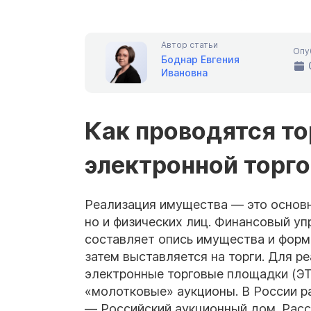
Автор статьи
Опу
Боднар Евгения
Ивановна
Как проводятся то
электронной торг
Реализация имущества — это основн
но и физических лиц. Финансовый у
составляет опись имущества и форм
затем выставляется на торги. Для р
электронные торговые площадки (ЭТП
«молотковые» аукционы. В России р
— Российский аукционный дом. Расск