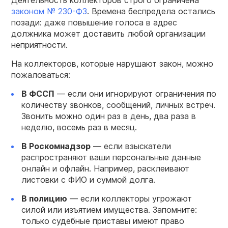
Деятельность коллекторов строго ограничена
законом № 230-ФЗ
. Времена беспредела остались
позади: даже повышение голоса в адрес
должника может доставить любой организации
неприятности.
На коллекторов, которые нарушают закон, можно
пожаловаться:
В ФССП
— если они игнорируют ограничения по
количеству звонков, сообщений, личных встреч.
Звонить можно один раз в день, два раза в
неделю, восемь раз в месяц.
В Роскомнадзор
— если взыскатели
распространяют ваши персональные данные
онлайн и офлайн. Например, расклеивают
листовки с ФИО и суммой долга.
В полицию
— если коллекторы угрожают
силой или изъятием имущества. Запомните:
только судебные приставы имеют право