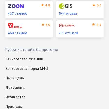
4.8
5.0
437
отзывов
544
отзыва
5.0
4.8
458
отзывов
205
отзывов
Рубрики статей о банкротстве
Банкротство физ. лиц
Банкротство через МФЦ
Наши цены
Документы
Имущество
Приставы