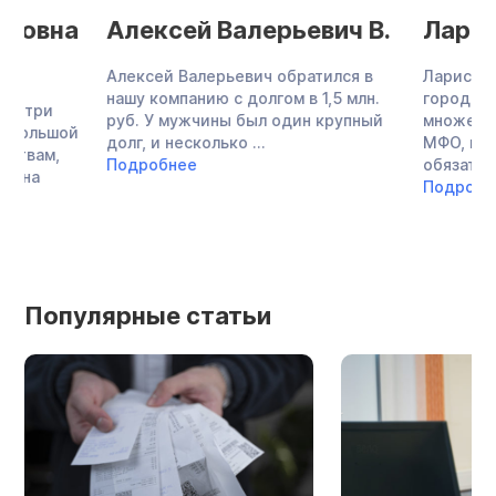
Алексей Валерьевич В.
Лариса Зияе
Алексей Валерьевич обратился в
Лариса Зияевна — 
нашу компанию с долгом в 1,5 млн.
городской больниц
руб. У мужчины был один крупный
множество кредито
долг, и несколько ...
МФО, не могла плат
Подробнее
обязательствам, за
Подробнее
Популярные статьи