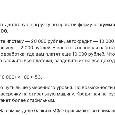
ть долговую нагрузку по простой формуле:
сумма
100.
е ипотеку — 20 000 рублей, автокредит — 10 000
ашину — 2 000 рублей. У вас есть основная работа
подработка, где вам платят еще 10 000 рублей. Чт
о сложить все платежи, разделить их на все доход
10 000) × 100 ≈ 53.
о чуть выше умеренного уровня. По возможности
 рассрочку на стиральную машину. Кредитная нагру
танет более стабильным.
 На самом деле банки и МФО принимают во вниман