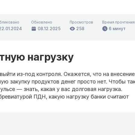
бликовано
Обновлено
Просмотров
Время прочтения
22.01.2024
08.12.2025
258
6 минут
тную нагрузку
выйти из-под контроля. Окажется, что на внесение
ю закупку продуктов денег просто нет. Чтобы так
льсе — знать, какая у вас долговая нагрузка.
бревиатурой ПДН, какую нагрузку банки считают