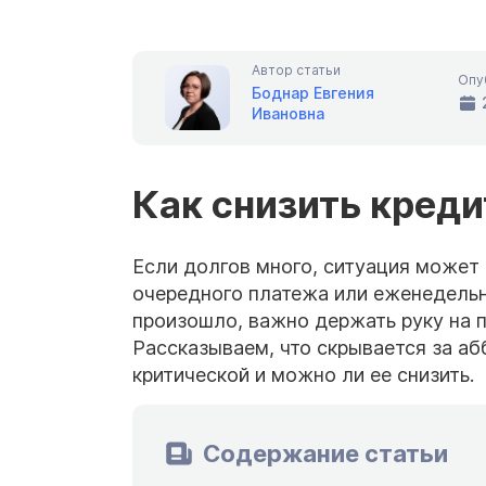
Автор статьи
Опу
Боднар Евгения
Ивановна
Как снизить креди
Если долгов много, ситуация может 
очередного платежа или еженедельну
произошло, важно держать руку на пу
Рассказываем, что скрывается за аб
критической и можно ли ее снизить.
Содержание статьи