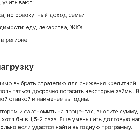
, учитывают:
а, но совокупный доход семьи
димости: еду, лекарства, ЖКХ
в регионе
нагрузку
димо выбрать стратегию для снижения кредитной
попытаться досрочно погасить некоторые займы. В
ной ставкой и наименее выгодны.
тором и сэкономить на процентах, вносите сумму,
тя бы в 1,5-2 раза. Еще уменьшить долговую на
только если удастся найти выгодную программу.