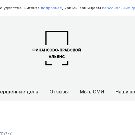
о удобства. Читайте
подробнее
, как мы защищаем
персональные д
вершенные дела
Отзывы
Мы в СМИ
Наши н
грузку