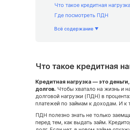
Что такое кредитная нагрузк
Где посмотреть ПДН
Всё содержание
Что такое кредитная на
Кредитная нагрузка — это деньги
долгов.
Чтобы хватало на жизнь и на
долговой нагрузки (ПДН) в процент
платежей по займам к доходам. И к 
ПДН полезно знать не только заемщ
перед тем, как выдать займ. Кредит
долг. Если нет, в новом займе отка