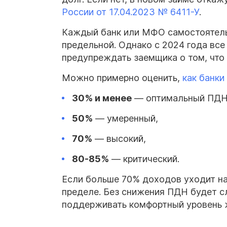
России от 17.04.2023 № 6411-У
.
Каждый банк или МФО самостоятельн
предельной. Однако с 2024 года вс
предупреждать заемщика о том, что
Можно примерно оценить,
как банки
30% и менее
— оптимальный ПДН
50%
— умеренный,
70%
— высокий,
80-85%
— критический.
Если больше 70% доходов уходит на 
пределе. Без снижения ПДН будет с
поддерживать комфортный уровень 