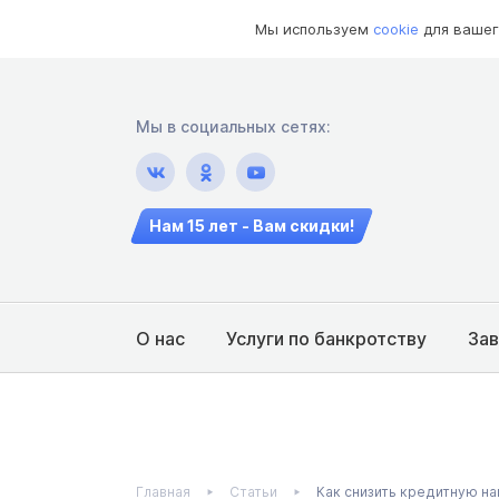
Мы используем
cookie
для вашег
Мы в социальных сетях:
Нам 15 лет - Вам скидки!
О нас
Услуги по банкротству
За
Главная
Статьи
Как снизить кредитную на