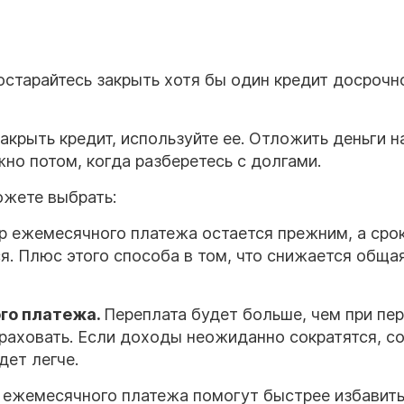
остарайтесь закрыть хотя бы один кредит досроч
крыть кредит, используйте ее. Отложить деньги н
но потом, когда разберетесь с долгами.
ожете выбрать:
ер ежемесячного платежа остается прежним, а срок
я. Плюс этого способа в том, что снижается обща
го платежа.
Переплата будет больше, чем при пе
траховать. Если доходы неожиданно сократятся, с
дет легче.
 ежемесячного платежа помогут быстрее избавить