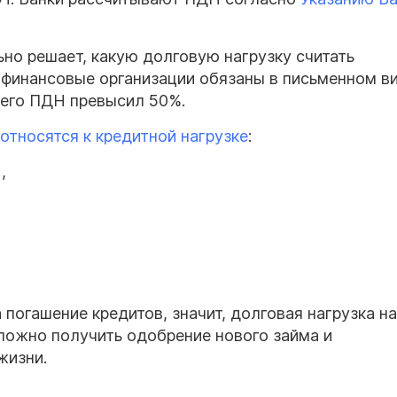
о решает, какую долговую нагрузку считать
е финансовые организации обязаны в письменном в
 его ПДН превысил 50%.
 относятся к кредитной нагрузке
:
,
погашение кредитов, значит, долговая нагрузка на
ложно получить одобрение нового займа и
жизни.