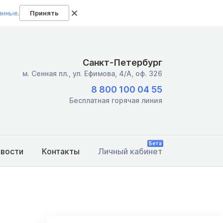
анные
.
Принять
Санкт-Петербург
м. Сенная пл.,
ул. Ефимова, 4/А, оф. 326
8 800 100 04 55
Бесплатная горячая линия
Бета
овости
Контакты
Личный кабинет