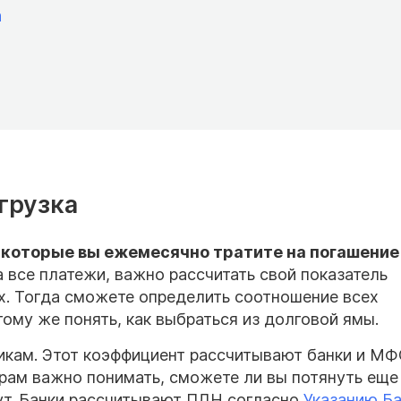
а
грузка
, которые вы ежемесячно тратите на погашение
 все платежи, важно рассчитать свой показатель
ах. Тогда сможете определить соотношение всех
тому же понять, как выбраться из долговой ямы.
икам. Этот коэффициент рассчитывают банки и М
орам важно понимать, сможете ли вы потянуть еще
жут. Банки рассчитывают ПДН согласно
Указанию Б