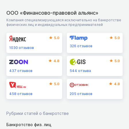
ООО «Финансово-правовой альянс»
Компания специализирующаяся исключительно на банкротстве
физических лиц и индивидуальных предпринимателей
5.0
5.0
326
отзывов
1030
отзывов
4.8
5.0
437
отзывов
544
отзыва
5.0
4.8
458
отзывов
205
отзывов
Рубрики статей о банкротстве
Банкротство физ. лиц