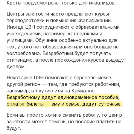
Квоты предусмотрены только для инвалидов.
Центры занятости часто предлагают курсы
переподготовки и повышения квалификации.
Иногда ЦЗН сотрудничают с образовательными
учреждениями, например, колледжами и
училищами. Обучение особенно актуально для
тех, у кого нет образования или оно больше не
востребовано. Безработный будет получать
стипендию, а после прохождения курсов выдадут
диплом.
Некоторые ЦЗН помогают с переселением в
другой регион — там, где требуются работники,
например, в Якутию или на Камчатку.
Безработному дадут единовременное пособие,
оплатят билеты — ему и семье, дадут суточные.
Если вы просто хотите сменить работу, то центр
занятости может помочь, но пособие платить не
будут.