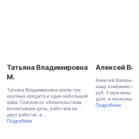
Татьяна Владимировна
Алексей Вал
М.
Алексей Валерьеви
нашу компанию с до
Татьяна Владимировна взяла три
руб. У мужчины бы
крупных кредита и один небольшой
долг, и несколько ..
займ. Платила по обязательствам,
Подробнее
воспитывала дочь, работала на
двух работах: в ...
Подробнее