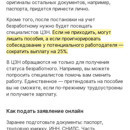
оригиналы остальных документов, например,
паспорта, придется принести лично.
Кроме того, после постановки на учет
безработному нужно будет посещать
специалистов ЦЗН.
Если не приходить, могут
лишить пособия, а если проигнорировать
собеседование у потенциального работодателя —
сократить выплату на 25%.
В ЦЗН обращаются не только для получения
статуса безработного. Например, вы можете
попросить специалистов помочь вам сменить
работу. Единственное — претендовать на пособие
вы не сможете, если по-прежнему трудоустроены
и получаете зарплату.
Как подать заявление онлайн
Заранее подготовьте документы: паспорт,
трудовую книжку, ИНН, СНИЛС. Часть