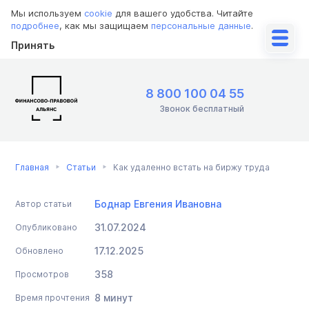
Мы используем
cookie
для вашего удобства. Читайте
подробнее
, как мы защищаем
персональные данные
.
Принять
8 800 100 04 55
Звонок бесплатный
Главная
Статьи
Как удаленно встать на биржу труда
Боднар Евгения Ивановна
Автор статьи
31.07.2024
Опубликовано
17.12.2025
Обновлено
358
Просмотров
8 минут
Время прочтения