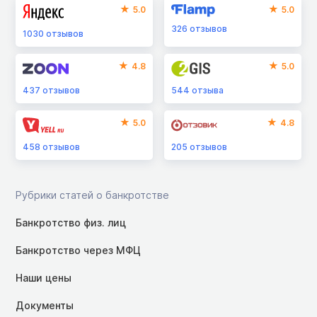
5.0
5.0
326
отзывов
1030
отзывов
4.8
5.0
437
отзывов
544
отзыва
5.0
4.8
458
отзывов
205
отзывов
Рубрики статей о банкротстве
Банкротство физ. лиц
Банкротство через МФЦ
Наши цены
Документы