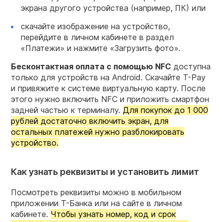
экрана другого устройства (например, ПК) или
скачайте изображение на устройство,
перейдите в личном кабинете в раздел
«Платежи» и нажмите «Загрузить фото».
Бесконтактная оплата с помощью NFC
доступна
только для устройств на Android. Скачайте Т-Pay
и привяжите к системе виртуальную карту. После
этого нужно включить NFC и приложить смартфон
задней частью к терминалу.
Для покупок до 1 000
рублей достаточно включить экран, для
остальных платежей нужно разблокировать
устройство.
Как узнать реквизиты и установить лимит
Посмотреть реквизиты можно в мобильном
приложении Т-Банка или на сайте в личном
кабинете.
Чтобы узнать номер, код и срок