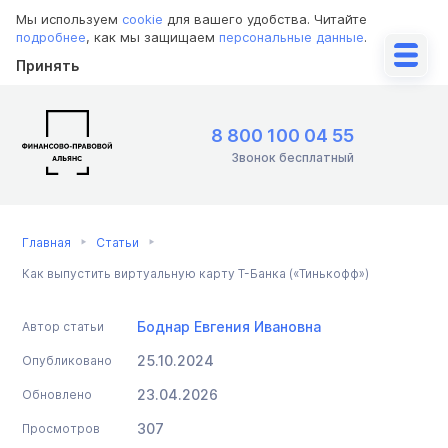
Мы используем
cookie
для вашего удобства. Читайте
подробнее
, как мы защищаем
персональные данные
.
Принять
8 800 100 04 55
Звонок бесплатный
Главная
Статьи
Как выпустить виртуальную карту Т-Банка («Тинькофф»)
Боднар Евгения Ивановна
Автор статьи
25.10.2024
Опубликовано
23.04.2026
Обновлено
307
Просмотров