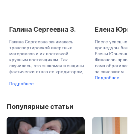
Галина Сергеевна З.
Елена Юрьев
Галина Сергеевна занималась
После успешно за
транспортировкой инертных
процедуры банкро
материалов и их поставкой
Елены Юрьевны со
крупным поставщикам. Так
Финансов-правовым
случилось, что знакомая женщины
сама обратилась в
фактически стала ее кредитором,
за списанием ...
...
Подробнее
Подробнее
Популярные статьи