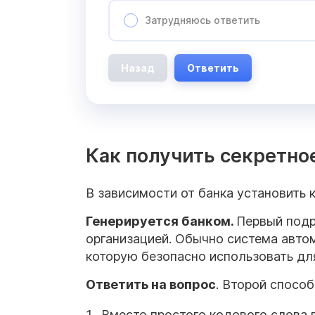
Затрудняюсь ответить
Назад
Ответить
Как получить секретно
В зависимости от банка установить 
Генерируется банком.
Первый подр
организацией. Обычно система авто
которую безопасно использовать дл
Ответить на вопрос
. Второй способ
Вместо простого кодового слова 