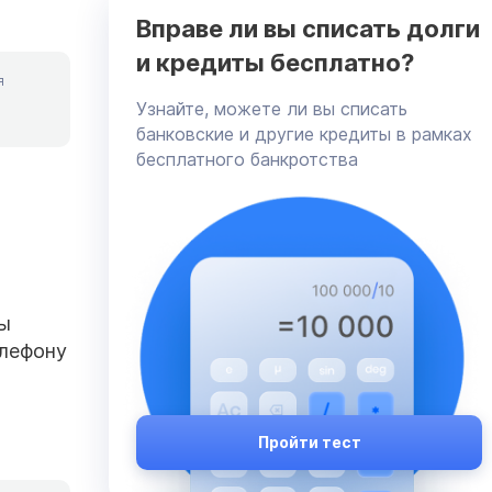
Вправе ли вы списать долги
и кредиты бесплатно?
я
Узнайте, можете ли вы списать
банковские и другие кредиты в рамках
бесплатного банкротства
бы
елефону
Пройти тест