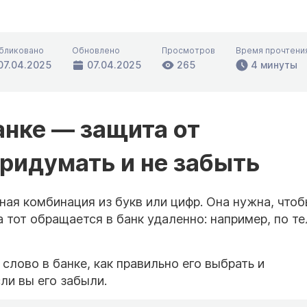
бликовано
Обновлено
Просмотров
Время прочтени
07.04.2025
07.04.2025
265
4 минуты
анке — защита от
ридумать и не забыть
ная комбинация из букв или цифр. Она нужна, что
а тот обращается в банк удаленно: например, по т
слово в банке, как правильно его выбрать и
сли вы его забыли.