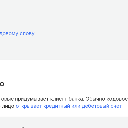
одовому слову
во
оторые придумывает клиент банка. Обычно кодовое
е лицо
открывает кредитный или дебетовый счет
.