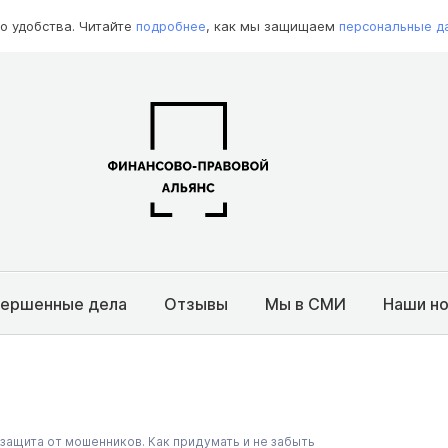
о удобства. Читайте
подробнее
, как мы защищаем
персональные д
вершенные дела
Отзывы
Мы в СМИ
Наши н
защита от мошенников. Как придумать и не забыть