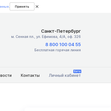
анные
.
Принять
Санкт-Петербург
м. Сенная пл.,
ул. Ефимова, 4/А, оф. 326
8 800 100 04 55
Бесплатная горячая линия
Бета
овости
Контакты
Личный кабинет