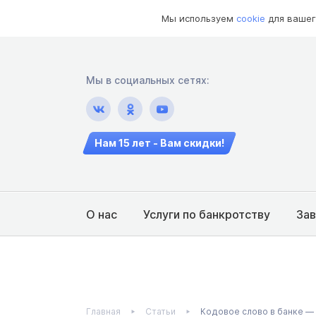
Мы используем
cookie
для вашег
Мы в социальных сетях:
Нам 15 лет - Вам скидки!
О нас
Услуги по банкротству
За
Главная
Статьи
Кодовое слово в банке — 