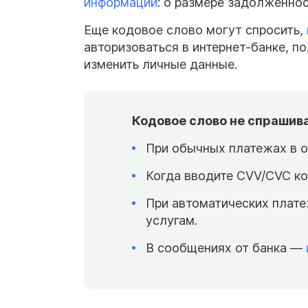
информации
: о размере задолженнос
Еще кодовое слово могут спросить,
авторизоваться в интернет-банке, п
изменить личные данные.
Кодовое слово не спрашив
При обычных платежах в о
Когда вводите CVV/CVC ко
При автоматических плате
услугам.
В сообщениях от банка —