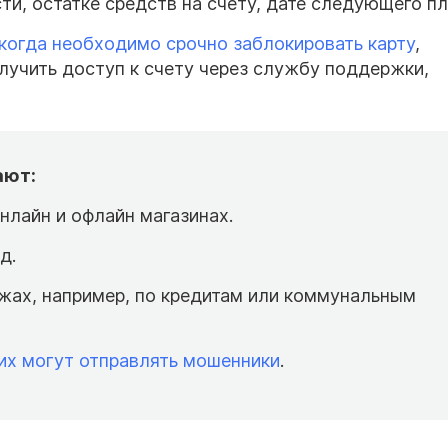
ти, остатке средств на счету, дате следующего п
когда необходимо срочно заблокировать карту
,
олучить доступ к счету через службу поддержки,
ают:
нлайн и офлайн магазинах.
д.
жах, например, по кредитам или коммунальным
их могут отправлять мошенники
.