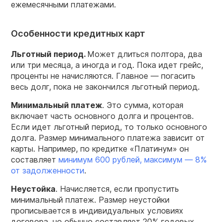
ежемесячными платежами.
Особенности кредитных карт
Льготный период.
Может длиться полтора, два
или три месяца, а иногда и год. Пока идет грейс,
проценты не начисляются. Главное — погасить
весь долг, пока не закончился льготный период.
Минимальный платеж
. Это сумма, которая
включает часть основного долга и процентов.
Если идет льготный период, то только основного
долга. Размер минимального платежа зависит от
карты. Например, по кредитке «Платинум» он
составляет
минимум 600 рублей, максимум — 8%
от задолженности
.
Неустойка
. Начисляется, если пропустить
минимальный платеж. Размер неустойки
прописывается в индивидуальных условиях
договора, но обычно составляет 20% годовых.