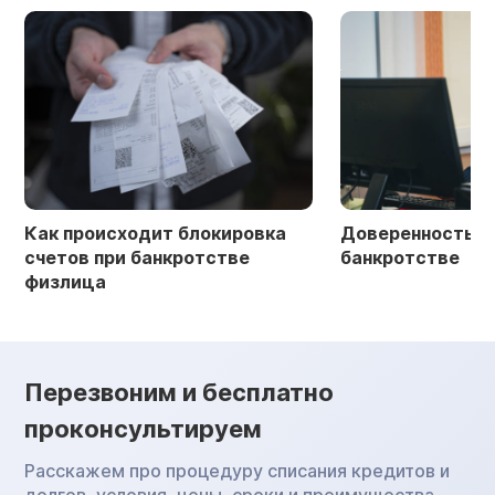
Как происходит блокировка
Доверенность в 
счетов при банкротстве
банкротстве
физлица
Перезвоним и бесплатно
проконсультируем
Расскажем про процедуру списания кредитов и