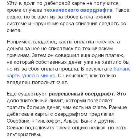
Уйти в долг по дебетовой карте не получится,
кроме случаев
технического овердрафта
. Такое
редко, но бывает из-за сбоев в платежной
системе и нарушения срока списания средств со
счета.
Например, владелец карты оплатил покупку, а
деньги за нее не списались по техническим
причинам. Затем он совершил еще один платеж,
на который собственных денег уже не хватило бы,
но из-за сбоя оплата прошла. В результате
баланс
карты ушел в минус
. Он исчезнет, как только
владелец пополнит счет.
Еще существует
разрешенный овердрафт
. Это
дополнительный лимит, который позволяет
тратить больше денег, чем есть на счете. Раньше
дебетовые карты с овердрафтом предлагал
Сбербанк, «Тинькофф», Альфа-Банк и другие.
Сейчас подключить такую опцию нельзя, но есть
альтернативы.