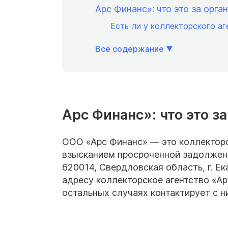
Арс Финанс»: что это за орга
Есть ли у коллекторского а
Всё содержание
Арс Финанс»: что это з
ООО «Арс Финанс» — это коллекторск
взысканием просроченной задолженн
620014, Свердловская область, г. Ек
адресу коллекторское агентство «Ар
остальных случаях контактирует с н