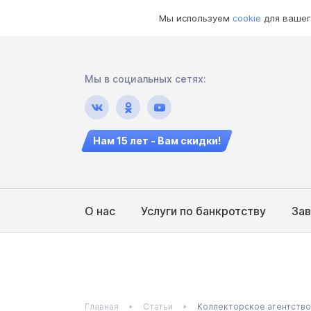
Мы используем
cookie
для вашег
Мы в социальных сетях:
Нам 15 лет - Вам скидки!
О нас
Услуги по банкротству
За
Главная
Статьи
Коллекторское агентство