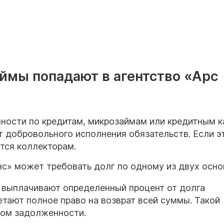
ймы попадают в агентство «Арс
ности по кредитам, микрозаймам или кредитным к
 добровольного исполнения обязательств. Если эт
тся коллекторам.
нс» может требовать долг по одному из двух осно
ы выплачивают определенный процент от долга
етают полное право на возврат всей суммы. Такой
ом задолженности.