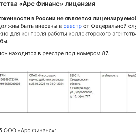
нтства «Арс Финанс» лицензия
женности в России не является лицензируемой
должны быть внесены в
реестр
от Федеральной с
жно для контроля работы коллекторского агентств
бы.
с» находится в реестре под номером 87.
б ООО «Арс Финанс»: