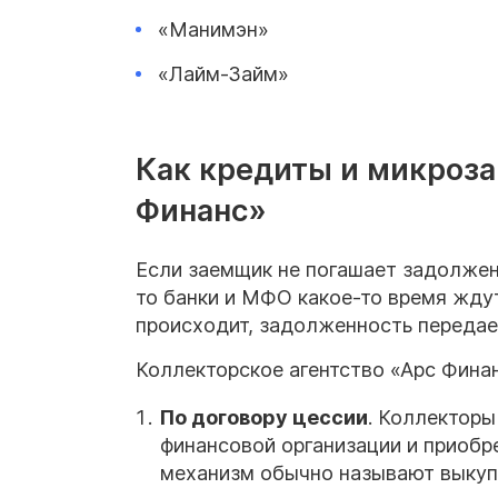
«Манимэн»
«Лайм-Займ»
Как кредиты и микроза
Финанс»
Если заемщик не погашает задолжен
то банки и МФО какое-то время ждут
происходит, задолженность передае
Коллекторское агентство «Арс Фина
По договору цессии
. Коллектор
финансовой организации и приобр
механизм обычно называют выкуп