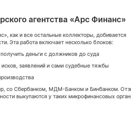
рского агентства «Арс Финанс»
с», как и все остальные коллекторы, добивается
ти. Эта работа включает несколько блоков:
получить деньги с должников до суда
 исков, заявлений и сами судебные тяжбы
производства
ер, со Сбербанком, МДМ-Банком и Бинбанком. От
ности выкупаются у таких микрофинансовых орган