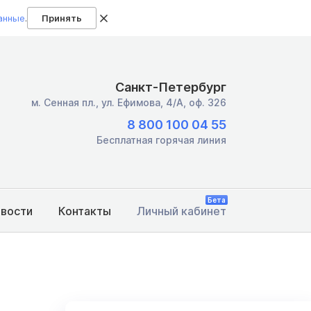
анные
.
Принять
Санкт-Петербург
м. Сенная пл.,
ул. Ефимова, 4/А, оф. 326
8 800 100 04 55
Бесплатная горячая линия
Бета
овости
Контакты
Личный кабинет