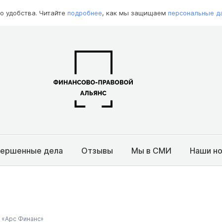
о удобства. Читайте
подробнее
, как мы защищаем
персональные д
вершенные дела
Отзывы
Мы в СМИ
Наши н
 «Арс Финанс»