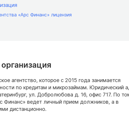
низация
гентства «Арс Финанс» лицензия
а организация
ое агентство, которое с 2015 года занимается
ости по кредитам и микрозаймам. Юридический а
атеринбург, ул. Добролюбова д. 16, офис 717. По т
с Финанс» ведет личный прием должников, а в
ими дистанционно.