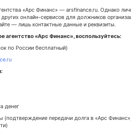
ентства «Арс Финанс» — arsfinance.ru. Однако лич
и других онлайн-сервисов для должников организа
айте — лишь контактные данные и реквизиты.
е агентство «Арс Финанс», воспользуйтесь:
ок по России бесплатный)
ce.ru
:
а денег
 (подтверждение передачи долга в «Арс Финанс»
ти)