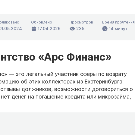
бликовано
Обновлено
Просмотров
Время прочтения
01.05.2024
17.04.2026
235
14 минут
ентство «Арс Финанс»
с» — это легальный участник сферы по возрату
мацию об этих коллекторах из Екатеринбурга:
 отзывы должников, возможности договориться о
 нет денег на погашение кредита или микрозайма,