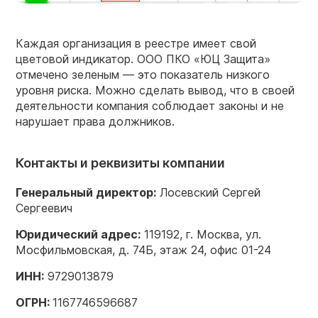
Каждая организация в реестре имеет свой
цветовой индикатор. ООО ПКО «ЮЦ Защита»
отмечено зеленым — это показатель низкого
уровня риска. Можно сделать вывод, что в своей
деятельности компания соблюдает законы и не
нарушает права должников.
Контакты и реквизиты компании
Генеральный директор:
Лосевский Сергей
Сергеевич
Юридический
адрес
:
119192, г. Москва, ул.
Мосфильмовская, д. 74Б, этаж 24, офис 01-24
ИНН
:
9729013879
ОГРН
:
1167746596687