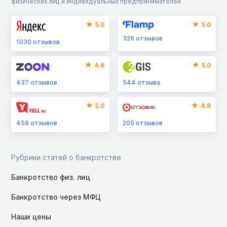
физических лиц и индивидуальных предпринимателей
5.0
5.0
326
отзывов
1030
отзывов
4.8
5.0
437
отзывов
544
отзыва
5.0
4.8
458
отзывов
205
отзывов
Рубрики статей о банкротстве
Банкротство физ. лиц
Банкротство через МФЦ
Наши цены