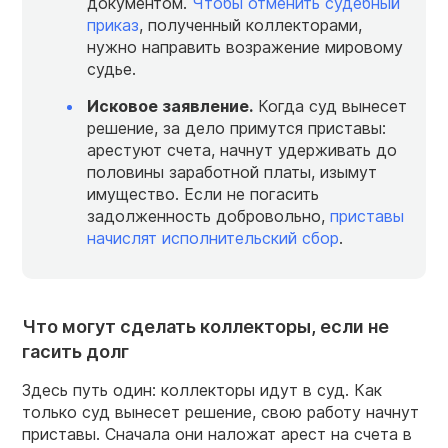
документом.
Чтобы отменить судебный
приказ
, полученный коллекторами,
нужно направить возражение мировому
судье.
Исковое заявление.
Когда суд вынесет
решение, за дело примутся приставы:
арестуют счета, начнут удерживать до
половины заработной платы, изымут
имущество. Если не погасить
задолженность добровольно,
приставы
начислят исполнительский сбор
.
Что могут сделать коллекторы, если не
гасить долг
Здесь путь один: коллекторы идут в суд. Как
только суд вынесет решение, свою работу начнут
приставы. Сначала они наложат арест на счета в