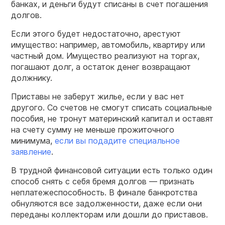
банках, и деньги будут списаны в счет погашения
долгов.
Если этого будет недостаточно, арестуют
имущество: например, автомобиль, квартиру или
частный дом. Имущество реализуют на торгах,
погашают долг, а остаток денег возвращают
должнику.
Приставы не заберут жилье, если у вас нет
другого. Со счетов не смогут списать социальные
пособия, не тронут материнский капитал и оставят
на счету сумму не меньше прожиточного
минимума,
если вы подадите специальное
заявление
.
В трудной финансовой ситуации есть только один
способ снять с себя бремя долгов — признать
неплатежеспособность. В финале банкротства
обнуляются все задолженности, даже если они
переданы коллекторам или дошли до приставов.