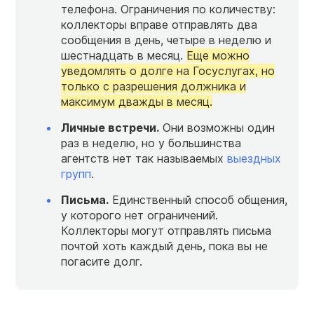
телефона. Ограничения по количеству:
коллекторы вправе отправлять два
сообщения в день, четыре в неделю и
шестнадцать в месяц.
Еще можно
уведомлять о долге на Госуслугах, но
только с разрешения должника и
максимум дважды в месяц.
Личные встречи.
Они возможны один
раз в неделю, но у большинства
агентств нет так называемых
выездных
групп
.
Письма.
Единственный способ общения,
у которого нет ограничений.
Коллекторы могут отправлять письма
почтой хоть каждый день, пока вы не
погасите долг.