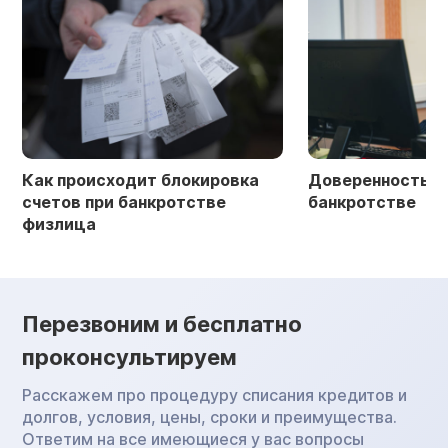
Как происходит блокировка
Доверенность в 
счетов при банкротстве
банкротстве
физлица
Перезвоним и бесплатно
проконсультируем
Расскажем про процедуру списания кредитов и
долгов, условия, цены, сроки и преимущества.
Ответим на все имеющиеся у вас вопросы