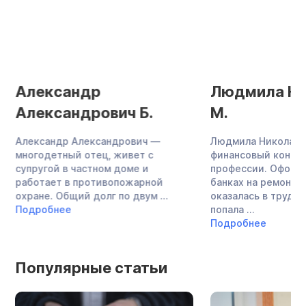
Александр
Людмила Ни
Александрович Б.
М.
Александр Александрович —
Людмила Николаев
многодетный отец, живет с
финансовый консул
супругой в частном доме и
профессии. Оформ
работает в противопожарной
банках на ремонт к
охране. Общий долг по двум ...
оказалась в трудно
Подробнее
попала ...
Подробнее
Популярные статьи