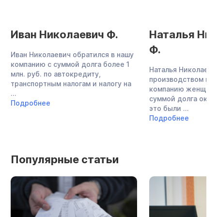
Иван Николаевич Ф.
Наталья Ни
Ф.
Иван Николаевич обратился в нашу
компанию с суммой долга более 1
Наталья Николаевн
млн. руб. по автокредиту,
производством меб
транспортным налогам и налогу на
компанию женщина
...
суммой долга около
Подробнее
это были ...
Подробнее
Популярные статьи