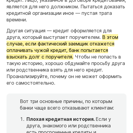
является для него должником. Пытаться доказать
кредитной организации иное — пустая трата
времени.
Другая ситуация — кредит оформляется для
друга, который выступает поручителем.
В этом
случае, если фактический заемщик откажется
оплачивать чужой кредит, банк попытается
взыскать долг с поручителя.
Чтобы не попасть в
такую историю, хорошо обдумайте просьбу друга
или родственника взять для него кредит.
Проанализируйте, почему он не может оформить
его самостоятельно.
Вот три основные причины, по которым
банки чаще всего отказывают клиентам:
Плохая кредитная история.
Если у
друга, знакомого или родственника
есть просроченные кредиты и