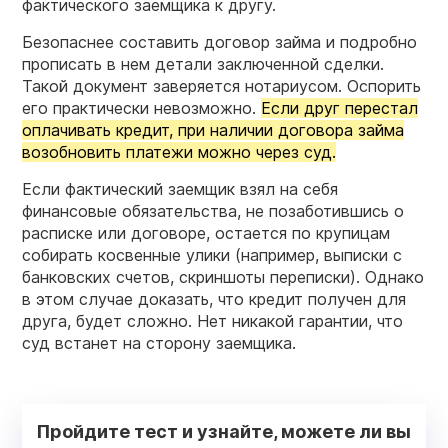
фактического заемщика к другу.
Безопаснее составить договор займа и подробно
прописать в нем детали заключенной сделки.
Такой документ заверяется нотариусом. Оспорить
его практически невозможно.
Если друг перестал
оплачивать кредит, при наличии договора займа
возобновить платежи можно через суд.
Если фактический заемщик взял на себя
финансовые обязательства, не позаботившись о
расписке или договоре, остается по крупицам
собирать косвенные улики (например, выписки с
банковских счетов, скриншоты переписки). Однако
в этом случае доказать, что кредит получен для
друга, будет сложно. Нет никакой гарантии, что
суд встанет на сторону заемщика.
Пройдите тест и узнайте, можете ли вы