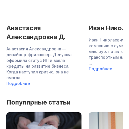
Анастасия
Иван Никола
Александровна Д.
Иван Николаевич о
компанию с суммой
Анастасия Александровна —
млн. руб. по авток
дизайнер-фрилансер. Девушка
транспортным нало
оформила статус ИП и взяла
...
кредиты на развитие бизнеса.
Подробнее
Когда наступил кризис, она не
смогла ...
Подробнее
Популярные статьи