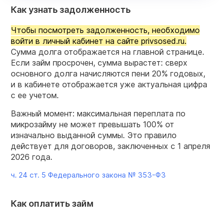
Как узнать задолженность
Чтобы посмотреть задолженность, необходимо
войти в личный кабинет на сайте privsosed.ru.
Сумма долга отображается на главной странице.
Если займ просрочен, сумма вырастет: сверх
основного долга начисляются пени 20% годовых,
и в кабинете отображается уже актуальная цифра
с ее учетом.
Важный момент: максимальная переплата по
микрозайму не может превышать 100% от
изначально выданной суммы. Это правило
действует для договоров, заключенных с 1 апреля
2026 года.
ч. 24 ст. 5 Федерального закона №
353-ФЗ
Как оплатить займ