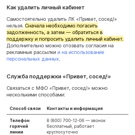
Как удалить личный кабинет
Самостоятельно удалить ЛК «Привет, сосед!»
нельзя.
Сначала необходимо погасить
задолженность, а затем — обратиться в
поддержку и попросить удалить личный кабинет.
Дополнительно можно отозвать согласия на
рекламные рассылки
и на использование
персональных данных
.
Служба поддержки «Привет, сосед!»
Связаться с МФО «Привет, сосед!» можно
несколькими способами:
Способ связи
Контакты и информация
Телефон
8 (800)
700-12-06 —
звонок
горячей
бесплатный, работает
линии
круглосуточно