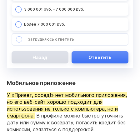
3 000 001 руб. – 7 000 000 руб.
Более 7 000 001 руб.
Затрудняюсь ответить
Назад
Ответить
Мобильное приложение
У «Привет, сосед!» нет мобильного приложения,
но его веб-сайт хорошо подходит для
использования не только с компьютера, но и
смартфона.
В профиле можно быстро уточнить
дату или сумму к возврату, погасить кредит без
комиссии, связаться с поддержкой.