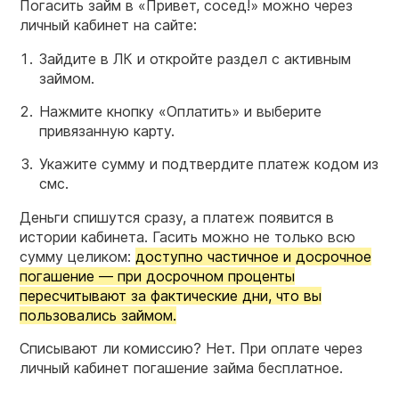
Погасить займ в «Привет, сосед!» можно через
личный кабинет на сайте:
Зайдите в ЛК и откройте раздел с активным
займом.
Нажмите кнопку «Оплатить» и выберите
привязанную карту.
Укажите сумму и подтвердите платеж кодом из
смс.
Деньги спишутся сразу, а платеж появится в
истории кабинета. Гасить можно не только всю
сумму целиком:
доступно частичное и досрочное
погашение — при досрочном проценты
пересчитывают за фактические дни, что вы
пользовались займом.
Списывают ли комиссию? Нет. При оплате через
личный кабинет погашение займа бесплатное.