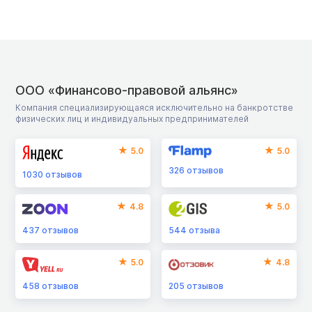
ООО «Финансово-правовой альянс»
Компания специализирующаяся исключительно на банкротстве
физических лиц и индивидуальных предпринимателей
5.0
5.0
326
отзывов
1030
отзывов
4.8
5.0
437
отзывов
544
отзыва
5.0
4.8
458
отзывов
205
отзывов