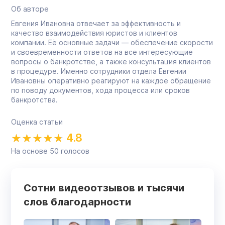
Об авторе
Евгения Ивановна отвечает за эффективность и
качество взаимодействия юристов и клиентов
компании. Её основные задачи — обеспечение скорости
и своевременности ответов на все интересующие
вопросы о банкротстве, а также консультация клиентов
в процедуре. Именно сотрудники отдела Евгении
Ивановны оперативно реагируют на каждое обращение
по поводу документов, хода процесса или сроков
банкротства.
Оценка статьи
4.8
На основе
50
голосов
Сотни видеоотзывов и тысячи
слов благодарности