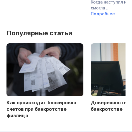
Когда наступил кри
смогла ...
Подробнее
Популярные статьи
Как происходит блокировка
Доверенность в 
счетов при банкротстве
банкротстве
физлица