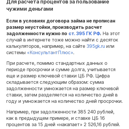
Для расчета процентов за пользование
чужими деньгами
Если в условиях договора займа не прописан
размер неустойки, производить расчет
задолженности нужно по
ст. 395 ГК РФ
.
На этот
случай в интернете тоже можно найти с десяток
калькуляторов, например, на сайте
395gk.ru
или
системы
«КонсультантПлюс»
.
При расчете, помимо стандартных данных о
периоде просрочки и сумме долга, учитывается
еще и размер ключевой ставки ЦБ РФ. Цифра
складывается следующим образом: сумма
задолженности умножается на размер ключевой
ставки, затем разделяется на количество дней в
году и умножается на количество дней просрочки.
Например, при задолженности 385 240 рублей,
как в предыдущем примере, и ставке ЦБ 16
процентов за 15 дней «накапает» 2 526,16 рублей.