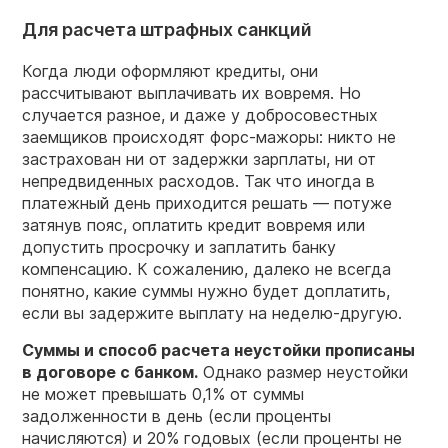
Для расчета штрафных санкций
Когда люди оформляют кредиты, они
рассчитывают выплачивать их вовремя. Но
случается разное, и даже у добросовестных
заемщиков происходят форс-мажоры: никто не
застрахован ни от задержки зарплаты, ни от
непредвиденных расходов. Так что иногда в
платежный день приходится решать — потуже
затянув пояс, оплатить кредит вовремя или
допустить просрочку и заплатить банку
компенсацию. К сожалению, далеко не всегда
понятно, какие суммы нужно будет доплатить,
если вы задержите выплату на неделю-другую.
Суммы и способ расчета неустойки прописаны
в договоре с банком.
Однако размер неустойки
не может превышать 0,1% от суммы
задолженности в день (если проценты
начисляются) и 20% годовых (если проценты не