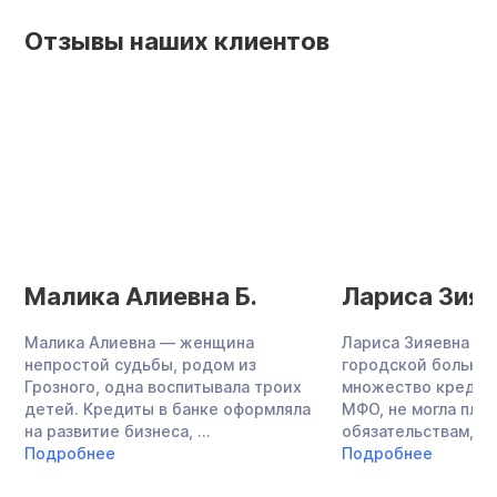
Отзывы наших клиентов
Малика Алиевна Б.
Лариса Зияе
Малика Алиевна — женщина
Лариса Зияевна — 
непростой судьбы, родом из
городской больниц
Грозного, одна воспитывала троих
множество кредито
детей. Кредиты в банке оформляла
МФО, не могла плат
на развитие бизнеса, ...
обязательствам, за
Подробнее
Подробнее