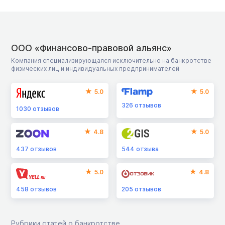
ООО «Финансово-правовой альянс»
Компания специализирующаяся исключительно на банкротстве
физических лиц и индивидуальных предпринимателей
5.0
5.0
326
отзывов
1030
отзывов
4.8
5.0
437
отзывов
544
отзыва
5.0
4.8
458
отзывов
205
отзывов
Рубрики статей о банкротстве