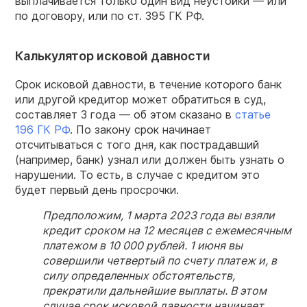
выплачивается только один вид неустойки — или
по договору, или по ст. 395 ГК РФ.
Калькулятор исковой давности
Срок исковой давности, в течение которого банк
или другой кредитор может обратиться в суд,
составляет 3 года — об этом сказано в
статье
196
ГК
РФ
. По закону срок начинает
отсчитываться с того дня, как пострадавший
(например, банк) узнал или должен быть узнать о
нарушении. То есть, в случае с кредитом это
будет первый день просрочки.
Предположим, 1 марта 2023 года вы взяли
кредит сроком на 12 месяцев с ежемесячным
платежом в 10 000 рублей. 1 июня вы
совершили четвертый по счету платеж и, в
силу определенных обстоятельств,
прекратили дальнейшие выплаты. В этом
случае срок исковой давности начинает