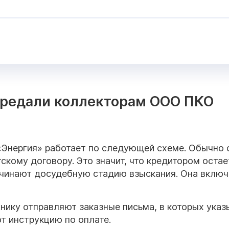
передали коллекторам ООО ПКО
Энергия» работает по следующей схеме. Обычно 
скому договору. Это значит, что кредитором остае
чинают досудебную стадию взыскания. Она включ
ику отправляют заказные письма, в которых ука
т инструкцию по оплате.