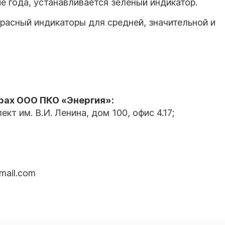
е года, устанавливается зеленый индикатор.
расный индикаторы для средней, значительной и
рах ООО ПКО «Энергия»
:
кт им. В.И. Ленина, дом 100, офис 4.17;
mail.com