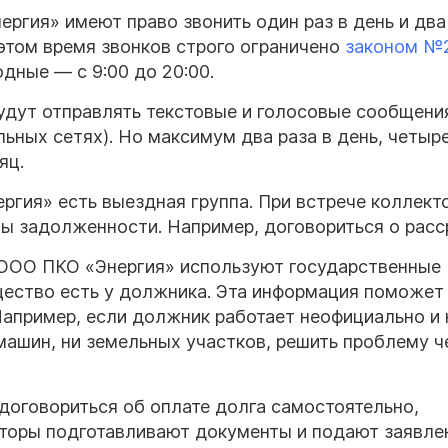
ргия» имеют право звонить один раз в день и два
 этом время звонков строго ограничено
законом №
ходные — с 9:00 до 20:00.
дут отправлять текстовые и голосовые сообщения
ьных сетях). Но максимум два раза в день, четыре
яц.
гия» есть выездная группа. При встрече коллект
ы задолженности. Например, договориться о расс
ООО ПКО «Энергия» используют государственные
ущество есть у должника. Эта информация поможет
Например, если должник работает неофициально и 
 машин, ни земельных участков, решить проблему ч
договориться об оплате долга самостоятельно,
кторы подготавливают документы и подают заявле