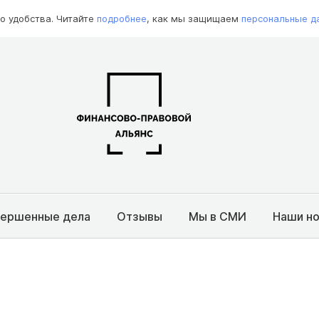
о удобства. Читайте
подробнее
, как мы защищаем
персональные д
вершенные дела
Отзывы
Мы в СМИ
Наши н