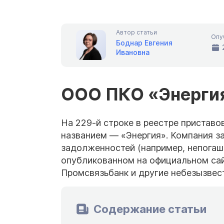
Автор статьи
Опу
Боднар Евгения
Ивановна
ООО ПКО «Энерги
На 229-й строке в реестре приставо
названием — «Энергия». Компания 
задолженностей (например, непогаше
опубликованном на официальном сайт
Промсвязьбанк и другие небезызвес
Содержание статьи