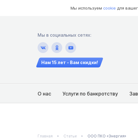
Мы используем
cookie
для вашег
Мы в социальных сетях:
Нам 15 лет - Вам скидки!
О нас
Услуги по банкротству
За
Главная
Статьи
ООО ПКО «Энергия»