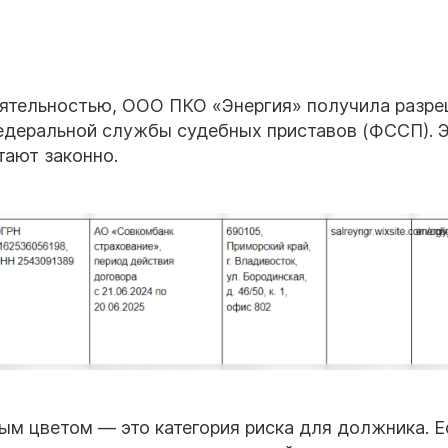
ятельностью, ООО ПКО «Энергия» получила разре
Федеральной службы судебных приставов (ФССП). 
тают законно.
м цветом — это категория риска для должника. Е