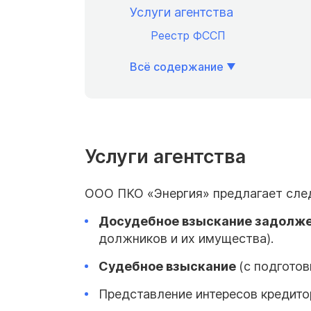
Услуги агентства
Реестр ФССП
Всё содержание
Услуги агентства
ООО ПКО «Энергия» предлагает сле
Досудебное взыскание задолж
должников и их имущества).
Судебное взыскание
(с подгото
Представление интересов кредит