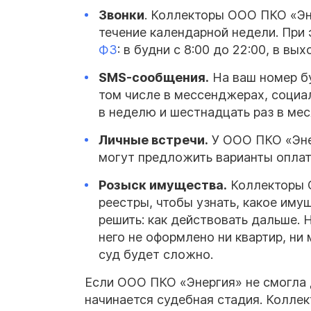
Звонки
. Коллекторы ООО ПКО «Эне
течение календарной недели. При
ФЗ
: в будни с 8:00 до 22:00, в вы
SMS-сообщения.
На ваш номер бу
том числе в мессенджерах, социал
в неделю и шестнадцать раз в мес
Личные встречи.
У ООО ПКО «Энер
могут предложить варианты оплат
Розыск имущества.
Коллекторы 
реестры, чтобы узнать, какое им
решить: как действовать дальше. 
него не оформлено ни квартир, ни
суд будет сложно.
Если ООО ПКО «Энергия» не смогла 
начинается судебная стадия. Колле