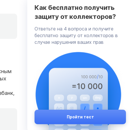
Как бесплатно получить
защиту от коллекторов?
Ответьте на 4 вопроса и получите
бесплатно защиту от коллекторов в
случае нарушения ваших прав
есным
ных
збанк,
Пройти тест