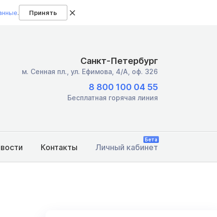
анные
.
Принять
Санкт-Петербург
м. Сенная пл.,
ул. Ефимова, 4/А, оф. 326
8 800 100 04 55
Бесплатная горячая линия
Бета
овости
Контакты
Личный кабинет