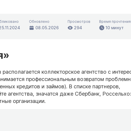
бликовано
Обновлено
Просмотров
Время прочтения
25.11.2024
08.05.2026
294
10 минут
я»
в располагается коллекторское агентство с интер
занимается профессиональным возвратом проблем
нных кредитов и займов). В списке партнеров,
е агентства, значатся даже Сбербанк, Россельхо
тные организации.