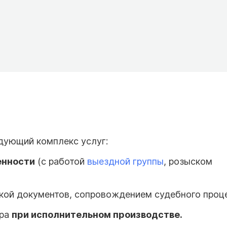
дующий комплекс услуг:
енности
(с работой
выездной группы
, розыском
вкой документов, сопровождением судебного проце
ора
при исполнительном производстве.