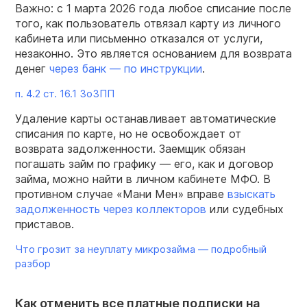
Важно: с 1 марта 2026 года любое списание после
того, как пользователь отвязал карту из личного
кабинета или письменно отказался от услуги,
незаконно. Это является основанием для возврата
денег
через банк — по инструкции
.
п. 4.2 ст. 16.1 ЗоЗПП
Удаление карты останавливает автоматические
списания по карте, но не освобождает от
возврата задолженности. Заемщик обязан
погашать займ по графику — его, как и договор
займа, можно найти в личном кабинете МФО. В
противном случае «Мани Мен» вправе
взыскать
задолженность через коллекторов
или судебных
приставов.
Что грозит за неуплату микрозайма — подробный
разбор
Как отменить все платные подписки на