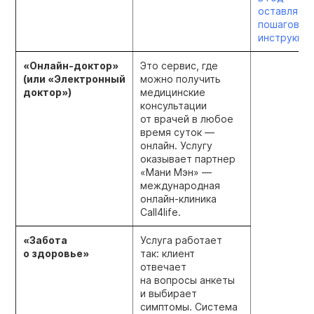
оставляем
пошаговую
инструкци
«Онлайн-доктор»
Это сервис, где
(или «Электронный
можно получить
доктор»)
медицинские
консультации
от врачей в любое
время суток —
онлайн. Услугу
оказывает партнер
«Мани Мэн» —
международная
онлайн-клиника
Call4life.
«Забота
Услуга работает
о здоровье»
так: клиент
отвечает
на вопросы анкеты
и выбирает
симптомы. Система