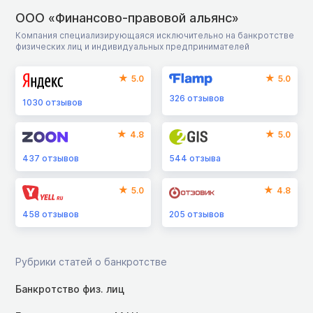
ООО «Финансово-правовой альянс»
Компания специализирующаяся исключительно на банкротстве
физических лиц и индивидуальных предпринимателей
5.0
5.0
326
отзывов
1030
отзывов
4.8
5.0
437
отзывов
544
отзыва
5.0
4.8
458
отзывов
205
отзывов
Рубрики статей о банкротстве
Банкротство физ. лиц