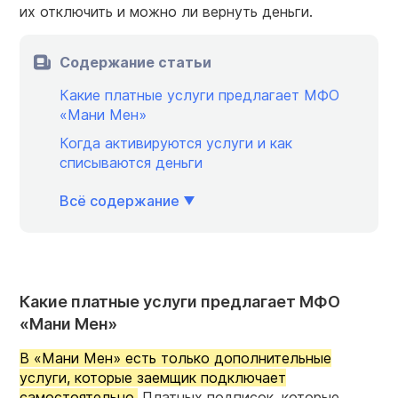
их отключить и можно ли вернуть деньги.
Содержание статьи
Какие платные услуги предлагает МФО
«Мани Мен»
Когда активируются услуги и как
списываются деньги
Всё содержание
Какие платные услуги предлагает МФО
«Мани Мен»
В «Мани Мен» есть только дополнительные
услуги, которые заемщик подключает
самостоятельно.
Платных подписок, которые