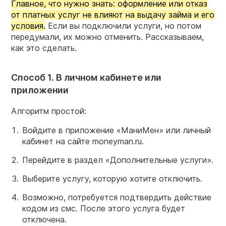
Главное, что нужно знать: оформление или отказ
от платных услуг не влияют на выдачу займа и его
условия.
Если вы подключили услуги, но потом
передумали, их можно отменить. Рассказываем,
как это сделать.
Способ 1. В личном кабинете или
приложении
Алгоритм простой:
Войдите в приложение «МаниМен» или личный
кабинет на сайте moneyman.ru.
Перейдите в раздел «Дополнительные услуги».
Выберите услугу, которую хотите отключить.
Возможно, потребуется подтвердить действие
кодом из смс. После этого услуга будет
отключена.