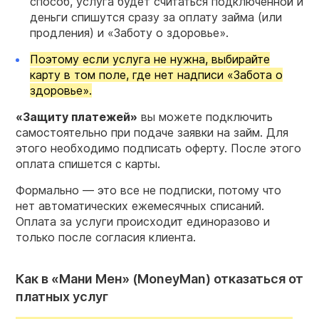
способ, услуга будет считаться подключенной и
деньги спишутся сразу за оплату займа (или
продления) и «Заботу о здоровье».
Поэтому если услуга не нужна, выбирайте
карту в том поле, где нет надписи «Забота о
здоровье».
«Защиту платежей»
вы можете подключить
самостоятельно при подаче заявки на займ. Для
этого необходимо подписать оферту. После этого
оплата спишется с карты.
Формально — это все не подписки, потому что
нет автоматических ежемесячных списаний.
Оплата за услуги происходит единоразово и
только после согласия клиента.
Как в «Мани Мен» (MoneyMan) отказаться от
платных услуг