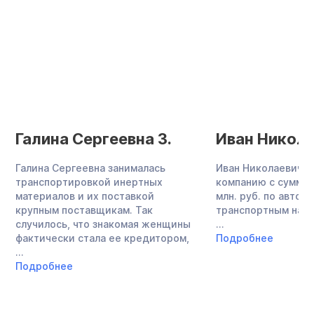
Галина Сергеевна З.
Иван Никола
Галина Сергеевна занималась
Иван Николаевич о
транспортировкой инертных
компанию с суммой
материалов и их поставкой
млн. руб. по авток
крупным поставщикам. Так
транспортным нало
случилось, что знакомая женщины
...
фактически стала ее кредитором,
Подробнее
...
Подробнее