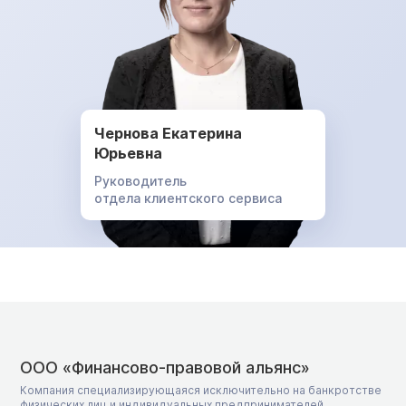
Чернова Екатерина
Юрьевна
Руководитель
отдела клиентского сервиса
ООО «Финансово-правовой альянс»
Компания специализирующаяся исключительно на банкротстве
физических лиц и индивидуальных предпринимателей