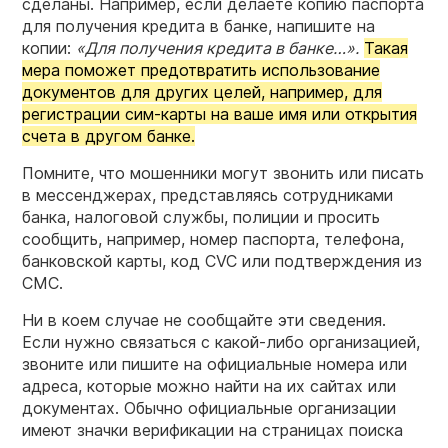
сделаны. Например, если делаете копию паспорта
для получения кредита в банке, напишите на
копии:
«Для получения кредита в банке…».
Такая
мера поможет предотвратить использование
документов для других целей, например, для
регистрации сим-карты на ваше имя или открытия
счета в другом банке.
Помните, что мошенники могут звонить или писать
в мессенджерах, представляясь сотрудниками
банка, налоговой службы, полиции и просить
сообщить, например, номер паспорта, телефона,
банковской карты, код CVC или подтверждения из
СМС.
Ни в коем случае не сообщайте эти сведения.
Если нужно связаться с какой-либо организацией,
звоните или пишите на официальные номера или
адреса, которые можно найти на их сайтах или
документах. Обычно официальные организации
имеют значки верификации на страницах поиска