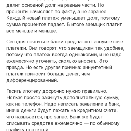
делит основной долг на равные части. Но
проценты начисляет по факту, а не заранее.
Каждый новый платеж уменьшает долг, поэтому
сумма процентов падает. В итоге заемщик платит
все меньше и меньше.
Сегодня почти все банки предлагают аннуитетные
платежи. Они говорят, что заемщикам так удобнее,
потому что платеж всегда одинаковый, и не надо
ежемесячно уточнять, сколько вносить. Это
правда. Но есть другая причина: аннуитетный
платеж приносит больше денег, чем
дифференцированный.
Гасить ипотеку досрочно нужно правильно.
Нельзя просто закинуть дополнительную сумму,
как на телефон. Надо написать заявление в банк,
иначе деньги будут лежать на кредитном счете,
что называется, про запас. Банк же будет
списывать средства ежемесячно — по обычному
графику платежей.