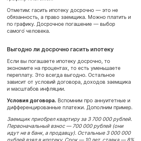
Отметим: гасить ипотеку досрочно — это не
обязанность, а право заемщика. Можно платить и
по графику. Досрочное погашение — выбор
самого́ человека.
Выгодно ли досрочно гасить ипотеку
Если вы погашаете ипотеку досрочно, то
экономите на процентах, то есть уменьшаете
переплату. Это всегда выгодно. Остальное
зависит от условий договора, доходов заемщика
и масштабов инфляции.
Условия договора.
Вспомним про аннуитетные и
дифференцированные платежи. Дополним пример.
Заемщик приобрел квартиру за 3 700 000 рублей.
Первоначальный взнос — 700 000 рублей (они
идут не в банк, а продавцу). Остальные 3 000 000
рублей взял в ипотеку. Срок — 10 лет, ставка — 8%