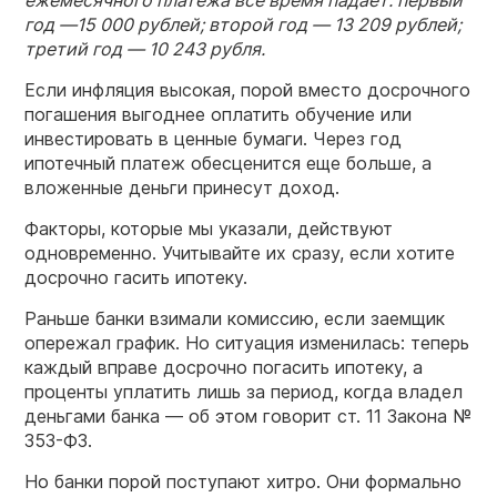
ежемесячного платежа все время падает: первый
год —15 000 рублей; второй год — 13 209 рублей;
третий год — 10 243 рубля.
Если инфляция высокая, порой вместо досрочного
погашения выгоднее оплатить обучение или
инвестировать в ценные бумаги. Через год
ипотечный платеж обесценится еще больше, а
вложенные деньги принесут доход.
Факторы, которые мы указали, действуют
одновременно. Учитывайте их сразу, если хотите
досрочно гасить ипотеку.
Раньше банки взимали комиссию, если заемщик
опережал график. Но ситуация изменилась: теперь
каждый вправе досрочно погасить ипотеку, а
проценты уплатить лишь за период, когда владел
деньгами банка — об этом говорит ст. 11 Закона №
353-ФЗ.
Но банки порой поступают хитро. Они формально