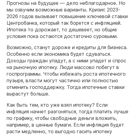
Прогнозы на будущее — дело неблагодарное. Но
мы озвучим возможные варианты. Кризис 2023-
2026 годов вызывает повышение ключевой ставки
Центробанка, который так борется с инфляцией.
Ипотека то дорожает, то дешевеет, но общие
условия пока остаются достаточно суровыми.
Возможно, станут дороже и кредиты для бизнеса.
Особенно если экономика будет сдуваться.
Доходы граждан упадут, а с ними упадет и спрос
на рыночную ипотеку. Люди массово побегут в
госпрограммы. Чтобы избежать роста ипотечного
пузыря, власти могут частично или полностью
отменить господдержку. Тогда ипотечные ставки
вырастут больше.
Как быть тем, кто уже взял ипотеку? Если
инфляция начнет разгоняться, тогда платить лучше
по графику, чтобы свободные деньги вложить,
например, в ценные бумаги. Если инфляция будет
расти медленно, то выгодно гасить ипотеку