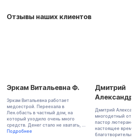
Отзывы наших клиентов
Эркам Витальевна Ф.
Дмитрий
Александро
Эркам Витальевна работает
медсестрой. Переехала в
Дмитрий Александ
Лен.обасть в частный дом, на
многодетный отец,
который уходило очень много
пастор лютеранско
средств. Денег стало не хватать, ...
настоящее время 
Подробнее
благотворительнос