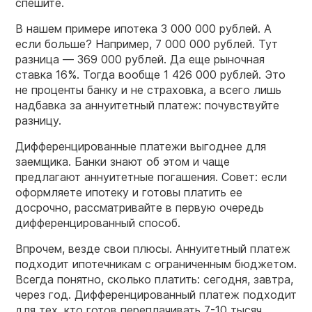
спешите.
В нашем примере ипотека 3 000 000 рублей. А
если больше? Например, 7 000 000 рублей. Тут
разница — 369 000 рублей. Да еще рыночная
ставка 16%. Тогда вообще 1 426 000 рублей. Это
не проценты банку и не страховка, а всего лишь
надбавка за аннуитетный платеж: почувствуйте
разницу.
Дифференцированные платежи выгоднее для
заемщика. Банки знают об этом и чаще
предлагают аннуитетные погашения. Совет: если
оформляете ипотеку и готовы платить ее
досрочно, рассматривайте в первую очередь
дифференцированный способ.
Впрочем, везде свои плюсы. Аннуитетный платеж
подходит ипотечникам с ограниченным бюджетом.
Всегда понятно, сколько платить: сегодня, завтра,
через год. Дифференцированный платеж подходит
для тех, кто готов переплачивать 7-10 тысяч