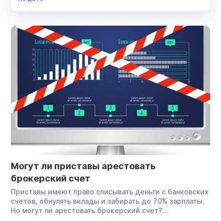
Списание долгов
Суд
Финансовый управляющий
Юрист
Могут ли приставы арестовать
брокерский счет
Приставы имеют право списывать деньги с банковских
счетов, обнулять вклады и забирать до 70% зарплаты.
Но могут ли арестовать брокерский счет?
Рассказываем, «видят» ли приставы брокерские счета