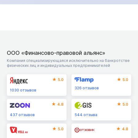
ООО «Финансово-правовой альянс»
Компания специализирующаяся исключительно на банкротстве
физических лиц и индивидуальных предпринимателей
5.0
5.0
326
отзывов
1030
отзывов
4.8
5.0
437
отзывов
544
отзыва
5.0
4.8