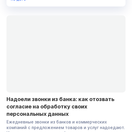
Списание долгов
Суд
Финансовый управляющий
Юрист
Надоели звонки из банка: как отозвать
согласие на обработку своих
персональных данных
Ежедневные звонки из банков и коммерческих
компаний с предложением товаров и услуг надоедают.