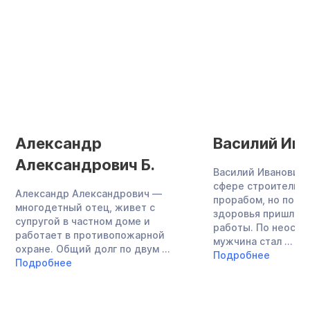
Александр
Василий Ива
Александрович Б.
Василий Иванович 
сфере строительст
Александр Александрович —
прорабом, но по с
многодетный отец, живет с
здоровья пришлось
супругой в частном доме и
работы. По неост
работает в противопожарной
мужчина стал ...
охране. Общий долг по двум ...
Подробнее
Подробнее