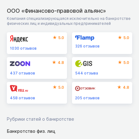
ООО «Финансово-правовой альянс»
Компания специализирующаяся исключительно на банкротстве
физических лиц и индивидуальных предпринимателей
5.0
5.0
326
отзывов
1030
отзывов
4.8
5.0
437
отзывов
544
отзыва
5.0
4.8
458
отзывов
205
отзывов
Рубрики статей о банкротстве
Банкротство физ. лиц