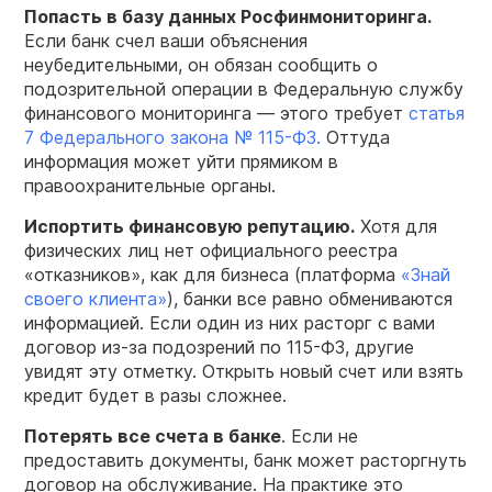
Попасть в базу данных Росфинмониторинга.
Если банк счел ваши объяснения
неубедительными, он обязан сообщить о
подозрительной операции в Федеральную службу
финансового мониторинга — этого требует
статья
7 Федерального закона № 115-ФЗ.
Оттуда
информация может уйти прямиком в
правоохранительные органы.
Испортить финансовую репутацию.
Хотя для
физических лиц нет официального реестра
«отказников», как для бизнеса (платформа
«Знай
своего клиента»
), банки все равно обмениваются
информацией. Если один из них расторг с вами
договор из-за подозрений по 115-ФЗ, другие
увидят эту отметку. Открыть новый счет или взять
кредит будет в разы сложнее.
Потерять все счета в банке
. Если не
предоставить документы, банк может расторгнуть
договор на обслуживание. На практике это