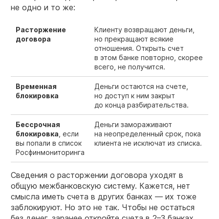
не одно и то же:
Расторжение
Клиенту возвращают деньги,
договора
но прекращают всякие
отношения. Открыть счет
в этом банке повторно, скорее
всего, не получится.
Временная
Деньги остаются на счете,
блокировка
но доступ к ним закрыт
до конца разбирательства.
Бессрочная
Деньги замораживают
блокировка
, если
на неопределенный срок, пока
вы попали в список
клиента не исключат из списка.
Росфинмониторинга
Сведения о расторжении договора уходят в
общую межбанковскую систему. Кажется, нет
смысла иметь счета в других банках — их тоже
заблокируют. Но это не так. Чтобы не остаться
без денег, заранее откройте счета в 2–3 банках.