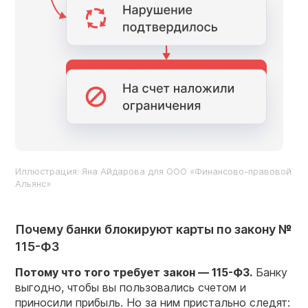
Иллюстрация: Яна Айдарова для ООО «Финансово-правовой
Альянс»
Почему банки блокируют карты по закону №
115-ФЗ
Потому что того требует закон — 115-ФЗ.
Банку
выгодно, чтобы вы пользовались счетом и
приносили прибыль. Но за ним пристально следят: