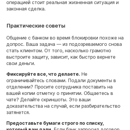
операцией стоит реальная жизненная ситуация и
законная сделка.
Практические советы
Общение с банком во время блокировки похоже на
допрос. Ваша задача — из подозреваемого снова
стать клиентом. От того, насколько грамотно
выстроите защиту, зависит, как быстро вернете
свои деньги.
Фиксируйте все, что делаете.
Не
ограничивайтесь словами. Подали документы в
отделении? Просите сотрудника поставить на
вашей копии отметку о принятии. Общаетесь в
чате? Делайте скриншоты. Это ваши
доказательства на случай, если разбирательство
затянется.
Предоставьте бумаги строго по списку,
который вам дали.
Если банк запросил договор