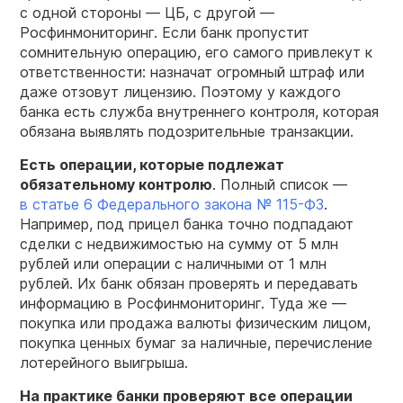
с одной стороны — ЦБ, с другой —
Росфинмониторинг. Если банк пропустит
сомнительную операцию, его самого привлекут к
ответственности: назначат огромный штраф или
даже отзовут лицензию. Поэтому у каждого
банка есть служба внутреннего контроля, которая
обязана выявлять подозрительные транзакции.
Есть операции, которые подлежат
обязательному контролю
. Полный список —
в статье 6 Федерального закона №
115-ФЗ
.
Например, под прицел банка точно подпадают
сделки с недвижимостью на сумму от 5 млн
рублей или операции с наличными от 1 млн
рублей. Их банк обязан проверять и передавать
информацию в Росфинмониторинг. Туда же —
покупка или продажа валюты физическим лицом,
покупка ценных бумаг за наличные, перечисление
лотерейного выигрыша.
На практике банки проверяют все операции