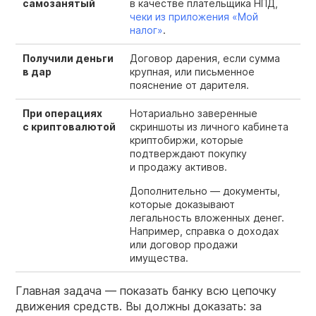
самозанятый
в качестве плательщика НПД,
чеки из приложения «Мой
налог»
.
Получили деньги
Договор дарения, если сумма
в дар
крупная, или письменное
пояснение от дарителя.
При операциях
Нотариально заверенные
с криптовалютой
скриншоты из личного кабинета
криптобиржи, которые
подтверждают покупку
и продажу активов.
Дополнительно — документы,
которые доказывают
легальность вложенных денег.
Например, справка о доходах
или договор продажи
имущества.
Главная задача — показать банку всю цепочку
движения средств. Вы должны доказать: за