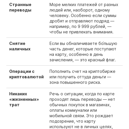
Странные
Море мелких платежей от разных
переводы
людей или, наоборот, одному
человеку. Особенно если суммы
дробят и отправляют подряд —
например, по 9 999 рублей, —
чтобы не привлекать внимания.
Снятие
Если вы обналичиваете бо́льшую
наличных
часть денег, которые поступают
на карту, особенно в день
зачисления, — это красный флаг.
Операции с
Пополнить счет на криптобирже
криптовалютой
или получить оттуда деньги —
зона повышенного риска.
Никаких
Речь о ситуации, когда по карте
«жизненных»
проходят лишь переводы — нет
трат
обычных покупок в магазинах,
оплаты коммуналки или
мобильной связи. Это рождает
подозрение, что карту
используют не в личных целях,