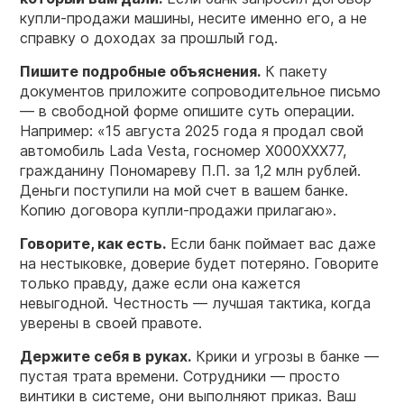
купли-продажи машины, несите именно его, а не
справку о доходах за прошлый год.
Пишите подробные объяснения.
К пакету
документов приложите сопроводительное письмо
— в свободной форме опишите суть операции.
Например: «15 августа 2025 года я продал свой
автомобиль Lada Vesta, госномер Х000ХХХ77,
гражданину Пономареву П.П. за 1,2 млн рублей.
Деньги поступили на мой счет в вашем банке.
Копию договора купли-продажи прилагаю».
Говорите, как есть.
Если банк поймает вас даже
на нестыковке, доверие будет потеряно. Говорите
только правду, даже если она кажется
невыгодной. Честность — лучшая тактика, когда
уверены в своей правоте.
Держите себя в руках.
Крики и угрозы в банке —
пустая трата времени. Сотрудники — просто
винтики в системе, они выполняют приказ. Ваш