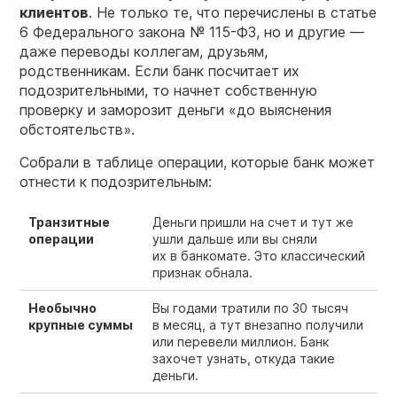
клиентов
. Не только те, что перечислены в статье
6 Федерального закона № 115-ФЗ, но и другие —
даже переводы коллегам, друзьям,
родственникам. Если банк посчитает их
подозрительными, то начнет собственную
проверку и заморозит деньги «до выяснения
обстоятельств».
Собрали в таблице операции, которые банк может
отнести к подозрительным:
Транзитные
Деньги пришли на счет и тут же
операции
ушли дальше или вы сняли
их в банкомате. Это классический
признак обнала.
Необычно
Вы годами тратили по 30 тысяч
крупные суммы
в месяц, а тут внезапно получили
или перевели миллион. Банк
захочет узнать, откуда такие
деньги.