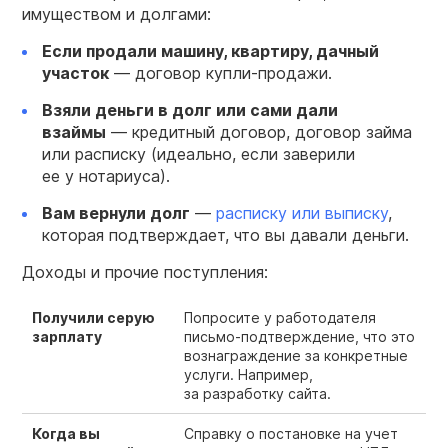
имуществом и долгами:
Если продали машину, квартиру, дачный
участок
— договор купли-продажи.
Взяли деньги в долг или сами дали
взаймы
— кредитный договор, договор займа
или расписку (идеально, если заверили
ее у нотариуса).
Вам вернули долг
—
расписку или выписку
,
которая подтверждает, что вы давали деньги.
Доходы и прочие поступления:
Получили серую
Попросите у работодателя
зарплату
письмо-подтверждение, что это
вознаграждение за конкретные
услуги. Например,
за разработку сайта.
Когда вы
Справку о постановке на учет