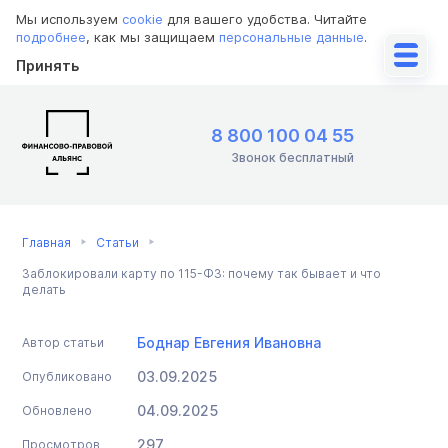
Мы используем
cookie
для вашего удобства. Читайте
подробнее
, как мы защищаем
персональные данные
.
Принять
8 800 100 04 55
Звонок бесплатный
Главная
Статьи
Заблокировали карту по 115-ФЗ: почему так бывает и что
делать
Боднар Евгения Ивановна
Автор статьи
03.09.2025
Опубликовано
04.09.2025
Обновлено
297
Просмотров