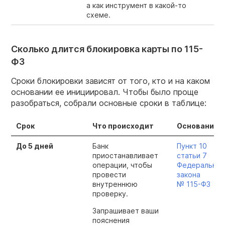
а как инструмент в какой-то
схеме.
Сколько длится блокировка карты по 115-
ФЗ
Сроки блокировки зависят от того, кто и на каком
основании ее инициировал. Чтобы было проще
разобраться, собрали основные сроки в таблице:
Срок
Что происходит
Основание
До 5 дней
Банк
Пункт 10
приостанавливает
статьи 7
операции, чтобы
Федеральног
провести
закона
внутреннюю
№
115-ФЗ
проверку.
Запрашивает ваши
пояснения