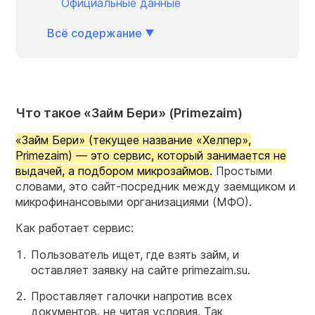
Официальные данные
Всё содержание
Что такое «Займ Бери» (Primezaim)
«Займ Бери» (текущее название «Хелпер»,
Primezaim) — это сервис, который занимается не
выдачей, а подбором микрозаймов.
Простыми
словами, это сайт-посредник между заемщиком и
микрофинансовыми организациями (МФО).
Как работает сервис:
Пользователь ищет, где взять займ, и
оставляет заявку на сайте primezaim.su.
Проставляет галочки напротив всех
документов, не читая условия. Так