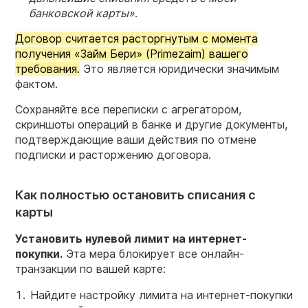
банковской карты»
.
Договор считается расторгнутым с момента
получения «Займ Бери» (Primezaim) вашего
требования.
Это является юридически значимым
фактом.
Сохраняйте все переписки с агрегатором,
скриншоты операций в банке и другие документы,
подтверждающие ваши действия по отмене
подписки и расторжению договора.
Как полностью остановить списания с
карты
Установить нулевой лимит на интернет-
покупки.
Эта мера блокирует все онлайн-
транзакции по вашей карте:
Найдите настройку лимита на интернет-покупки