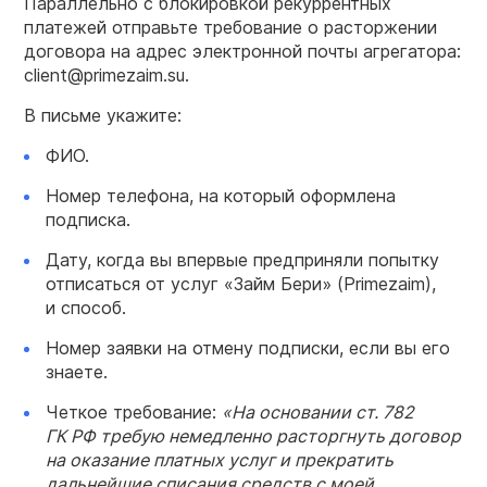
Параллельно с блокировкой рекуррентных
платежей отправьте требование о расторжении
договора на адрес электронной почты агрегатора:
client@primezaim.su.
В письме укажите:
ФИО.
Номер телефона, на который оформлена
подписка.
Дату, когда вы впервые предприняли попытку
отписаться от услуг «Займ Бери» (Primezaim),
и способ.
Номер заявки на отмену подписки, если вы его
знаете.
Четкое требование:
«На основании ст. 782
ГК РФ требую немедленно расторгнуть договор
на оказание платных услуг и прекратить
дальнейшие списания средств с моей