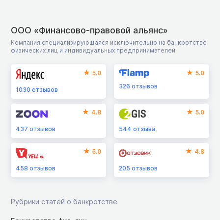
ООО «Финансово-правовой альянс»
Компания специализирующаяся исключительно на банкротстве
физических лиц и индивидуальных предпринимателей
5.0
5.0
326
отзывов
1030
отзывов
4.8
5.0
437
отзывов
544
отзыва
5.0
4.8
458
отзывов
205
отзывов
Рубрики статей о банкротстве