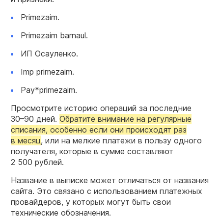
Primezaim.
Primezaim barnaul.
ИП Осауленко.
Imp primezaim.
Pay*primezaim.
Просмотрите историю операций за последние
30–90 дней.
Обратите внимание на регулярные
списания, особенно если они происходят раз
в месяц
, или на мелкие платежи в пользу одного
получателя, которые в сумме составляют
2 500 рублей.
Название в выписке может отличаться от названия
сайта. Это связано с использованием платежных
провайдеров, у которых могут быть свои
технические обозначения.