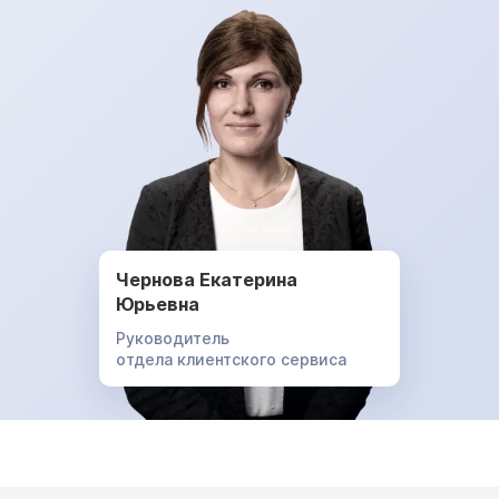
Чернова Екатерина
Юрьевна
Руководитель
отдела клиентского сервиса