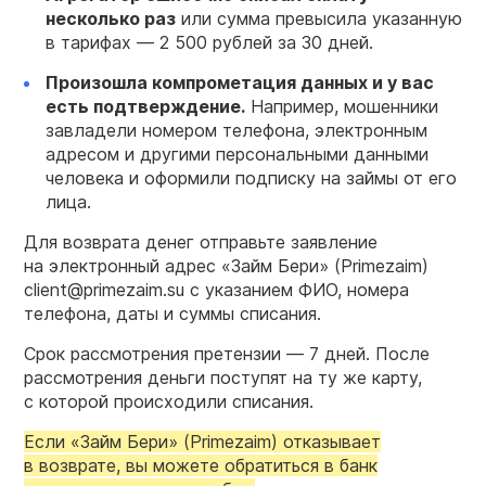
несколько раз
или сумма превысила указанную
в тарифах — 2 500 рублей за 30 дней.
Произошла компрометация данных и у вас
есть подтверждение.
Например, мошенники
завладели номером телефона, электронным
адресом и другими персональными данными
человека и оформили подписку на займы от его
лица.
Для возврата денег отправьте заявление
на электронный адрес «Займ Бери» (Primezaim)
client@primezaim.su с указанием ФИО, номера
телефона, даты и суммы списания.
Срок рассмотрения претензии — 7 дней. После
рассмотрения деньги поступят на ту же карту,
с которой происходили списания.
Если «Займ Бери» (Primezaim) отказывает
в возврате, вы можете обратиться в банк