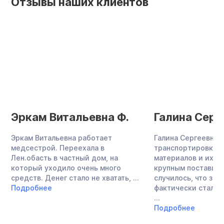
Отзывы наших клиентов
Эркам Витальевна Ф.
Галина Серг
Эркам Витальевна работает
Галина Сергеевна 
медсестрой. Переехала в
транспортировкой
Лен.обасть в частный дом, на
материалов и их п
который уходило очень много
крупным поставщик
средств. Денег стало не хватать, ...
случилось, что зн
Подробнее
фактически стала 
...
Подробнее