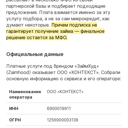
партнерской базы и подбирает подходящие
предложения. Плата взимается именно за эту
услугу подбора, а не за сам микрокредит, как
думают некоторые.
Причем подписка не
гарантирует получение займа — финальное
решение остается за МФО.
Официальные данные
Платные услуги под брендом «ЗаймХуд»
(Zaimhood) оказывает ООО «КОНТЕКСТ». Собрали
основную информацию о сервисе и его операторе:
Наименование
ООО «КОНТЕКСТ»
оператора
ИНН
6900019911
ОГРН
1256900003139