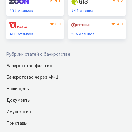
4.8
5.0
437
отзывов
544
отзыва
5.0
4.8
458
отзывов
205
отзывов
Рубрики статей о банкротстве
Банкротство физ. лиц
Банкротство через МФЦ
Наши цены
Документы
Имущество
Приставы