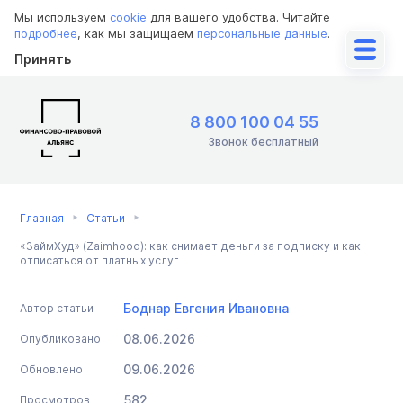
Мы используем
cookie
для вашего удобства. Читайте
подробнее
, как мы защищаем
персональные данные
.
Принять
8 800 100 04 55
Звонок бесплатный
Главная
Статьи
«ЗаймХуд» (Zaimhood): как снимает деньги за подписку и как
отписаться от платных услуг
Боднар Евгения Ивановна
Автор статьи
08.06.2026
Опубликовано
09.06.2026
Обновлено
582
Просмотров