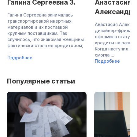
Галина Сергеевна З.
Анастасия
Александро
Галина Сергеевна занималась
транспортировкой инертных
Анастасия Алекса
материалов и их поставкой
дизайнер-фриланс
крупным поставщикам. Так
оформила статус И
случилось, что знакомая женщины
кредиты на развит
фактически стала ее кредитором,
Когда наступил кри
...
смогла ...
Подробнее
Подробнее
Популярные статьи