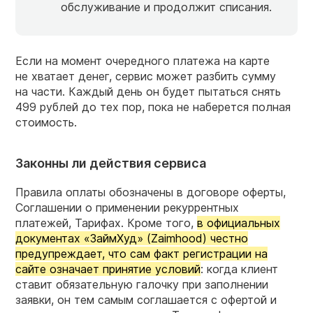
обслуживание и продолжит списания.
Если на момент очередного платежа на карте
не хватает денег, сервис может разбить сумму
на части. Каждый день он будет пытаться снять
499 рублей до тех пор, пока не наберется полная
стоимость.
Законны ли действия сервиса
Правила оплаты обозначены в договоре оферты,
Соглашении о применении рекуррентных
платежей, Тарифах. Кроме того,
в официальных
документах «ЗаймХуд» (Zaimhood) честно
предупреждает, что сам факт регистрации на
сайте означает принятие условий
: когда клиент
ставит обязательную галочку при заполнении
заявки, он тем самым соглашается с офертой и