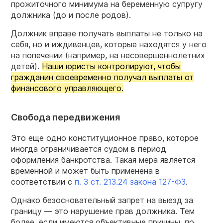
прожиточного минимума на беременную супругу
должника (до и после родов).
Должник вправе получать выплаты не только на
себя, но и иждивенцев, которые находятся у него
на попечении (например, на несовершеннолетних
детей).
Наши юристы контролируют, чтобы
гражданин своевременно получал выплаты от
финансового управляющего.
Свобода передвижения
Это еще одно конституционное право, которое
иногда ограничивается судом в период
оформления банкротства. Такая мера является
временной и может быть применена в
соответствии с
п. 3 ст. 213.24 закона 127-ФЗ
.
Однако безосновательный запрет на выезд за
границу — это нарушение прав должника. Тем
более, если имеются объективные причины, по