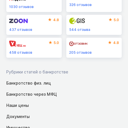
326
отзывов
1030
отзывов
4.8
5.0
437
отзывов
544
отзыва
5.0
4.8
458
отзывов
205
отзывов
Рубрики статей о банкротстве
Банкротство физ. лиц
Банкротство через МФЦ
Наши цены
Документы
Имущество