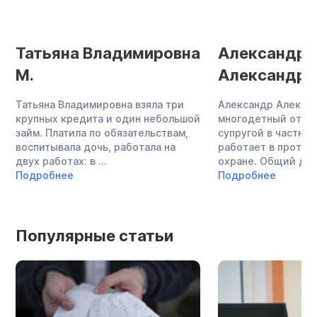
Татьяна Владимировна
Александр
М.
Александров
Татьяна Владимировна взяла три
Александр Алекса
крупных кредита и один небольшой
многодетный отец,
займ. Платила по обязательствам,
супругой в частно
воспитывала дочь, работала на
работает в проти
двух работах: в ...
охране. Общий долг
Подробнее
Подробнее
Популярные статьи