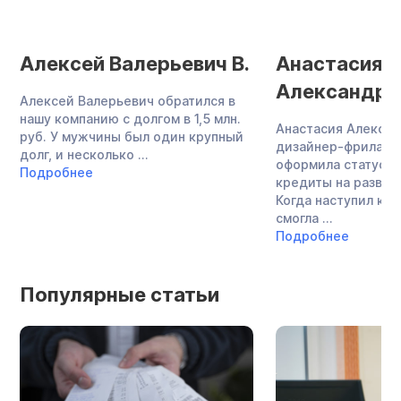
Алексей Валерьевич В.
Анастасия
Александро
Алексей Валерьевич обратился в
нашу компанию с долгом в 1,5 млн.
Анастасия Алекса
руб. У мужчины был один крупный
дизайнер-фриланс
долг, и несколько ...
оформила статус И
Подробнее
кредиты на развит
Когда наступил кри
смогла ...
Подробнее
Популярные статьи