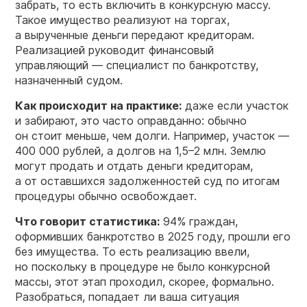
забрать, то есть включить в конкурсную массу.
Такое имущество реализуют на торгах,
а вырученные деньги передают кредиторам.
Реализацией руководит финансовый
управляющий — специалист по банкротству,
назначенный судом.
Как происходит на практике:
даже если участок
и забирают, это часто оправданно: обычно
он стоит меньше, чем долги. Например, участок —
400 000 рублей, а долгов на
1,5–2 млн.
Землю
могут продать и отдать деньги кредиторам,
а от оставшихся задолженностей суд по итогам
процедуры обычно освобождает.
Что говорит статистика
:
94% граждан,
оформивших банкротство в 2025 году, прошли его
без имущества. То есть реализацию ввели,
но поскольку в процедуре не было конкурсной
массы, этот этап проходил, скорее, формально.
Разобраться, попадает ли ваша ситуация