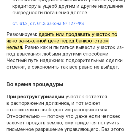
кредитору в ущерб другим и другие нарушения
очередности погашения долгов.
ст. 61.2
,
ст. 61.3 закона №
127-ФЗ
Резюмируем:
дарить или продавать участок по
явно заниженной цене перед банкротством
нельзя.
Равно как и пытаться вывести участок из-
под взыскания любыми другими способами.
Честный путь надежнее: подозрительные сделки
отменят, а сэкономить так все равно не выйдет.
Во время процедуры
При реструктуризации
участок остается
в распоряжении должника, и тот может
относительно свободно им распоряжаться.
Относительно — потому что даже если человек
захочет продать землю, ему придется получить
письменное разрешение управляющего. Без этого