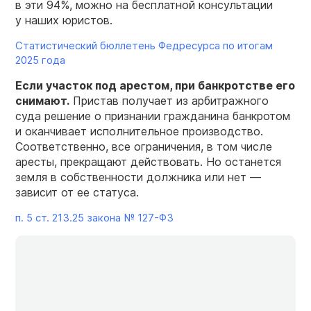
в эти 94%, можно на бесплатной консультации
у наших юристов.
Статистический бюллетень Федресурса по итогам
2025 года
Если участок под арестом, при банкротстве его
снимают.
Пристав получает из арбитражного
суда решение о признании гражданина банкротом
и оканчивает исполнительное производство.
Соответственно, все ограничения, в том числе
аресты, прекращают действовать. Но останется
земля в собственности должника или нет —
зависит от ее статуса.
п. 5 ст. 213.25 закона №
127-ФЗ