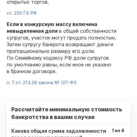
открытых торгов.
ст. 250 ГК РФ
Если в конкурсную массу включена
невыделенная
доля
в общей собственности
супругов, участок могут продать полностью.
Затем супругу банкрота возвращают деньги
пропорционально размеру его доли.
По Семейному кодексу РФ доли супругов
по умолчанию равны, если иное не указано
в брачном договоре.
п. 7 ст. 213.26 закона №
127-ФЗ
Рассчитайте минимальную стоимость
банкротства в вашем случае
Какова общая сумма задолженности
1
из
4