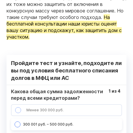
их тоже можно защитить от включения в
конкурсную массу через мировое соглашение. Но
такие случаи требуют особого подхода.
На
бесплатной консультации наши юристы оценят
вашу ситуацию и подскажут, как защитить дом с
участком.
Пройдите тест и узнайте, подходите ли
вы под условия бесплатного списания
долгов в МФЦ или АС
Какова общая сумма задолженности
1
из
4
перед всеми кредиторами?
Менее 300 000 руб.
300 001 руб. – 500 000 руб.