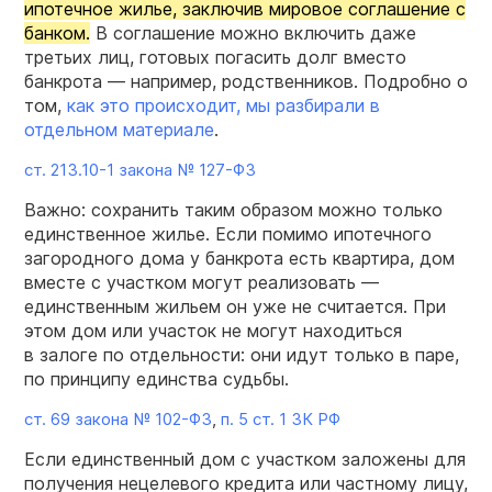
ипотечное жилье, заключив мировое соглашение с
банком.
В соглашение можно включить даже
третьих лиц, готовых погасить долг вместо
банкрота — например, родственников. Подробно о
том,
как это происходит, мы разбирали в
отдельном материале
.
ст.
213.10-1
закона №
127-ФЗ
Важно: сохранить таким образом можно только
единственное жилье. Если помимо ипотечного
загородного дома у банкрота есть квартира, дом
вместе с участком могут реализовать —
единственным жильем он уже не считается. При
этом дом или участок не могут находиться
в залоге по отдельности: они идут только в паре,
по принципу единства судьбы.
ст. 69 закона №
102-ФЗ
,
п. 5 ст. 1 ЗК РФ
Если единственный дом с участком заложены для
получения нецелевого кредита или частному лицу,