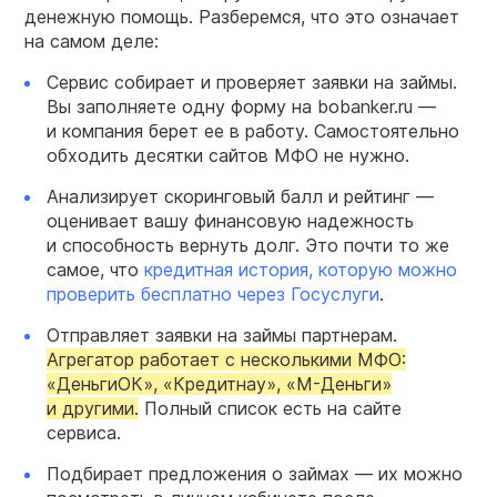
денежную помощь. Разберемся, что это означает
на самом деле:
Сервис собирает и проверяет заявки на займы.
Вы заполняете одну форму на bobanker.ru —
и компания берет ее в работу. Самостоятельно
обходить десятки сайтов МФО не нужно.
Анализирует скоринговый балл и рейтинг —
оценивает вашу финансовую надежность
и способность вернуть долг. Это почти то же
самое, что
кредитная история, которую можно
проверить бесплатно через Госуслуги
.
Отправляет заявки на займы партнерам.
Агрегатор работает с несколькими МФО:
«ДеньгиОК», «Кредитнау», «М-Деньги»
и другими.
Полный список есть на сайте
сервиса.
Подбирает предложения о займах — их можно