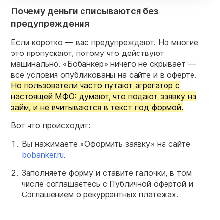
Почему деньги списываются без
предупреждения
Если коротко — вас предупреждают. Но многие
это пропускают, потому что действуют
машинально. «Бобанкер» ничего не скрывает —
все условия опубликованы на сайте и в оферте.
Но пользователи часто путают агрегатор с
настоящей МФО: думают, что подают заявку на
займ, и не вчитываются в текст под формой.
Вот что происходит:
Вы нажимаете «Оформить заявку» на сайте
bobanker.ru
.
Заполняете форму и ставите галочки, в том
числе соглашаетесь с Публичной офертой и
Соглашением о рекуррентных платежах.