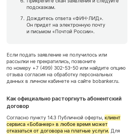
Прикрепите скан заявления и следуйте
подсказкам.
Дождитесь ответа «ФИН-ЛИД».
Он придет на электронную почту
и письмом «Почтой России».
Если подать заявление не получилось или
рассылки не прекратились, позвоните
по номеру
+7 (499) 302-53-50
или найдите опцию
отзыва согласия на обработку персональных
данных в личном кабинете на сайте bobanker.ru.
Как официально расторгнуть абонентский
договор
Согласно пункту 14.3 Публичной оферты,
клиент
сервиса «Бобанкер» в любое время может
отказаться от договора на платные услуги.
Для