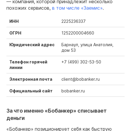
— компания, которой принадлежит несколько
похожих сервисов,
в том числе «Заемис»
.
ИНН
2225236337
ОГРН
1252200004660
Юридический адрес
Барнаул, улица Анатолия,
дом 53
Телефон горячей
+7 (499) 302-53-50
линии
Электронная почта
client@bobanker.ru
Официальный сайт
bobanker.ru
За что именно «Бобанкер» списывает
деньги
«Бобанкер» позиционирует себя как быструю