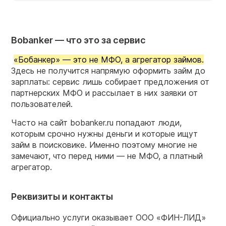
Bobanker — что это за сервис
«Бобанкер» — это не МФО, а агрегатор займов.
Здесь не получится напрямую оформить займ до
зарплаты: сервис лишь собирает предложения от
партнерских МФО и рассылает в них заявки от
пользователей.
Часто на сайт bobanker.ru попадают люди,
которым срочно нужны деньги и которые ищут
займ в поисковике. Именно поэтому многие не
замечают, что перед ними — не МФО, а платный
агрегатор.
Реквизиты и контакты
Официально услуги оказывает ООО «ФИН-ЛИД»