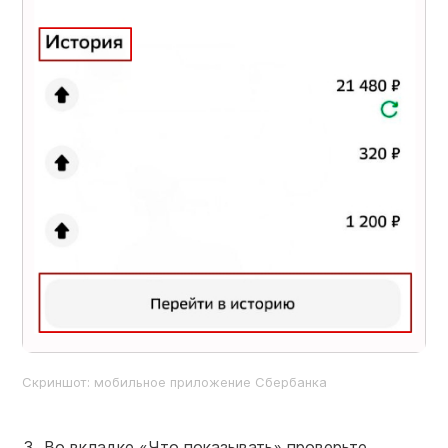
Скриншот: мобильное приложение Сбербанка
Во вкладке «Что показывать» проверьте