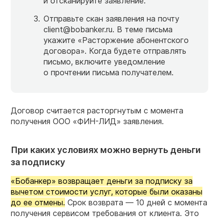
и отсканируйте заявление.
Отправьте скан заявления на почту
client@bobanker.ru. В теме письма
укажите «Расторжение абонентского
договора». Когда будете отправлять
письмо, включите уведомление
о прочтении письма получателем.
Договор считается расторгнутым с момента
получения ООО «ФИН-ЛИД» заявления.
При каких условиях можно вернуть деньги
за подписку
«Бобанкер» возвращает деньги за подписку за
вычетом стоимости услуг, которые были оказаны
до ее отмены.
Срок возврата — 10 дней с момента
получения сервисом требования от клиента. Это