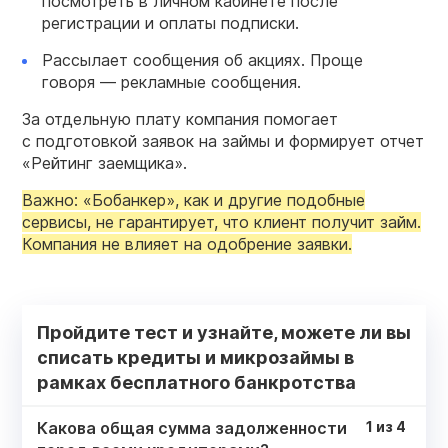
посмотреть в личном кабинете после
регистрации и оплаты подписки.
Рассылает сообщения об акциях. Проще
говоря — рекламные сообщения.
За отдельную плату компания помогает
с подготовкой заявок на займы и формирует отчет
«Рейтинг заемщика».
Важно: «Бобанкер», как и другие подобные
сервисы, не гарантирует, что клиент получит займ.
Компания не влияет на одобрение заявки.
Пройдите тест и узнайте, можете ли вы
списать кредиты и микрозаймы в
рамках бесплатного банкротства
Какова общая сумма задолженности
1
из
4