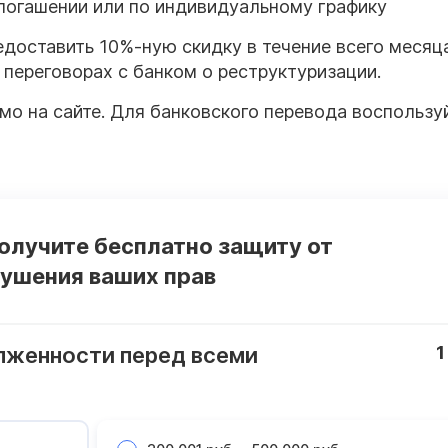
 погашении или по индивидуальному графику
едоставить 10%-ную скидку в течение всего месяца
 переговорах с банком о реструктуризации.
о на сайте. Для банковского перевода воспользу
получите бесплатно защиту от
рушения ваших прав
лженности перед всеми
1