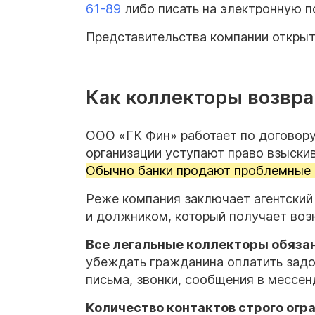
61-89
либо писать на электронную по
Представительства компании открыт
Как коллекторы возвр
ООО «ГК Фин» работает по договору 
организации уступают право взыски
Обычно банки продают проблемные
Реже компания заключает агентский
и должником, который получает воз
Все легальные коллекторы обяза
убеждать гражданина оплатить задо
письма, звонки, сообщения в мессен
Количество контактов строго огр