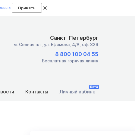
анные
.
Принять
Санкт-Петербург
м. Сенная пл.,
ул. Ефимова, 4/А, оф. 326
8 800 100 04 55
Бесплатная горячая линия
Бета
овости
Контакты
Личный кабинет