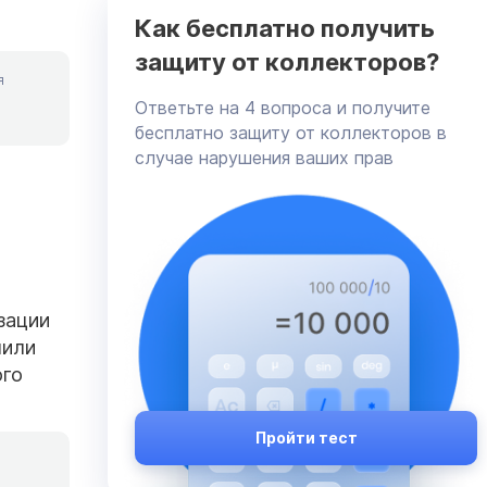
Как бесплатно получить
защиту от коллекторов?
я
Ответьте на 4 вопроса и получите
бесплатно защиту от коллекторов в
случае нарушения ваших прав
зации
чили
ого
Пройти тест