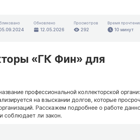
бликовано
Обновлено
Просмотров
Время прочтени
05.09.2024
12.05.2026
292
10 минут
кторы «ГК Фин» для
азвание профессиональной коллекторской органи
ализируется на взыскании долгов, которые просро
организаций. Расскажем подробнее о работе данн
 и соблюдает ли закон.