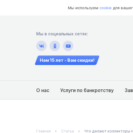
Мы используем
cookie
для вашег
Мы в социальных сетях:
Нам 15 лет - Вам скидки!
О нас
Услуги по банкротству
За
Главная
Статьи
Что делают коллекторы «