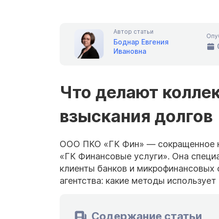
Автор статьи
Опу
Боднар Евгения
Ивановна
Что делают колле
взыскания долгов
ООО ПКО «ГК Фин» — сокращенное н
«ГК Финансовые услуги». Она специ
клиенты банков и микрофинансовых 
агентства: какие методы использует
Содержание статьи