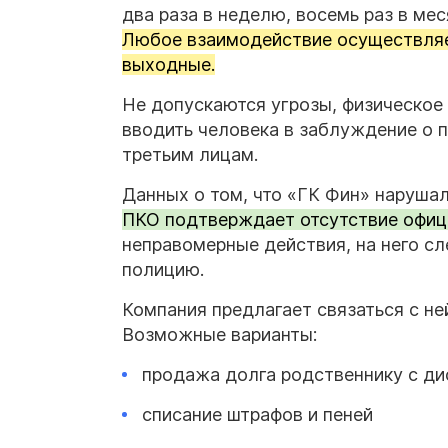
два раза в неделю, восемь раз в мес
Любое взаимодействие осуществляетс
выходные.
Не допускаются угрозы, физическое
вводить человека в заблуждение о 
третьим лицам.
Данных о том, что «ГК Фин» нарушала
ПКО подтверждает отсутствие офиц
неправомерные действия, на него с
полицию.
Компания предлагает связаться с не
Возможные варианты:
продажа долга родственнику с ди
списание штрафов и пеней