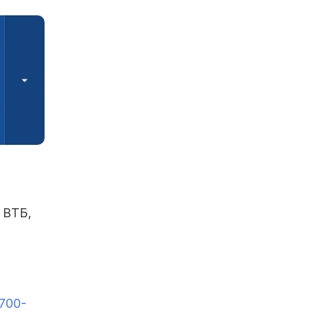
 ВТБ,
 700-