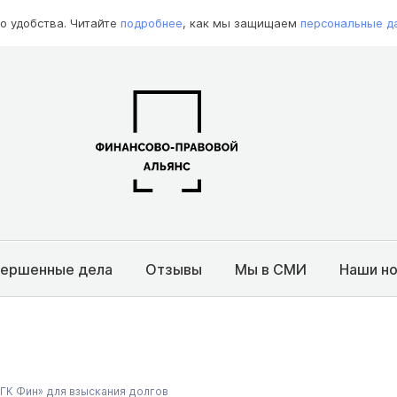
о удобства. Читайте
подробнее
, как мы защищаем
персональные д
вершенные дела
Отзывы
Мы в СМИ
Наши н
ГК Фин» для взыскания долгов