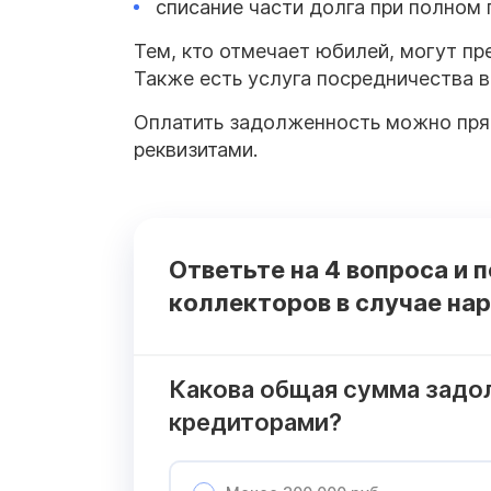
списание части долга при полном
Тем, кто отмечает юбилей, могут пр
Также есть услуга посредничества в
Оплатить задолженность можно прям
реквизитами.
Ответьте на 4 вопроса и 
коллекторов в случае на
Какова общая сумма задо
кредиторами?