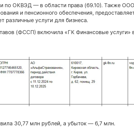
и по ОКВЭД — в области права (69.10). Также ОО
хования и пенсионного обеспечения, предоставляе
т различные услуги для бизнеса.
тавов (ФССП) включила «ГК Финансовые услуги» 
вила 30,77 млн рублей, а убыток — 6,7 млн.