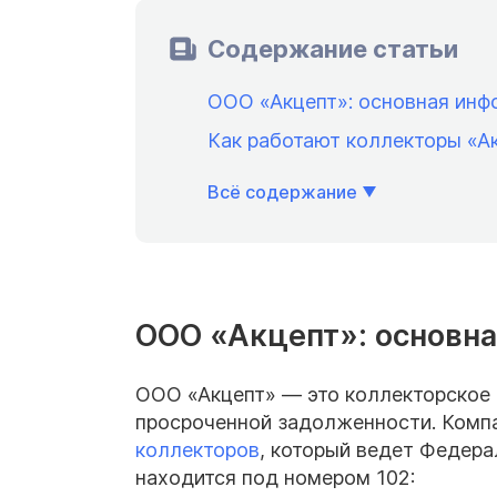
Содержание статьи
ООО «Акцепт»: основная инф
Как работают коллекторы «А
Всё содержание
ООО «Акцепт»: основн
ООО «Акцепт» — это коллекторское а
просроченной задолженности. Комп
коллекторов
, который ведет Федера
находится под номером 102: