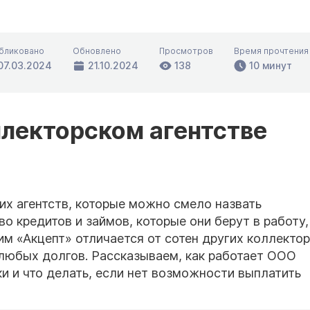
бликовано
Обновлено
Просмотров
Время прочтения
07.03.2024
21.10.2024
138
10 минут
ллекторском агентстве
их агентств, которые можно смело назвать
 кредитов и займов, которые они берут в работу,
м «Акцепт» отличается от сотен других коллекто
 любых долгов. Рассказываем, как работает ООО
ки и что делать, если нет возможности выплатить