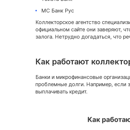
МС Банк Рус
Коллекторское агентство специализи
официальном сайте они заверяют, ч
залога. Нетрудно догадаться, что ре
Как работают коллект
Банки и микрофинансовые организац
проблемные долги. Например, если з
выплачивать кредит.