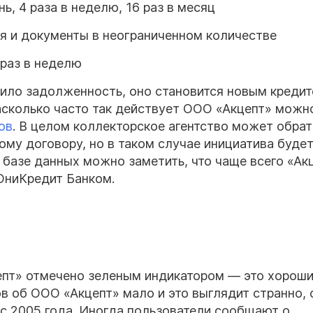
ь, 4 раза в неделю, 16 раз в месяц
я и документы в неограниченном количестве
 раз в неделю
пило задолженность, оно становится новым кредит
Насколько часто так действует ООО «Акцепт» можн
ов
. В целом коллекторское агентство может обрат
кому договору, но в таком случае инициатива буде
 базе данных можно заметить, что чаще всего «Ак
ЮниКредит Банком.
цепт» отмечено зеленым индикатором — это хорош
в об ООО «Акцепт» мало и это выглядит странно, 
т с 2005 года. Иногда пользователи сообщают о