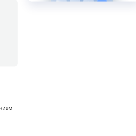
анием