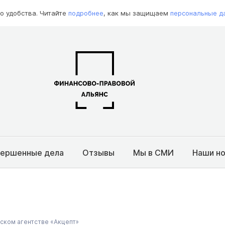
о удобства. Читайте
подробнее
, как мы защищаем
персональные д
вершенные дела
Отзывы
Мы в СМИ
Наши н
ском агентстве «Акцепт»