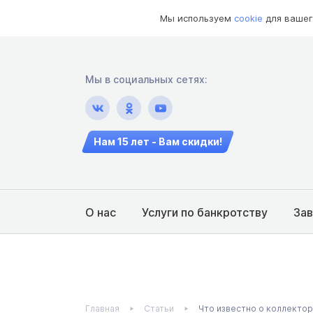
Мы используем
cookie
для вашег
Мы в социальных сетях:
Нам 15 лет - Вам скидки!
О нас
Услуги по банкротству
За
Главная
Статьи
Что известно о коллектор