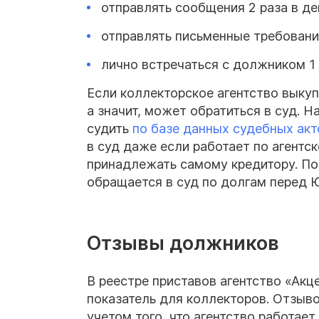
отправлять сообщения 2 раза в ден
отправлять письменные требовани
лично встречаться с должником 1
Если коллекторское агентство выку
а значит, может обратиться в суд. 
судить
по базе данных судебных акт
в суд даже если работает по агентс
принадлежать самому кредитору. По
обращается в суд по долгам перед 
Отзывы должников
В реестре приставов агентство «Ак
показатель для коллекторов. Отзыво
учетом того, что агентство работае