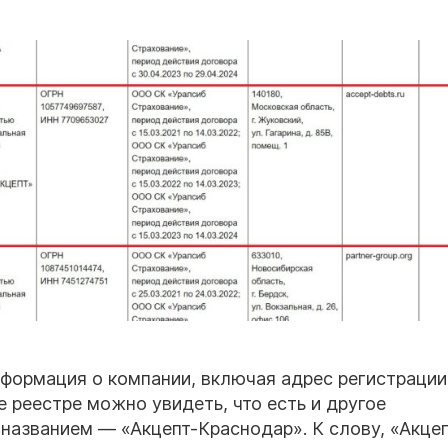
нформация о компании, включая адрес регистраци
е реестре можно увидеть, что есть и другое
 названием — «Акцепт-Краснодар». К слову, «Акце