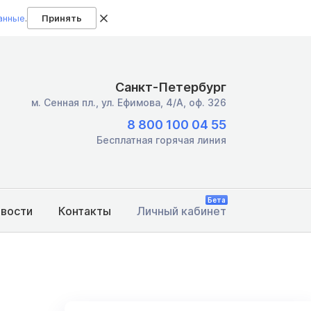
анные
.
Принять
Санкт-Петербург
м. Сенная пл.,
ул. Ефимова, 4/А, оф. 326
8 800 100 04 55
Бесплатная горячая линия
Бета
овости
Контакты
Личный кабинет