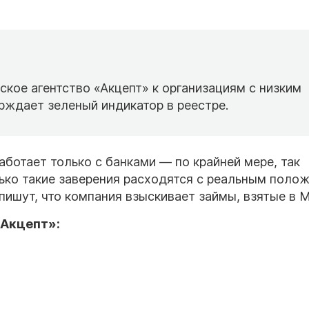
ское агентство «Акцепт» к организациям с низким
рждает зеленый индикатор в реестре.
аботает только с банками — по крайней мере, так
лько такие заверения расходятся с реальным поло
пишут, что компания взыскивает займы, взятые в 
«Акцепт»: