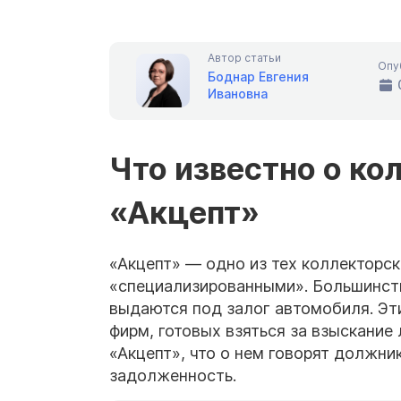
Автор статьи
Опу
Боднар Евгения
Ивановна
Что известно о ко
«Акцепт»
«Акцепт» — одно из тех коллекторск
«специализированными». Большинство
выдаются под залог автомобиля. Эти
фирм, готовых взяться за взыскание
«Акцепт», что о нем говорят должни
задолженность.