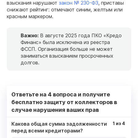
взыскания нарушают
закон № 230-ФЗ
, приставы
снижают рейтинг: отмечают синим, желтым или
красным маркером.
Важно:
В августе 2025 года ПКО «Кредо
Финанс» была исключена из реестра
ФССП. Организация больше не может
заниматься взысканием просроченных
долгов.
Ответьте на 4 вопроса и получите
бесплатно защиту от коллекторов в
случае нарушения ваших прав
Какова общая сумма задолженности
1
из
4
перед всеми кредиторами?