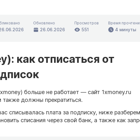
бликовано
Обновлено
Просмотров
Время прочтени
26.06.2026
26.06.2026
551
4 минуты
): как отписаться от
одписок
xmoney) больше не работает — сайт 1xmoney.ru
м также должны прекратиться.
вас списывалась плата за подписку, ниже разберем
новить списания через свой банк, а также как зап