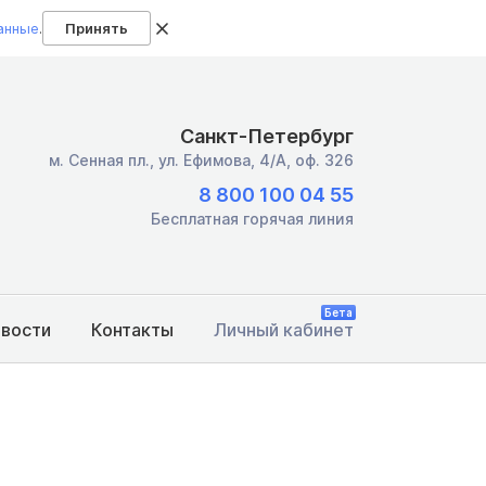
анные
.
Принять
Санкт-Петербург
м. Сенная пл.,
ул. Ефимова, 4/А, оф. 326
8 800 100 04 55
Бесплатная горячая линия
Бета
овости
Контакты
Личный кабинет