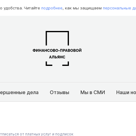
о удобства. Читайте
подробнее
, как мы защищаем
персональные д
вершенные дела
Отзывы
Мы в СМИ
Наши н
тписаться от платных услуг и подписок