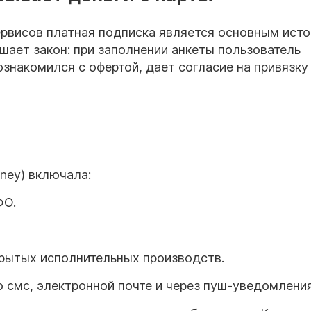
рвисов платная подписка является основным ист
шает закон: при заполнении анкеты пользователь
знакомился с офертой, дает согласие на привязку
ney) включала:
ФО.
крытых исполнительных производств.
смс, электронной почте и через пуш-уведомления