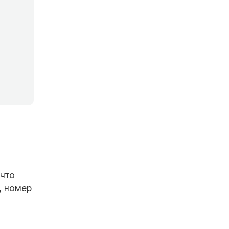
что
, номер