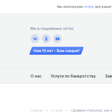
Мы используем
cookie
для вашег
Мы в социальных сетях:
Нам 15 лет - Вам скидки!
О нас
Услуги по банкротству
За
Главная
Статьи
«Домино» (1xmoney): как о