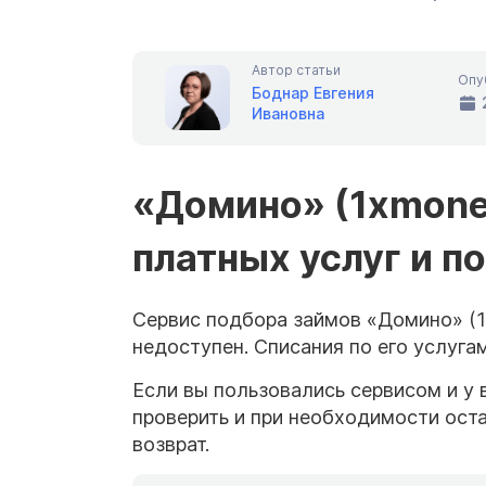
Автор статьи
Опу
Боднар Евгения
Ивановна
«Домино» (1xmoney
платных услуг и п
Сервис подбора займов «Домино» (1
недоступен. Списания по его услуга
Если вы пользовались сервисом и у 
проверить и при необходимости оста
возврат.