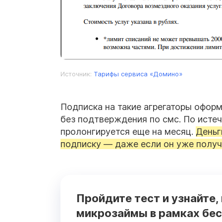
Источник:
Тарифы сервиса «Домино»
Подписка на такие агрегаторы оформ
без подтверждения по смс. По исте
пролонгируется еще на месяц.
Деньг
подписку — даже если он уже получ
Пройдите тест и узнайте,
микрозаймы в рамках бес