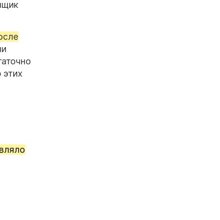
мщик
осле
ли
таточно
 этих
авляло