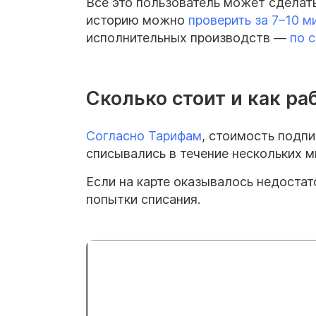
Все это пользователь может сделат
историю можно
проверить за
7–10
ми
исполнительных производств —
по с
Сколько стоит и как ра
Согласно Тарифам
, стоимость подпи
списывались в течение нескольких м
Если на карте оказывалось недоста
попытки списания.