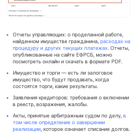
Отчеты управляющих: о проделанной работе,
найденном имуществе гражданина,
расходах на
процедуру и других текущих платежах
. Отчеты,
опубликованные на сайте ЕФРСБ, можно
посмотреть онлайн и скачать в формате PDF.
Имущество и торги — есть ли залоговое
имущество, что будут продавать, когда
состоятся торги, какие результаты.
Заявления кредиторов: требования о включении
в реестр, возражения, жалобы.
Акты, принятые арбитражным судом по делу,
в
том числе определение о завершении
реализации
, которое означает списание долгов.