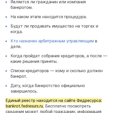
Является ли гражданин или компания
банкротом.
На каком этапе находится процедура.
Будут ли продавать имущество на торгах и
когда.
Кто назначен арбитражным управляющим
в
деле.
Когда пройдет собрание кредиторов, а после —
какие решения приняты.
Списки кредиторов — кому и сколько должен
банкрот.
Дату, когда банкротство официально
завершилось.
Единый реестр находится на сайте Федресурса:
bankrot.fedresurs.ru.
Бесплатно посмотреть
сведения может любой гражданин, информация