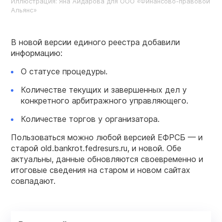
Иллюстрация: Яна Айдарова для ООО «Финансово-правовой
Альянс»
В новой версии единого реестра добавили
информацию:
О статусе процедуры.
Количестве текущих и завершенных дел у
конкретного арбитражного управляющего.
Количестве торгов у организатора.
Пользоваться можно любой версией ЕФРСБ — и
старой old.bankrot.fedresurs.ru, и новой. Обе
актуальны, данные обновляются своевременно и
итоговые сведения на старом и новом сайтах
совпадают.