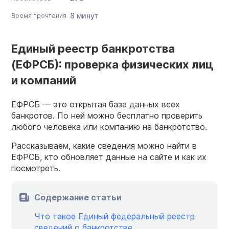
8 минут
Время прочтения
Единый реестр банкротства
(ЕФРСБ): проверка физических лиц
и компаний
ЕФРСБ — это открытая база данных всех
банкротов. По ней можно бесплатно проверить
любого человека или компанию на банкротство.
Рассказываем, какие сведения можно найти в
ЕФРСБ, кто обновляет данные на сайте и как их
посмотреть.
Содержание статьи
Что такое Единый федеральный реестр
сведений о банкротстве