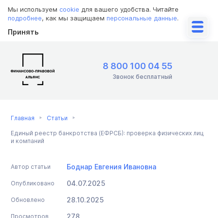
Мы используем
cookie
для вашего удобства. Читайте
подробнее
, как мы защищаем
персональные данные
.
Принять
8 800 100 04 55
Звонок бесплатный
Главная
Статьи
Единый реестр банкротства (ЕФРСБ): проверка физических лиц
и компаний
Боднар Евгения Ивановна
Автор статьи
04.07.2025
Опубликовано
28.10.2025
Обновлено
278
Просмотров