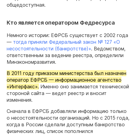
общедоступная.
Кто является оператором Федресурса
Немного истории: ЕФРСБ существует с 2002 года
—
тогда приняли Федеральный закон № 127 «О
несостоятельности (банкротстве)»
. Ведомством,
ответственным за ведение реестра, определили
Минэкономразвития.
В 2011 году приказом министерства был назначен
оператор ЕФРСБ — информационное агентство
«Интерфакс».
Именно оно занимается технической
стороной сайта — ведет реестр и вносит
изменения.
Сначала в ЕФРСБ добавляли информацию только
о несостоятельности организаций. Но с 2015 года,
когда в России сделали доступным банкротство
физических лиц, список пополнился