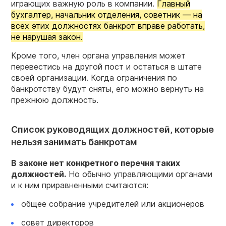
играющих важную роль в компании.
Главный
бухгалтер, начальник отделения, советник — на
всех этих должностях банкрот вправе работать,
не нарушая закон.
Кроме того, член органа управления может
перевестись на другой пост и остаться в штате
своей организации. Когда ограничения по
банкротству будут сняты, его можно вернуть на
прежнюю должность.
Список руководящих должностей, которые
нельзя занимать банкротам
В законе нет конкретного перечня таких
должностей.
Но обычно управляющими органами
и к ним приравненными считаются:
общее собрание учредителей или акционеров
совет директоров