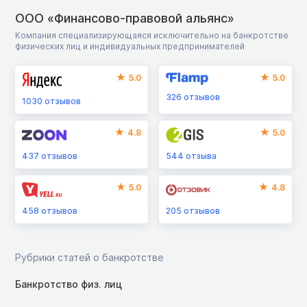
ООО «Финансово-правовой альянс»
Компания специализирующаяся исключительно на банкротстве
физических лиц и индивидуальных предпринимателей
5.0
5.0
326
отзывов
1030
отзывов
4.8
5.0
437
отзывов
544
отзыва
5.0
4.8
458
отзывов
205
отзывов
Рубрики статей о банкротстве
Банкротство физ. лиц