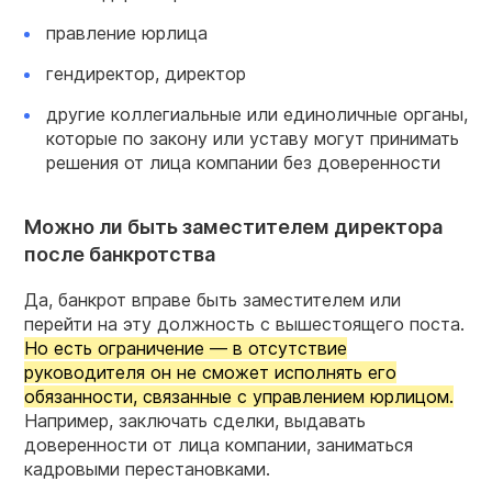
правление юрлица
гендиректор, директор
другие коллегиальные или единоличные органы,
которые по закону или уставу могут принимать
решения от лица компании без доверенности
Можно ли быть заместителем директора
после банкротства
Да, банкрот вправе быть заместителем или
перейти на эту должность с вышестоящего поста.
Но есть ограничение — в отсутствие
руководителя он не сможет исполнять его
обязанности, связанные с управлением юрлицом.
Например, заключать сделки, выдавать
доверенности от лица компании, заниматься
кадровыми перестановками.