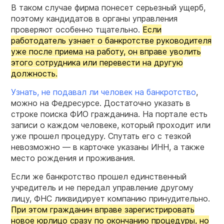
В таком случае фирма понесет серьезный ущерб,
поэтому кандидатов в органы управления
проверяют особенно тщательно.
Если
работодатель узнает о банкротстве руководителя
уже после приема на работу, он вправе уволить
этого сотрудника или перевести на другую
должность.
Узнать, не подавал ли человек на банкротство
,
можно на Федресурсе. Достаточно указать в
строке поиска ФИО гражданина. На портале есть
записи о каждом человеке, который проходит или
уже прошел процедуру. Спутать его с тезкой
невозможно — в карточке указаны ИНН, а также
место рождения и проживания.
Если же банкротство прошел единственный
учредитель и не передал управление другому
лицу, ФНС ликвидирует компанию принудительно.
При этом гражданин вправе зарегистрировать
новое юрлицо сразу по окончанию процедуры, но