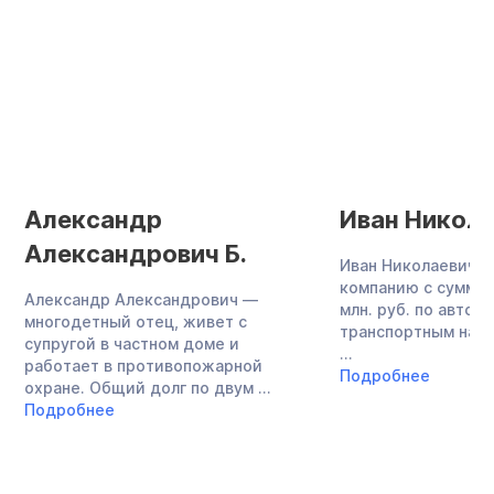
Александр
Иван Никола
Александрович Б.
Иван Николаевич о
компанию с суммой
Александр Александрович —
млн. руб. по авток
многодетный отец, живет с
транспортным нало
супругой в частном доме и
...
работает в противопожарной
Подробнее
охране. Общий долг по двум ...
Подробнее