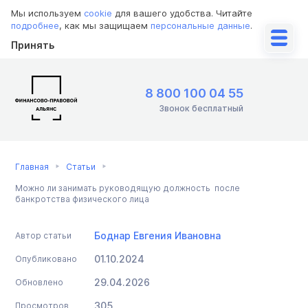
Мы используем
cookie
для вашего удобства. Читайте
подробнее
, как мы защищаем
персональные данные
.
Принять
8 800 100 04 55
Звонок бесплатный
Главная
Статьи
Можно ли занимать руководящую должность после
банкротства физического лица
Боднар Евгения Ивановна
Автор статьи
01.10.2024
Опубликовано
29.04.2026
Обновлено
305
Просмотров