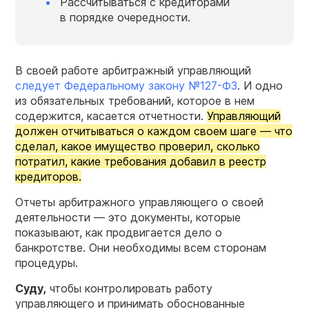
Рассчитываться с кредиторами
в порядке очередности.
В своей работе арбитражный управляющий
следует Федеральному закону №127-ФЗ
. И одно
из обязательных требований, которое в нем
содержится, касается отчетности.
Управляющий
должен отчитываться о каждом своем шаге — что
сделал, какое имущество проверил, сколько
потратил, какие требования добавил в реестр
кредиторов.
Отчеты арбитражного управляющего о своей
деятельности — это документы, которые
показывают, как продвигается дело о
банкротстве. Они необходимы всем сторонам
процедуры.
Суду
,
чтобы контролировать работу
управляющего и принимать обоснованные