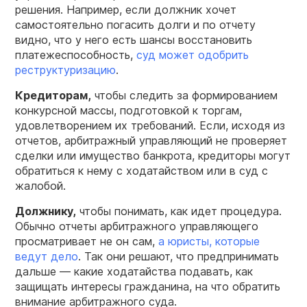
решения. Например, если должник хочет
самостоятельно погасить долги и по отчету
видно, что у него есть шансы восстановить
платежеспособность,
суд может одобрить
реструктуризацию
.
Кредиторам,
чтобы следить за формированием
конкурсной массы, подготовкой к торгам,
удовлетворением их требований. Если, исходя из
отчетов, арбитражный управляющий не проверяет
сделки или имущество банкрота, кредиторы могут
обратиться к нему с ходатайством или в суд с
жалобой.
Должнику
,
чтобы понимать, как идет процедура.
Обычно отчеты арбитражного управляющего
просматривает не он сам,
а юристы, которые
ведут дело
. Так они решают, что предпринимать
дальше — какие ходатайства подавать, как
защищать интересы гражданина, на что обратить
внимание арбитражного суда.