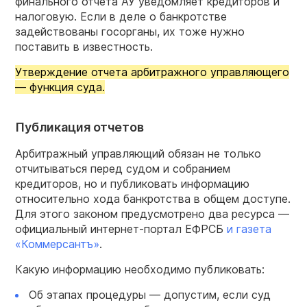
финального отчета АУ уведомляет кредиторов и
налоговую. Если в деле о банкротстве
задействованы госорганы, их тоже нужно
поставить в известность.
Утверждение отчета арбитражного управляющего
— функция суда.
Публикация отчетов
Арбитражный управляющий обязан не только
отчитываться перед судом и собранием
кредиторов, но и публиковать информацию
относительно хода банкротства в общем доступе.
Для этого законом предусмотрено два ресурса —
официальный интернет-портал ЕФРСБ
и газета
«Коммерсантъ»
.
Какую информацию необходимо публиковать:
Об этапах процедуры — допустим, если суд