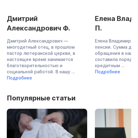
Дмитрий
Елена Влад
Александрович Ф.
П.
Дмитрий Александрович —
Елена Владимировн
многодетный отец, в прошлом
пенсии. Сумма дол
пастор лютеранской церкви, в
обращения в нашу
настоящее время занимается
составила порядка 
благотворительностью и
кредитным ...
социальной работой. В нашу ...
Подробнее
Подробнее
Популярные статьи