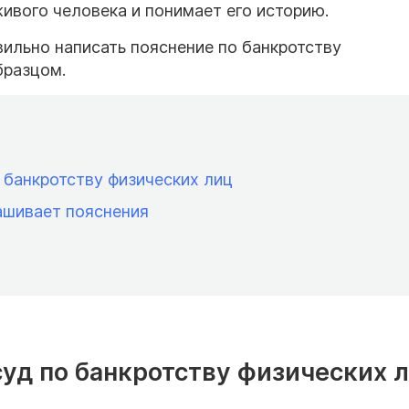
живого человека и понимает его историю.
авильно написать пояснение по банкротству
бразцом.
о банкротству физических лиц
ашивает пояснения
 суд по банкротству физических 