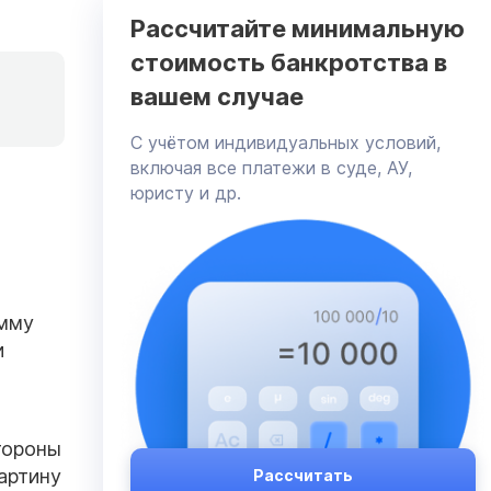
Рассчитайте минимальную
стоимость банкротства в
вашем случае
C учётом индивидуальных условий,
включая все платежи в суде, АУ,
юристу и др.
умму
и
тороны
артину
Рассчитать