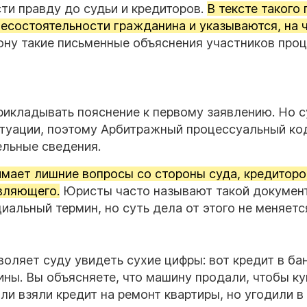
ти правду до судьи и кредиторов.
В тексте такого
есостоятельности гражданина и указываются, на 
ону такие письменные объяснения участников про
рикладывать пояснение к первому заявлению. Но с
туации, поэтому Арбитражный процессуальный ко
ельные сведения.
мает лишние вопросы со стороны суда, кредиторо
вляющего.
Юристы часто называют такой докумен
иальный термин, но суть дела от этого не меняетс
оляет суду увидеть сухие цифры: вот кредит в бан
ны. Вы объясняете, что машину продали, чтобы ку
и взяли кредит на ремонт квартиры, но угодили в