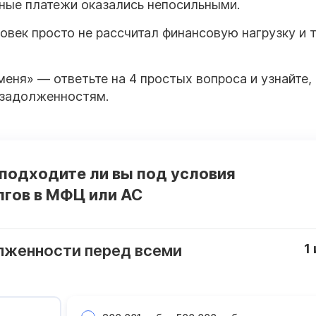
ные платежи оказались непосильными.
овек просто не рассчитал финансовую нагрузку и 
меня» — ответьте на 4 простых вопроса и узнайте,
 задолженностям.
 подходите ли вы под условия
лгов в МФЦ или АС
лженности перед всеми
1