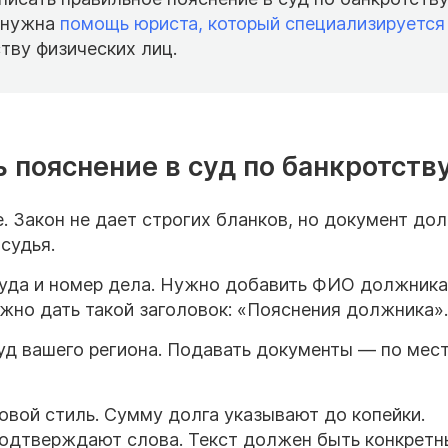
ь нужна
помощь юриста, который специализируется
тву физических лиц.
ь пояснение в суд по банкротств
. Закон не дает строгих бланков, но документ до
 судья.
суда и номер дела. Нужно добавить ФИО должника
но дать такой заголовок: «Пояснения должника».
д вашего региона. Подавать документы — по мес
овой стиль. Сумму долга указывают до копейки.
подтверждают слова. Текст должен быть конкрет