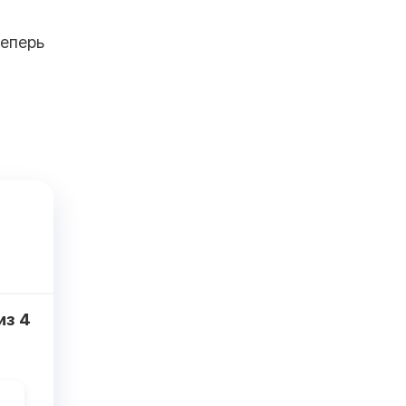
теперь
из
4