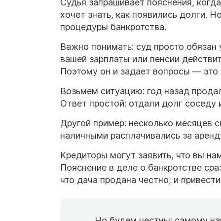
Судья запрашивает пояснения, когд
хочет знать, как появились долги. 
процедуры банкротства.
Важно понимать: суд просто обязан 
вашей зарплаты или пенсии действит
Поэтому он и задает вопросы — это
Возьмем ситуацию: год назад продал
Ответ простой: отдали долг соседу 
Другой пример: несколько месяцев 
наличными расплачивались за аренд
Кредиторы могут заявить, что вы на
Пояснение в деле о банкротстве сраз
что дача продана честно, и привест
Но будем честны: самому на