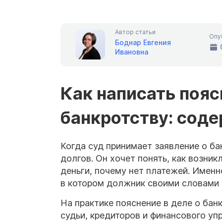
Автор статьи
Опу
Боднар Евгения
Ивановна
Как написать пояс
банкротству: соде
Когда суд принимает заявление о ба
долгов. Он хочет понять, как возни
деньги, почему нет платежей. Именн
в котором должник своими словами 
На практике пояснение в деле о ба
судьи, кредиторов и финансового уп