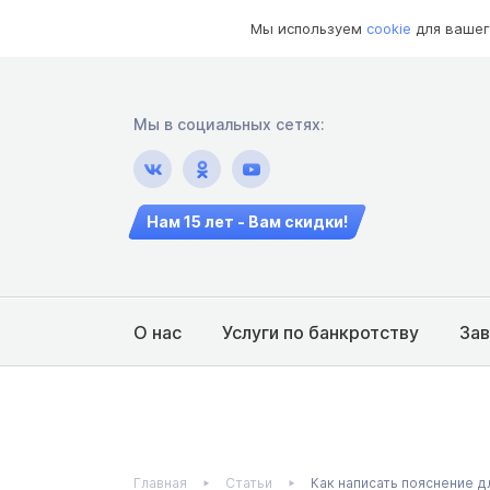
Мы используем
cookie
для вашег
Мы в социальных сетях:
Нам 15 лет - Вам скидки!
О нас
Услуги по банкротству
За
Главная
Статьи
Как написать пояснение д