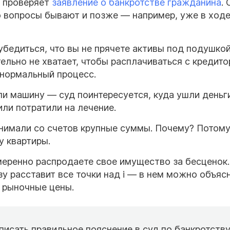
а проверяет
заявление о банкротстве гражданина
. 
Но вопросы бывают и позже — например, уже в ход
убедиться, что вы не прячете активы под подушкой
ельно не хватает, чтобы расплачиваться с кредито
 нормальный процесс.
и машину — суд поинтересуется, куда ушли деньги
или потратили на лечение.
снимали со счетов крупные суммы. Почему? Потому
у квартиры.
меренно распродаете свое имущество за бесценок.
у расставит все точки над i — в нем можно объясн
и рыночные цены.
писать правильное пояснение в суд по банкротств