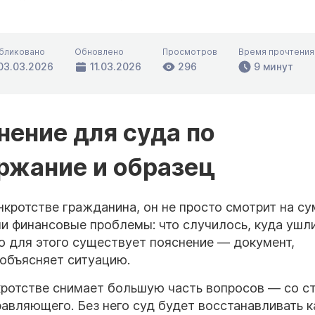
бликовано
Обновлено
Просмотров
Время прочтения
03.03.2026
11.03.2026
296
9 минут
нение для суда по
ржание и образец
нкротстве гражданина, он не просто смотрит на с
кли финансовые проблемы: что случилось, куда ушл
о для этого существует пояснение — документ,
объясняет ситуацию.
нкротстве снимает большую часть вопросов — со с
равляющего. Без него суд будет восстанавливать к