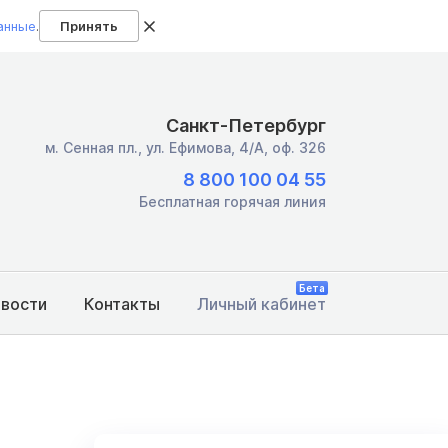
анные
.
Принять
Санкт-Петербург
м. Сенная пл.,
ул. Ефимова, 4/А, оф. 326
8 800 100 04 55
Бесплатная горячая линия
Бета
овости
Контакты
Личный кабинет