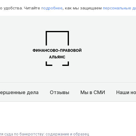
о удобства. Читайте
подробнее
, как мы защищаем
персональные д
вершенные дела
Отзывы
Мы в СМИ
Наши н
ля суда по банкротству: содержание и образец