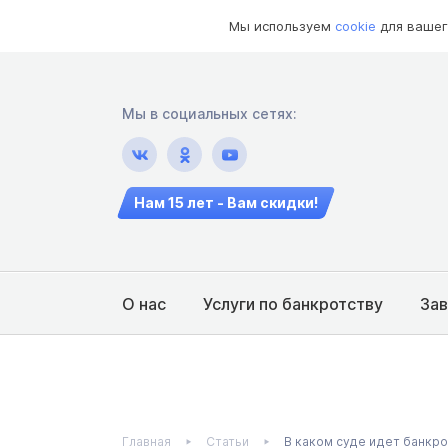
Мы используем
cookie
для вашег
Мы в социальных сетях:
Нам 15 лет - Вам скидки!
О нас
Услуги по банкротству
За
Главная
Статьи
В каком суде идет банкро