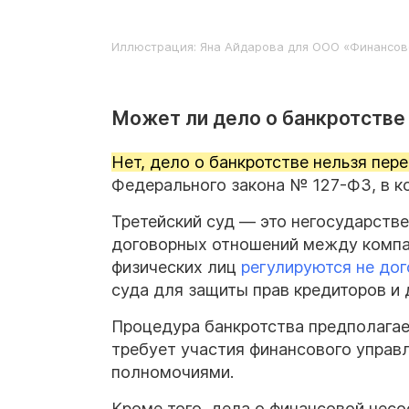
Иллюстрация: Яна Айдарова для ООО «Финансов
Может ли дело о банкротстве 
Нет, дело о банкротстве нельзя пере
Федерального закона № 127-ФЗ, в ко
Третейский суд — это негосударств
договорных отношений между компа
физических лиц
регулируются не дог
суда для защиты прав кредиторов и
Процедура банкротства предполагае
требует участия финансового управл
полномочиями.
Кроме того, дела о финансовой несо