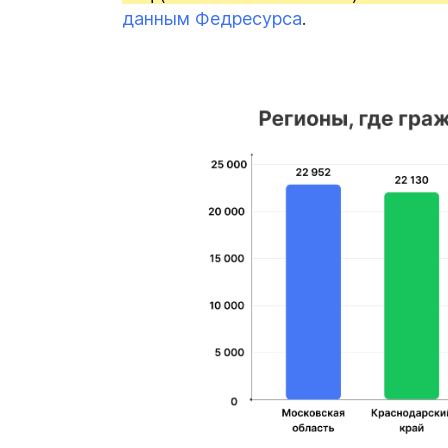
данным Федресурса
.