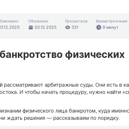
бликовано
Обновлено
Просмотров
Время прочтения
01.12.2025
03.12.2025
331
9 минут
 банкротство физических
й рассматривают арбитражные суды. Они есть в 
остока. И чтобы начать процедуру, нужно найти «
ризнании физического лица банкротом, куда именн
ени ждать решения — рассказываем по порядку.