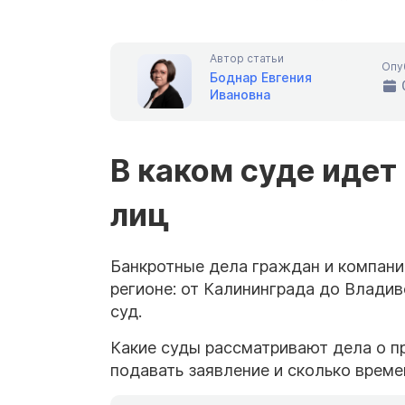
Автор статьи
Опу
Боднар Евгения
Ивановна
В каком суде идет
лиц
Банкротные дела граждан и компани
регионе: от Калининграда до Владив
суд.
Какие суды рассматривают дела о п
подавать заявление и сколько врем