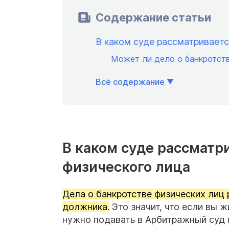
Содержание статьи
В каком суде рассматриваетс
Может ли дело о банкротств
Всё содержание
В каком суде рассматр
физического лица
Дела о банкротстве физических лиц
должника.
Это значит, что если вы ж
нужно подавать в Арбитражный суд 