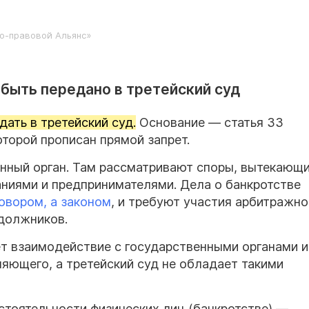
о-правовой Альянс»
быть передано в третейский суд
дать в третейский суд.
Основание — статья 33
торой прописан прямой запрет.
енный орган. Там рассматривают споры, вытекающи
ниями и предпринимателями. Дела о банкротстве
овором, а законом
, и требуют участия арбитражно
 должников.
т взаимодействие с государственными органами и
яющего, а третейский суд не обладает такими
стоятельности физических лиц (банкротстве) —