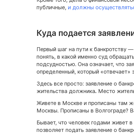
публичные,
и должны осуществлятьс
Куда подается заявлен
Первый шаг на пути к банкротству —
понять, в какой именно суд обращат
подсудностью. Она означает, что зая
определенный, который «отвечает» з
Здесь все просто: заявление о банк
жительства должника
.
Место житель
Живете в Москве и прописаны там ж
Москвы. Прописаны в Волгограде? В
Бывает, что человек годами живет в 
позволяет подать заявление о банкр