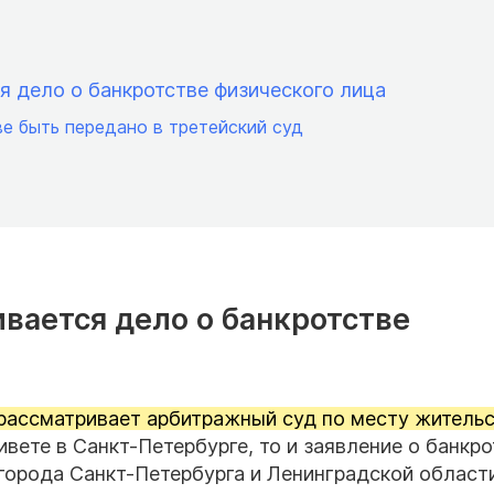
я дело о банкротстве физического лица
е быть передано в третейский суд
ивается дело о банкротстве
 рассматривает арбитражный суд по месту житель
ивете в Санкт-Петербурге, то и заявление о банкр
города Санкт-Петербурга и Ленинградской области