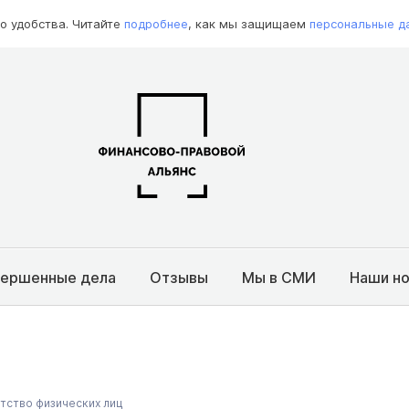
о удобства. Читайте
подробнее
, как мы защищаем
персональные д
вершенные дела
Отзывы
Мы в СМИ
Наши н
тство физических лиц