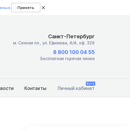
анные
.
Принять
Санкт-Петербург
м. Сенная пл.,
ул. Ефимова, 4/А, оф. 326
8 800 100 04 55
Бесплатная горячая линия
Бета
овости
Контакты
Личный кабинет