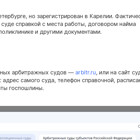
тербурге, но зарегистрирован в Карелии. Фактиче
 суде справкой с места работы, договором найма
поликлинике и другими документами.
льных арбитражных судов —
arbitr.ru
, или на сайт су
: адрес самого суда, телефон справочной, расписа
аты госпошлины.