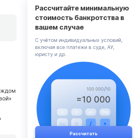
Рассчитайте минимальную
стоимость банкротства в
вашем случае
C учётом индивидуальных условий,
включая все платежи в суде, АУ,
юристу и др.
каждом
свой»
о
Рассчитать