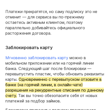
Платежи прекратятся, но саму подписку это не
отменит — для сервиса вы по-прежнему
остаетесь активным клиентом, поэтому
параллельно добивайтесь официального
расторжения договора.
Заблокировать карту
Мгновенно заблокировать карту
можно в
мобильном приложении или на горячей линии
банка. Следующий шаг после блокировки —
перевыпустить пластик, чтобы обновить реквизиты
карты.
Одновременно с перевыпуском отзовите в
банке (на горячей линии, в онлайн-чате)
разрешения на рекуррентные списания по данному
счету.
Так вы точно обезопасите себя от новых
платежей за подбор займов.