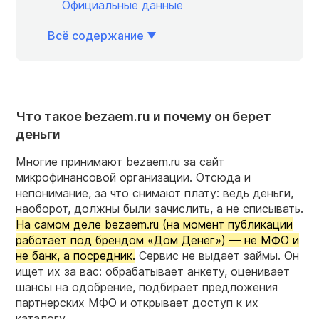
Официальные данные
Всё содержание
Что такое bezaem.ru и почему он берет
деньги
Многие принимают bezaem.ru за сайт
микрофинансовой организации. Отсюда и
непонимание, за что снимают плату: ведь деньги,
наоборот, должны были зачислить, а не списывать.
На самом деле bezaem.ru (на момент публикации
работает под брендом «Дом Денег») — не МФО и
не банк, а посредник.
Сервис не выдает займы. Он
ищет их за вас: обрабатывает анкету, оценивает
шансы на одобрение, подбирает предложения
партнерских МФО и открывает доступ к их
каталогу.