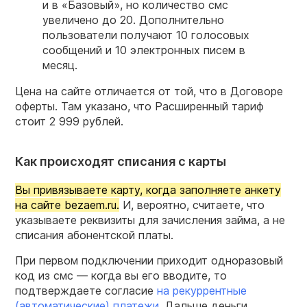
и в «Базовый», но количество смс
увеличено до 20. Дополнительно
пользователи получают 10 голосовых
сообщений и 10 электронных писем в
месяц.
Цена на сайте отличается от той, что в Договоре
оферты. Там указано, что Расширенный тариф
стоит 2 999 рублей.
Как происходят списания с карты
Вы привязываете карту, когда заполняете анкету
на сайте bezaem.ru.
И, вероятно, считаете, что
указываете реквизиты для зачисления займа, а не
списания абонентской платы.
При первом подключении приходит одноразовый
код из смс — когда вы его вводите, то
подтверждаете согласие
на рекуррентные
(автоматические) платежи
. Дальше деньги