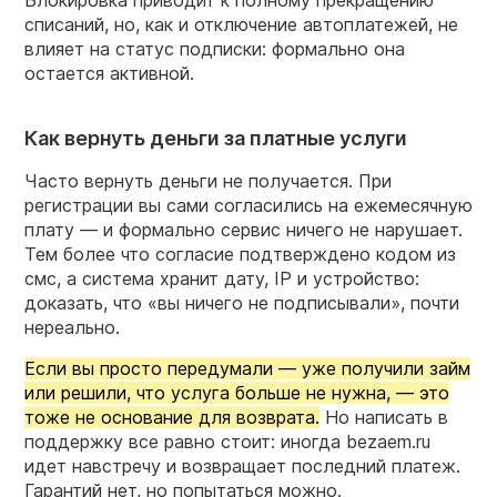
Блокировка приводит к полному прекращению
списаний, но, как и отключение автоплатежей, не
влияет на статус подписки: формально она
остается активной.
Как вернуть деньги за платные услуги
Часто вернуть деньги не получается. При
регистрации вы сами согласились на ежемесячную
плату — и формально сервис ничего не нарушает.
Тем более что согласие подтверждено кодом из
смс, а система хранит дату, IP и устройство:
доказать, что «вы ничего не подписывали», почти
нереально.
Если вы просто передумали — уже получили займ
или решили, что услуга больше не нужна, — это
тоже не основание для возврата.
Но написать в
поддержку все равно стоит: иногда bezaem.ru
идет навстречу и возвращает последний платеж.
Гарантий нет, но попытаться можно.