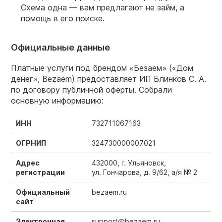
Схема одна — вам предлагают не займ, а
помощь в его поиске.
Официальные данные
Платные услуги под брендом «Безаем» («Дом
денег», Bezaem) предоставляет ИП Блинков С. А.
по договору публичной оферты. Собрали
основную информацию:
ИНН
732711067163
ОГРНИП
324730000007021
Адрес
432000, г. Ульяновск,
регистрации
ул. Гончарова, д. 9/62, а/я № 2
Официальный
bezaem.ru
сайт
Электронная
support@bezaem.ru