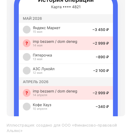
Иллюстрация: создано для ООО «Финансово-правовой
Альянс»