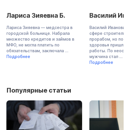
Лариса Зияевна Б.
Василий Ива
Лариса Зияевна — медсестра в
Василий Иванович 
городской больнице. Набрала
сфере строительст
множество кредитов и займов в
прорабом, но по с
МФО, не могла платить по
здоровья пришлось
обязательствам, заключала ...
работы. По неост
Подробнее
мужчина стал ...
Подробнее
Популярные статьи