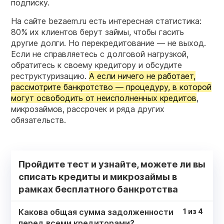
подписку.
На сайте bezaem.ru есть интересная статистика:
80% их клиентов берут займы, чтобы гасить
другие долги. Но перекредитование — не выход.
Если не справляетесь с долговой нагрузкой,
обратитесь к своему кредитору и обсудите
реструктуризацию.
А если ничего не работает,
рассмотрите банкротство — процедуру, в которой
могут освободить от неисполненных кредитов
,
микрозаймов, рассрочек и ряда других
обязательств.
Пройдите тест и узнайте, можете ли вы
списать кредиты и микрозаймы в
рамках бесплатного банкротства
Какова общая сумма задолженности
1
из
4
перед всеми кредиторами?