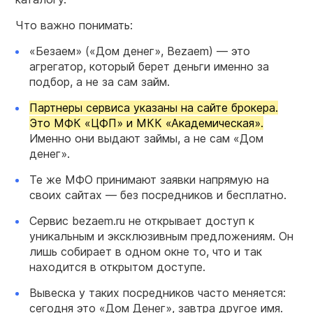
Что важно понимать:
«Безаем» («Дом денег», Bezaem) — это
агрегатор, который берет деньги именно за
подбор, а не за сам займ.
Партнеры сервиса указаны на сайте брокера.
Это МФК «ЦФП» и МКК «Академическая».
Именно они выдают займы, а не сам «Дом
денег».
Те же МФО принимают заявки напрямую на
своих сайтах — без посредников и бесплатно.
Сервис bezaem.ru не открывает доступ к
уникальным и эксклюзивным предложениям. Он
лишь собирает в одном окне то, что и так
находится в открытом доступе.
Вывеска у таких посредников часто меняется:
сегодня это «Дом Денег», завтра другое имя.