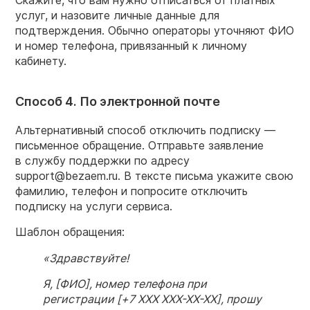
Скажите, что вам нужно отписаться от платных
услуг, и назовите личные данные для
подтверждения. Обычно операторы уточняют ФИО
и номер телефона, привязанный к личному
кабинету.
Способ 4. По электронной почте
Альтернативный способ отключить подписку —
письменное обращение. Отправьте заявление
в службу поддержки по адресу
support@bezaem.ru. В тексте письма укажите свою
фамилию, телефон и попросите отключить
подписку на услуги сервиса.
Шаблон обращения:
«Здравствуйте!
Я, [ФИО], номер телефона при
регистрации
[+7 ХХХ ХХХ-ХХ-ХХ]
, прошу