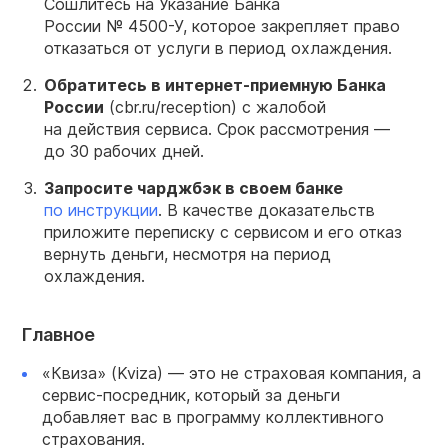
Сошлитесь на Указание Банка
России №
4500-У,
которое закрепляет право
отказаться от услуги в период охлаждения.
Обратитесь в интернет-приемную Банка
России
(cbr.ru/reception) с жалобой
на действия сервиса. Срок рассмотрения —
до 30 рабочих дней.
Запросите чарджбэк в своем банке
по инструкции
. В качестве доказательств
приложите переписку с сервисом и его отказ
вернуть деньги, несмотря на период
охлаждения.
Главное
«Квиза» (Kviza) — это не страховая компания, а
сервис-посредник, который за деньги
добавляет вас в программу коллективного
страхования.