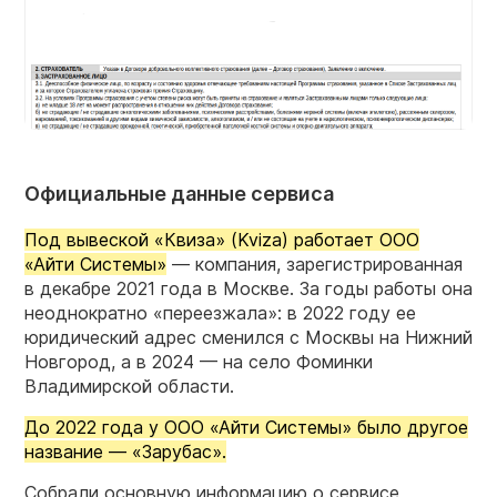
Официальные данные сервиса
Под вывеской «Квиза» (Kviza) работает ООО
«Айти Системы»
— компания, зарегистрированная
в декабре 2021 года в Москве. За годы работы она
неоднократно «переезжала»: в 2022 году ее
юридический адрес сменился с Москвы на Нижний
Новгород, а в 2024 — на село Фоминки
Владимирской области.
До 2022 года у ООО «Айти Системы» было другое
название — «Зарубас».
Собрали основную информацию о сервисе