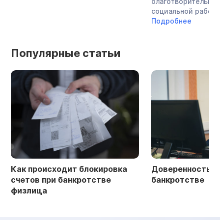
благотворительнос
социальной работой
Подробнее
Популярные статьи
Как происходит блокировка
Доверенность в 
счетов при банкротстве
банкротстве
физлица