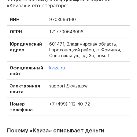
«Квиза» и его операторе:
ИНН
9703066160
ОГРН
1217700646096
Юридический
601471, Владимирская область,
адрес
Гороховецкий район, с. Фоминки,
Советская ул., зд. 3б, пом. 1
Официальный
kviza.ru
сайт
Электронная
support@kviza.pw
почта
Номер
+7 (499) 112-40-72
телефона
Почему «Квиза» списывает деньги