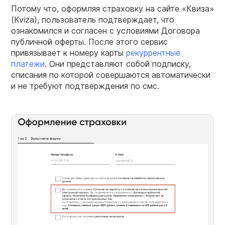
Потому что, оформляя страховку на сайте «Квиза»
(Kviza), пользователь подтверждает, что
ознакомился и согласен с условиями Договора
публичной оферты. После этого сервис
привязывает к номеру карты
рекуррентные
платежи
. Они представляют собой подписку,
списания по которой совершаются автоматически
и не требуют подтверждения по смс.