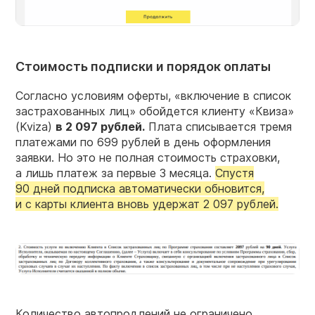
Стоимость подписки и порядок оплаты
Согласно условиям оферты, «включение в список
застрахованных лиц» обойдется клиенту «Квиза»
(Kviza)
в 2 097 рублей.
Плата списывается тремя
платежами по 699 рублей в день оформления
заявки. Но это не полная стоимость страховки,
а лишь платеж за первые 3 месяца.
Спустя
90 дней подписка автоматически обновится,
и с карты клиента вновь удержат 2 097 рублей.
Количество автопродлений не ограничено.