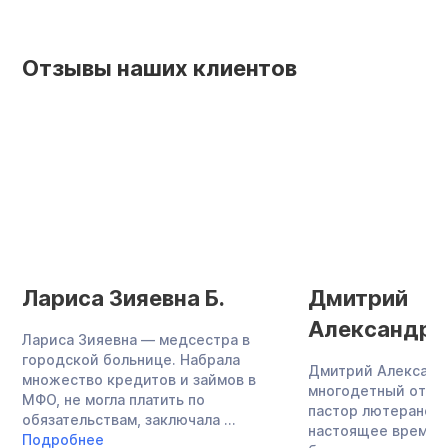
Отзывы наших клиентов
Лариса Зияевна Б.
Дмитрий
Александро
Лариса Зияевна — медсестра в
городской больнице. Набрала
Дмитрий Александ
множество кредитов и займов в
многодетный отец,
МФО, не могла платить по
пастор лютеранско
обязательствам, заключала ...
настоящее время 
Подробнее