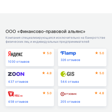
ООО «Финансово-правовой альянс»
Компания специализирующаяся исключительно на банкротстве
физических лиц и индивидуальных предпринимателей
5.0
5.0
326
отзывов
1030
отзывов
4.8
5.0
437
отзывов
544
отзыва
5.0
4.8
458
отзывов
205
отзывов