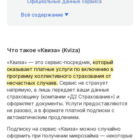
Официальные данные сервиса
Всё содержание
Что такое «Квиза» (Kviza)
«Квиза» — это сервис-посредник,
который
оказывает платные услуги по включению в
программу коллективного страхования от
несчастных случаев.
Сервис не страхует
напрямую, а лишь передает ваши данные
страховщику (компании «Д2 Страхование») и
оформляет документы. Услуги предоставляются
не разово, а в формате платной подписки с
автоматическим продлением.
Подписку на сервис «Квиза» можно случайно
оформить при получении микрозайма — некоторые